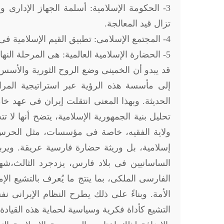
3- الحكومة الإسلامية: أسلمة الجهاز الإدارى و
تزال قيد المعالجة.
4- المجتمع الإسلامى: تطبيق القيم الإسلامية فى الحياة العامة واليومية.
5- الحضارة الإسلامية العالمية: هى المرحلة النهائية التى تسبق الظهور المهدوى وقيادة الأمة.
قد يبدو أن الخمينى وضع الروح الثورية والأسس ا
إلى مأسسة هذه الرؤية عبر استراتيجية المرا
تحليل بنية الجمهورية الإسلامية، يتضح أنها 
ولاية الفقيه، خاصة فى مؤسسات، مثل الحرس 
إسلامية، بل وريثة حضارة فارسية عريقة. ويرب
الساسانيين فى بلاد فارس، يزدجرد الثالث،شهرب
الفارسى الملكى، بما ينتج ما يُعرف بالتشيع الإم
الأمة. وبناءً على ذلك يطرح النظام الإيرانى نف
التشيع كأداة فكرية وسياسية لحماية هذه القيادة و