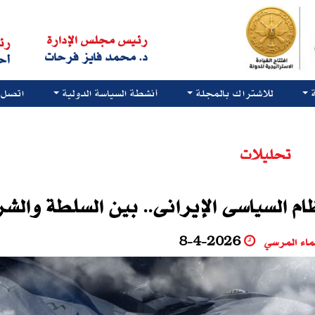
رئيس مجلس الإدارة
رئ
د. محمد فايز فرحات
أح
للاشتراك بالمجلة
أنشطة السياسة الدولية
اتصل ب
تحليلات
ام السياسى الإيرانى.. بين السلطة والش
ماء المرسي
8-4-2026