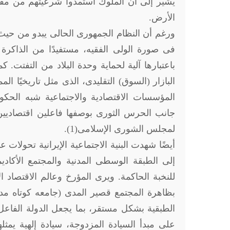
يشير إلى أن الملوك استمدوا شرعيتهم من مفهوم 
الأرض.
ورغم أن النظام الجمهورى الحالى يبدو من حيث 
فى صورة الولى الفقيه، مستفيدًا من الذاكرة ال
باعتبارها آلية لحماية وحدة البلاد من التفتت. 
البازار (السوق) التقليدى، الذى مثل تاريخيًا ال
المؤسسات الاقتصادية والاجتماعية شبه الحكوم
جانب الحرس الثورى بوصفها فاعلين اقتصاديين 
لمجلس الشورى الإسلامى(1).
أيضًا شهدت البنية الاجتماعية الإيرانية تحولات
إلى الطبقة الوسطى المدنية والمجتمع الأكادي
للنخبة الحاكمة. ويرى المؤرخ وعالم الاقتصاد ا
بظاهرة المجتمع قصير المدى (جامعه كوتاه مدت
الطبقية بشكل مستقر، بما يجعل الدولة الفاعل 
على مبدأ السيادة المزدوجة، سيادة إلهية يمث