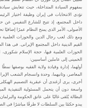
بمفهوم السيادة المتداخلة، حيث تتعايش سيادة ش
تؤدى الانتخابات فى إيران وظيفة اختيار الر
داخل المجتمع، إذ تتيح للشارع التنفيس عن حالة
الأصولى، الأمر الذى يمنح النظام عمرًا إضافيًا ت
ومع ذلك لعب رجال الدين والحوزات العلمية دور
القيم الدينية داخل المجتمع الإيرانى. فى هذا
الحوزات العلمية فيها، حجة الإسلام شكورى، ا
الخمينى إلى عاملين أساسيين:
أولهما، إدارة وقيادة ولاية الفقيه بوصفها نمطًا 
أخرى، يرى أزغندى أن عبقرية التصميم الهيكلى
واسعة دون أن يتحمل المسئولية التنفيذية الم
البطالة يُلقى غالبًا على عاتق الحكومة والبرلما
يبدو حكمًا بين السلطات لا طرفًا مباشرًا فى ال