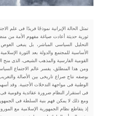
تمثل الحالة الإيرانية نموذجًا فريدًا فى علم ا
ثورية حديثة أعادت صياغة مفهوم الأمة من منظو
التحليل السياسى المباشر، بل ينبغى الغوص ف
القومية الفارسية والمذهب الشيعى، الذى منح الدولة
ومن هذا المنطلق، يفسر عالم الاجتماع السياس
بوصفه نتاج صراع تاريخى بين الأصالة والتغريب
الوطنية فى مواجهة التدخلات الأجنبية. وقد أسهم
فى استقرار النظام ضرورة عقائدية وقومية فى آ
ومع ذلك لا يمكن فهم بنية السلطة فى الجمهورية
إذ يتقاطع نظام الجمهورية الإسلامية مع المورو