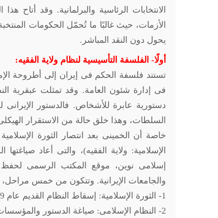
الانتخابات الرئاسية والبرلمانية. وقد أتاح هذ
الأزمات، حيث غالبًا ما تُحمّل الحكومات المنتخ
يحول دون النقد المباشر.
أولًا- الفلسفة التأسيسية لنظام ولاية الفقيه:
تستند فلسفة الحكم فى إيران إلى أطروحة الإم
فى إدارة شئون العامة. وقد تمثلت عبقرية الن
دستورية عابرة للأشخاص. فالدستور الإيرانى ل
السلطات، وهذا خلق حالة من الاستقرار الهيكلى ح
الإسلامية: ولاية الفقيه)، والتى أعاد صياغته
إسلامى نوين، موقع المكتب الرسمى لحفظ ون
والجامعات الإيرانية. وتتكون من خمس مراحل، 
1- الثورة الإسلامية: إسقاط النظام القديم عام 1979.
2- النظام الإسلامى: صياغة الدستور والمؤسسات.