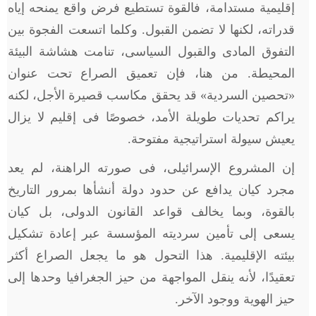
إقليمية مستدامة، فالقوة تستطيع فرض واقع يمنحه إياه
قدراته، لكنها لا تضمن القبول. وكلما اتسعت الفجوة بين
التفوق المادى والقبول السياسى، تنامت هشاشة البيئة
المحيطة. من هنا، فإن تعميق الصراع تحت عنوان
«تحصين السردية» قد يحقق مكاسب قصيرة الأجل، لكنه
يراكم تحديات طويلة الأمد، خصوصًا فى إقليم لا يزال
يعيش سيولة استراتيجية مفتوحة.
إن المشروع الإسرائيلى، فى صورته الراهنة، لم يعد
مجرد كيان يدافع عن حدود دولة أنشأها بمرور التاريخ
بالقوة، وبما يخالف قواعد القانون الدولى، بل كيان
يسعى إلى تأمين سرديته المؤسسة عبر إعادة تشكيل
بيئته الإقليمية. هذا التحول هو ما يجعل الصراع أكثر
تعقيدًا، لأنه ينقل المواجهة من حيز الجغرافيا وحدها إلى
حيز الهوية ووجود الآخر.