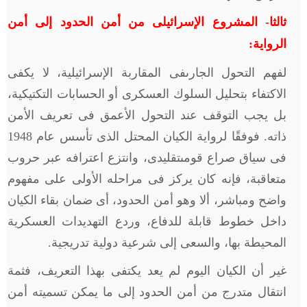
ثالثا- المشروع الإسرائيلى من أمن الحدود إلى أمن
الرواية:
لفهم التحول الجارىفى المقاربة الإسرائيلية، لا يكفى
الاكتفاء بتحليل السلوك العسكرى أو الحسابات التكتيكية،
بل يجب التوقف عند التحول الأعمق فى تعريف الأمن
ذاته. فوفقًا لرواية الكيان المحتل الذى تأسس عام 1948
فى سياق صراع قومىتقليدى، وانتزع اعترافه عبر حروب
متعاقبة، فإنه كان يركز فى مراحله الأولى على مفهوم
واضح ومباشر، ألا وهو أمن الحدود، أى ضمان بقاء الكيان
داخل خطوط قابلة للدفاع، وردع التهديدات العسكرية
المحيطة بها، والسعى إلى شرعية دولية تدريجية.
غير أن الكيان اليوم لم يعد يكتفى بهذا التعريف، فثمة
انتقال متدرج من أمن الحدود إلى ما يمكن تسميته أمن