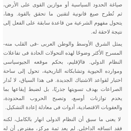
صياغة الحدود السياسية أو موازين القوى على الأرض،
ثم تُطرح صيغ قانونية لتقنين ما تحقق بالقوة. وهنا،
يتحول مفهوم الشرعية من قاعدة سابقة على الفعل إلى
نتيجة لاحقة له.
يمثل الشرق الأوسط والوطن العربى -فى القلب منه-
المسرح الأكثر وضوحًا لهذه التحولات الحادة فى تفاعلات
النظام الدولي. فالإقليم، بحكم موقعه الجيوسياسى
وموارده الحيوية وتشابكاته التاريخية، تحول إلى ساحة
اختبار لقواعد الاشتباك الجديدة. فى هذا السياق، لا تُدار
الصراعات بهدف تسويتها جذريًا، بل لضبط إيقاعها بما
يخدم توازنات أوسع، وتصبح الحروب المحدودة،
والعقوبات الاقتصادية، أدوات فى معادلة إعادة التشكيل.
لا يعنى ما سبق أن النظام الدولى انهار بالكامل، لكنه
فقد اتساقه الداخلى. لم يعد ثمة مركز، مفترض أن له