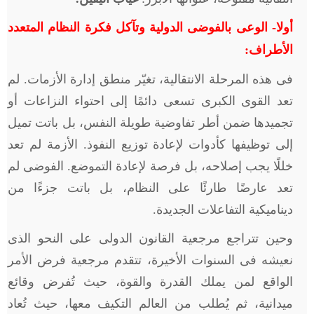
أولا- الوعى بالفوضى الدولية وتآكل فكرة النظام المتعدد
الأطراف:
فى هذه المرحلة الانتقالية، تغيّر منطق إدارة الأزمات. لم
تعد القوى الكبرى تسعى دائمًا إلى احتواء النزاعات أو
تجميدها ضمن أطر تفاوضية طويلة النفس، بل باتت تميل
إلى توظيفها كأدوات لإعادة توزيع النفوذ. الأزمة لم تعد
خللًا يجب إصلاحه، بل فرصة لإعادة التموضع. الفوضى لم
تعد عارضًا طارئًا على النظام، بل باتت جزءًا من
ديناميكية التفاعلات الجديدة.
وحين تتراجع مرجعية القانون الدولى على النحو الذى
نعيشه فى السنوات الأخيرة، تتقدم مرجعية فرض الأمر
الواقع لمن يملك القدرة والقوة، حيث تُفرض وقائع
ميدانية، ثم يُطلب من العالم التكيف معها، حيث تُعاد