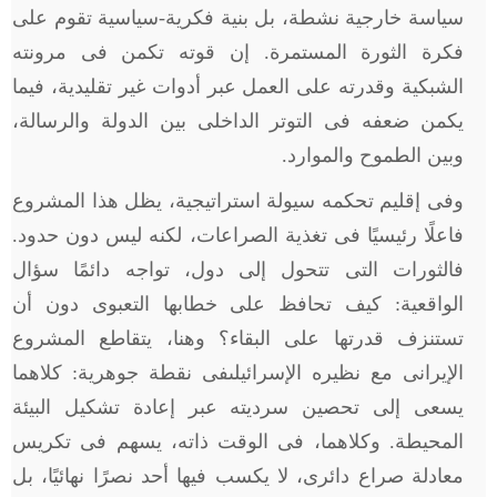
سياسة خارجية نشطة، بل بنية فكرية-سياسية تقوم على
فكرة الثورة المستمرة. إن قوته تكمن فى مرونته
الشبكية وقدرته على العمل عبر أدوات غير تقليدية، فيما
يكمن ضعفه فى التوتر الداخلى بين الدولة والرسالة،
وبين الطموح والموارد.
وفى إقليم تحكمه سيولة استراتيجية، يظل هذا المشروع
فاعلًا رئيسيًا فى تغذية الصراعات، لكنه ليس دون حدود.
فالثورات التى تتحول إلى دول، تواجه دائمًا سؤال
الواقعية: كيف تحافظ على خطابها التعبوى دون أن
تستنزف قدرتها على البقاء؟ وهنا، يتقاطع المشروع
الإيرانى مع نظيره الإسرائيلىفى نقطة جوهرية: كلاهما
يسعى إلى تحصين سرديته عبر إعادة تشكيل البيئة
المحيطة. وكلاهما، فى الوقت ذاته، يسهم فى تكريس
معادلة صراع دائرى، لا يكسب فيها أحد نصرًا نهائيًا، بل