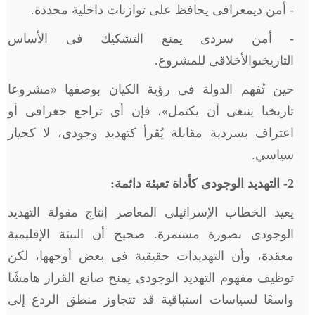
- أمن ديمغرافى يحافظ على توازنات داخلية محددة.
- أمن سردى يمنع التشكيك فى الأساس
التاريخىوالأخلاقى للمشروع.
حين تُفهم الدولة فى رؤية الكيان بوصفها «مشروعا
تاريخيا ينبغى أن يكتمل»، فإن أى تراجع جغرافى أو
اعتراف بسردية مقابلة يُقرأ كتهديد وجودى، لا كخيار
سياسي.
2
- التهديد الوجودى كأداة تعبئة دائمة:
يعيد الخطاب الإسرائيلى المعاصر إنتاج مقولة التهديد
الوجودى بصورة مستمرة. صحيح أن البيئة الإقليمية
معقدة، وأن التهديدات حقيقية فى بعض أوجهها، لكن
توظيف مفهوم التهديد الوجودى يمنح صانع القرار هامشًا
واسعًا لسياسات استباقية قد تتجاوز منطق الردع إلى