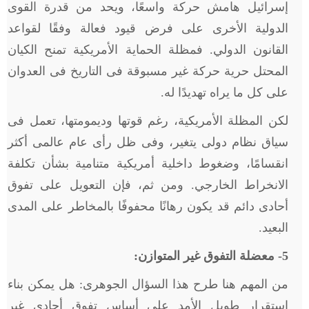
إسرائيل هامش حركة واسعًا، ويحد من قدرة القوى
الدولية الأخرى على فرض قيود فعالة وفقًا لقواعد
القانون الدولي. فمظلة الحماية الأمريكية تمنح الكيان
المحتل حرية حركة غير مسبوقة فى التاريخ فى العدوان
على كل ما يراه تهديدًا له.
لكن المظلة الأمريكية، رغم قوتها وديمومتها، تعمل فى
سياق نظام دولى يتغير، وفى ظل رأى عام عالمى أكثر
انقسامًا، وضغوط داخلية أمريكية متنامية بشأن تكلفة
الانخراط الخارجي. ومن ثم، فإن التعويل على تفوق
أحادى دائم قد يكون رهانًا محفوفًا بالمخاطر على المدى
البعيد.
5
- معضلة التفوق غير المتوازن:
من المهم هنا طرح هذا السؤال الجوهرى: هل يمكن بناء
استقرار طويل الأمد على أساس تفوق أحادى غير