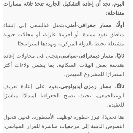
اليوم، نجد أن إعادة التشكيل الجارية تتخذ ثلاثة مسارات
متداخلة:
أولًا، مسار جغرافى-أمنى،
يتمثل فىالسعى إلى إنشاء
مناطق نفوذ ممتدة، أو أحزمة عازلة، أو مجالات حيوية
مشتعلة تحيط بالدولة المركزية وتهددها استراتيجيًا.
ثانيًا، مسار ديمغرافى-سياسى،
يتجلى فى محاولات إعادة
هندسة بعض البيئات السكانية، بما يضمن ولاءات أكثر
استقرارًا للمشروع المهيمن.
ثالثًا، مسار رمزى-أيديولوجى،
يقوم على إعادة تعريف
الوعىالجمعى، بحيث تصبح الجغرافيا امتدادًا مباشرًا
للعقيدة.
هنا تحديدًا، تبرز خطورة توظيف الأسطورة. فحين تتحول
النصوص الدينية إلى مرجعيات مباشرة للقرار السياسى،