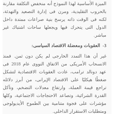
الميزة الأساسية لهذا النموذج أنه منخفض التكلفة مقارنة
بالحروب التقليدية، ومرن فى إدارة التصعيد والتهدئة،
لكنه فى الوقت ذاته يرسخ بنية صراعات ممتدة داخل
الدول التى يتحرك فيها ويجعلها ساحات اشتباك غير
مباشر.
3
- العقوبات ومعضلة الاقتصاد السياسى:
غير أن هذا التمدد الخارجى لم يكن دون ثمن. فمنذ
الانسحاب الأمريكى من الاتفاق النووى عام 2018 فى
عهد دونالد ترامب، عادت العقوبات الاقتصادية لتشكل
ضغطًا هيكليًا على الاقتصاد الإيرانى، من أبرز دلائله
تراجع قيمة العملة، وارتفاع معدلات التضخم، وتآكل
القدرة الشرائية، وتصاعد الاحتجاجات الاجتماعية، وكلها
مؤشرات على فجوة متنامية بين الطموح الأيديولوجى
ومتطلبات الاستقرار الداخلى.