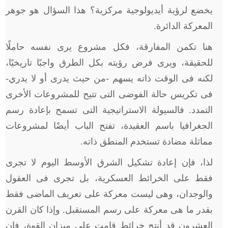
يخضع لرؤية أيديولوجية مركزية؟ هذا السؤال هو جوهر
المعركة الدائرة.
هنا تكمن المفارقة، فكل مشروع يرى نفسه حاملًا
للحقيقة، ويرى فرض رؤيته بكل الطرق واجبًا تاريخيًا،
لكنه فى الوقت ذاته يسهم -من حيث يدرى أو لا يدري-
فى تكريس حالة الفوضى التى تتيح للمشروعات الأخرى
التمدد. فالسيولة الاستراتيجية التى تسمح بإعادة رسم
الجغرافيا باسم العقيدة، تفتح الباب أيضًا لمشروعات
مماثلة مضادة تستخدم المنطق ذاته.
لذا، فإن إعادة تشكيل الشرق الأوسط اليوم لا تجرى
فقط على الخرائط العسكرية، بل تجرى فى العقول
والوجدان، وهى ليست معركة على تعريف الماضى فقط
بقدر ما هى معركة على رسم المستقبل. وإذا كان القرن
العشرون قد أنتج خرائط قامت على ميزان القوة، فإن