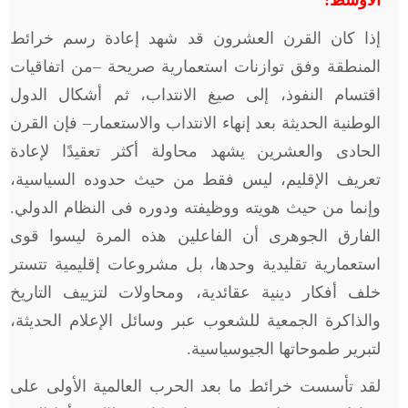
الأوسط:
إذا كان القرن العشرون قد شهد إعادة رسم خرائط
المنطقة وفق توازنات استعمارية صريحة –من اتفاقيات
اقتسام النفوذ، إلى صيغ الانتداب، ثم أشكال الدول
الوطنية الحديثة بعد إنهاء الانتداب والاستعمار– فإن القرن
الحادى والعشرين يشهد محاولة أكثر تعقيدًا لإعادة
تعريف الإقليم، ليس فقط من حيث حدوده السياسية،
وإنما من حيث هويته ووظيفته ودوره فى النظام الدولي.
الفارق الجوهرى أن الفاعلين هذه المرة ليسوا قوى
استعمارية تقليدية وحدها، بل مشروعات إقليمية تتستر
خلف أفكار دينية عقائدية، ومحاولات لتزييف التاريخ
والذاكرة الجمعية للشعوب عبر وسائل الإعلام الحديثة،
لتبرير طموحاتها الجيوسياسية.
لقد تأسست خرائط ما بعد الحرب العالمية الأولى على