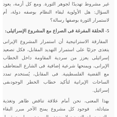
غير مشروط تهديدًا لجوهر الثورة. ومع كل أزمة، يعود
السؤال: هل الأولوية لبقاء النظام بوصفه دولة، أم
لاستمرار الثورة بوصفها رسالة؟
5
- الحلقة المفرغة فى الصراع مع المشروع الإسرائيلى:
المفارقة الاستراتيجية أن استمرار المشروع الإيرانى
يتغذى جزئيًا على استمرار التهديد المقابل، فكل تصعيد
إسرائيلى يعزز من سردية المقاومة داخل الخطاب
الإيرانى، ويمنحها شرعية إضافية فى الشارع المتعاطف
مع القضية الفلسطينية. فى المقابل، يُستخدم تمدد
الساحات الإيرانية لتأكيد خطاب الخطر الوجودىفى
إسرائيل.
بهذا المعنى، نحن أمام علاقة تناقض ظاهر وتغذية
متبادلة، فوجود كل مشروع يمنح الآخر مبرر البقاء