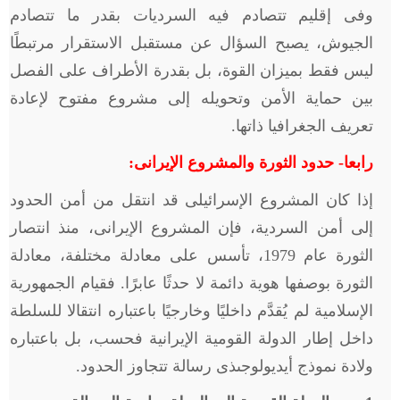
وفى إقليم تتصادم فيه السرديات بقدر ما تتصادم
الجيوش، يصبح السؤال عن مستقبل الاستقرار مرتبطًا
ليس فقط بميزان القوة، بل بقدرة الأطراف على الفصل
بين حماية الأمن وتحويله إلى مشروع مفتوح لإعادة
تعريف الجغرافيا ذاتها.
رابعا- حدود الثورة والمشروع الإيرانى:
إذا كان المشروع الإسرائيلى قد انتقل من أمن الحدود
إلى أمن السردية، فإن المشروع الإيرانى، منذ انتصار
الثورة عام 1979، تأسس على معادلة مختلفة، معادلة
الثورة بوصفها هوية دائمة لا حدثًا عابرًا. فقيام الجمهورية
الإسلامية لم يُقدَّم داخليًا وخارجيًا باعتباره انتقالا للسلطة
داخل إطار الدولة القومية الإيرانية فحسب، بل باعتباره
ولادة نموذج أيديولوجىذى رسالة تتجاوز الحدود.