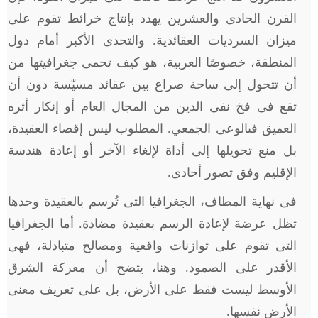
القرن الحادى والعشرين يهدد بإنتاج خرائط تقوم على
ميزان السرديات العقائدية. والتحدى الأكبر أمام دول
المنطقة، خصوصًا العربية، هو كيف تحمى جغرافيتها من
أن تتحول إلى ساحة صراع بين عقائد مسيّسة دون أن
تقع فى فخ نفى الدين من المجال العام أو إنكار أثره
العميق فىالوعى الجمعي. المطلوب ليس إقصاء العقيدة،
بل منع تحويلها إلى أداة لإلغاء الآخر أو إعادة هندسة
الإقليم وفق تصور أحادى.
فى نهاية المطاف، الجغرافيا التى تُرسم بالعقيدة وحدها
تظل عرضة لإعادة الرسم بعقيدة مضادة. أما الجغرافيا
التى تقوم على توازنات واقعية ومصالح متبادلة، فهى
الأقدر على الصمود. وهنا، يتضح أن معركة الشرق
الأوسط ليست فقط على الأرض، بل على تعريف معنى
الأرض نفسها.