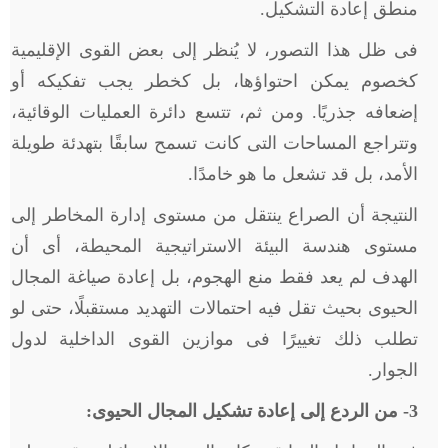
منطق إعادة التشكيل.
فى ظل هذا التصور، لا يُنظر إلى بعض القوى الإقليمية
كخصوم يمكن احتواؤها، بل كخطر يجب تفكيكه أو
إضعافه جذريًا. ومن ثم، تتسع دائرة العمليات الوقائية،
وتتراجع المساحات التى كانت تسمح سابقًا بتهدئة طويلة
الأمد، بل قد تشعل ما هو خامدًا.
النتيجة أن الصراع ينتقل من مستوى إدارة المخاطر إلى
مستوى هندسة البيئة الاستراتيجية المحيطة، أى أن
الهدف لم يعد فقط منع الهجوم، بل إعادة صياغة المجال
الحيوى بحيث تقل فيه احتمالات التهديد مستقبلًا، حتى لو
تطلب ذلك تغييرًا فى موازين القوى الداخلية لدول
الجوار.
3
- من الردع إلى إعادة تشكيل المجال الحيوى: