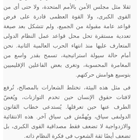
ثقلا مثل مجلس الأمن بالأمم المتحدة، ولا حتى أى من
القوى الكبرى، ولا القوة العظمى قادرة على فرض
قواعد عامة مقبولة من الجميع، ولم تتشكل بعد صيغة
تعددية مستقرة تحل محل قواعد عمل النظام الدولى
المتعارف عليها منذ انتهاء الحرب العالمية الثانية. نحن
أمام حالة سيولة استراتيجية، تسمح بقدر واسع من
المغامرة المحسوبة، وتغرى بعض الفاعلين الإقليميين
بتوسيع هوامش حركتهم.
فى مثل هذه البيئة، تختلط الشعارات بالمصالح، تُرفع
لافتات حقوق الإنسان حين تخدم التوازنات، ويُغضّ
الطرف عنها حين تعرقلها. يُستدعى خطاب القانون
الدولىفى سياق، ويُهمَّش فى سياق آخر. هذه الانتقائية
والازدواجية لا تضعف فقط مصداقية القوى الكبرى، بل
تضعف أيضًا ثقة الشعوب فى فكرة النظام ذاته.