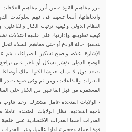
تبرز مفاهيم القوة ضمن أبرز مفاهيم العلاقات ال
واتجاهاتها، أيضا تسهم فى فهم سلوكيات الدو
النظام الدولى وكيفية ترتيب الكبار والفاعلين،
كيفية تطويعها وإدارتها، على خلفية اختلالات نظر
لتحقيق حالة الردع أو حتى مفاهيم السلام لتحل مح
الإشارة أعلاه، وأصبح تسكين الصراعات يتم عب
الوضع الدولى تؤشر بشكل أو بآخر على تراجع ا
تصعد دول لا تملك جيوشا لكنها تملك أوضاعا
التغيرات والتفاعلات، ومن ثم وفى ضوء تصدر الو
المستمرة من قبل الفاعلين من الكبار على المناف
- الولايات المتحدة عامل مشترك: رغم تناوب هيا
ناحية التعددية، تظل الولايات المتحدة عاملا
قوة العملة وحجم تداولها عالميا، وعن القدرات 