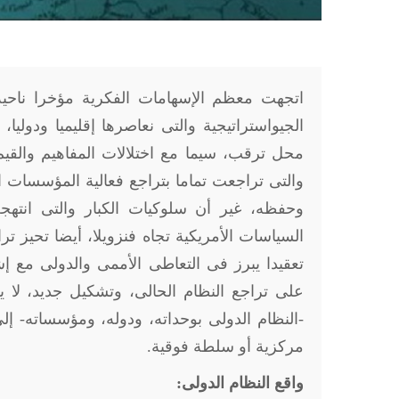
اتجهت معظم الإسهامات الفكرية مؤخرا ناحية ا
الجيواستراتيجية والتى نعاصرها إقليميا ودوليا
محل ترقب، سيما مع اختلالات المفاهيم والقيم
والتى تراجعت تماما بتراجع فعالية المؤسسات 
وحفظه، غير أن سلوكيات الكبار والتى انتهجت 
السياسات الأمريكية تجاه فنزويلا، أيضا تحيز ت
تعقيدا يبرز فى التعاطى الأممى والدولى مع إ
على تراجع النظام الحالى، وتشكيل جديد، ل
-النظام الدولى بوحداته، ودوله، ومؤسساته- إلى
مركزية أو سلطة فوقية.
واقع النظام الدولى: