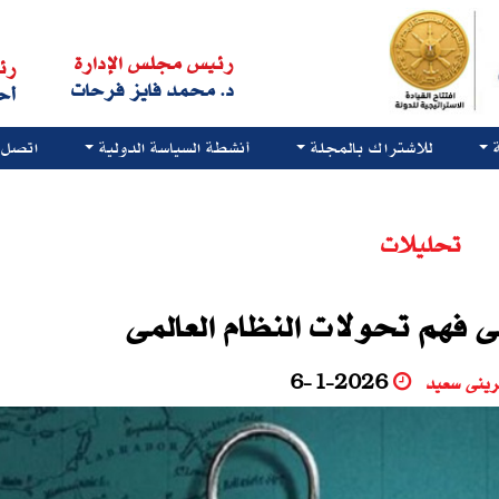
رئيس مجلس الإدارة
رئ
د. محمد فايز فرحات
أح
للاشتراك بالمجلة
أنشطة السياسة الدولية
اتصل ب
تحليلات
 فهم تحولات النظام العالمى
يرينى سعيد
6-1-2026