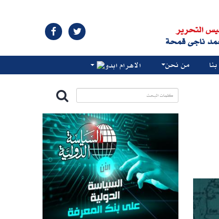
يس التحرير
مد ناجى قمحة
نا
من نحن
الاهرام ابدو