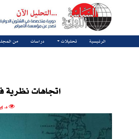
الرئيسية
تحليلات
دراسات
من المجلة
اتجاهات نظرية فى
د. إ