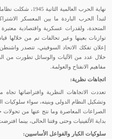
نهاية الحرب العالمية
لتبدأ الحرب الباردة ما بين المعسكر الاشتراك
المتحدة، ولقدرات عسكرية واقتصادية معتبرة 
إعلان تفكك الاتحاد السوفيتي، تتصدر واشنطن ق
خلال عدد من الآليات والوسائل تطورت من القوى
مفاهيم الانفتاح والعولمة.
اتجاهات نظرية:
تعددت الاتجاهات النظرية وافتراضاتها تجاه م
وتشكيل النظام الدولى وبنيته، سواء سلوكيات الك
الصراعات المعاصرة وما نتج عنها من تحولات ج
بداية الألفينيات وحتى وقتنا الحالى، بينما افتر
سلوكيات الكبار والفواعل الأساسيين: