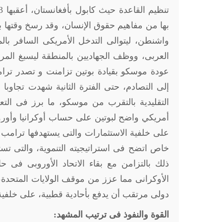
بها من مفاهيم حقوق الإنسان، وقد رسخ وقتها بو
العربى، ووظف الجهاديين بالمنطقة ليسبغ المر
إلى التصادم، حتى الفترة الثانية شهدت تجاوبا 
التقليدية بالتقرب من موسكو، ما برز فى التع
أمريكي واضح لبوتين على حساب أوكرانيا وأورو
على خلفية الاستثمارات والتى يستهدفها ترامب
خاص اتضح فى استراتيجيته التنموية، والتى تست
ذلك بالتزامن مع بقاء الاتحاد الأوروبى فى 
الأوكرانى مما عزز من موقف الولايات المتحدة،
دولى مرتقب أن يدفع بأحادية قطبية، على خلفية 
القوة والنفوذ فى ترتيب المشهد: