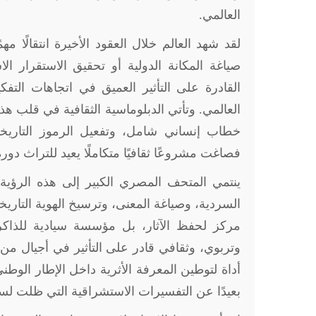
العالمي
.
لقد شهد العالم خلال العقود الأخيرة انتقالًا 
صياغة المكانة الدولية أو تحقيق الاستقرار ال
القادرة على التأثير العميق في اتجاهات التف
العالمي. وتأتي الدبلوماسية الثقافية في قلب ه
خطاب إنساني شامل، وتفعيل الرموز التاريخ
فصاغت مشروعًا ثقافيًا متكاملًا يعيد للتراث دور
ينتمي المتحف المصري الكبير إلى هذه الرؤية 
السردية، وصياغة المعنى، وترسيخ الهوية التا
مركز لحفظ الآثار، بل مؤسسة سيادية للذاكرة
وتربوي، وثقافي قادر على التأثير في أجيال من ا
أداة لتوطين المعرفة الأثرية داخل الإطار الو
بعيدًا عن التفسيرات الاستشراقية التي ظلت ل