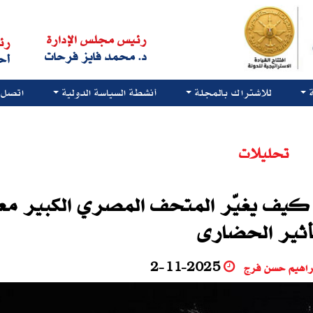
رئيس مجلس الإدارة
رئ
د. محمد فايز فرحات
أح
للاشتراك بالمجلة
أنشطة السياسة الدولية
اتصل ب
تحليلات
. كيف يغيّر المتحف المصري الكبير معا
أثير الحضارى
راهيم حسن فرج
2-11-2025