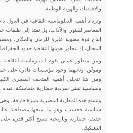
والاقتصاد، والهوية الوطنية
.
وتزداد أهمية الدبلوماسية الثقافية في الدول ذا
المعاصر للفنون والآداب، بل تمتد إلى طبقات عمي
إنتاج قوة معنوية عابرة للزمان والمكان. ومصر
المجال، إذ تتجاوز هويتها الثقافية حدود الجغرا
ومن منظور عملي تقوم الدبلوماسية الثقافية ع
وموثّق، وثانيهما وجود مؤسسات قادرة على حمل
ومن هنا تتجلى أهمية المتحف المصري الكبي
وسياسية تتبنى سردية حضارية متماسكة، تقدم من خ
وتتمتع هذه المقاربة المصرية بميزة فارقة، وهي
سياسية فحسب، وهو ما يمنحها مصداقية عالية 
حقيقة حضارية وتاريخية تصبح أكثر قدرة على ال
التشكيك
.