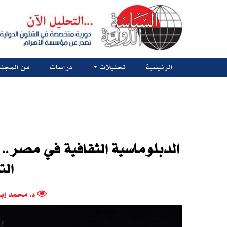
الرئيسية
تحليلات
دراسات
من المجلة
الدبلوماسية الثقافية في مصر.
الت
د. محمد إب