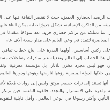
ت الرصيد الحضاري العميق، حيث لا تقتصر الثقافة فيها على الإ
قة من الذاكرة الإنسانية، تشكل جذورًا صلبة يمكن البناء عليه
، بما تمتلكه من تراكم حضاري فريد، تعد نموذجًا متقدمًا في
فيا المعاصرة لتتمدد في وعي العالم على مدار سبعة آلاف عام
.
لى ركنين أساسيين، أولهما القدرة على إنتاج خطاب ثقافي 
 هذا الخطاب إلى العالم وتفعيله عبر مبادرات وتفاعلات مست
ر، فهو ليس مجرد مخزن للآثار، بل مؤسسة معرفية، وثقاف
لالها الدولة المصرية رؤيتها لتاريخها وهويتها ودورها العالمي
 أنها تستند إلى تراث حقيقي موثق وليس إلى روايات مُعَدّة لأ
وقدرة على الاستمرار والتجدد. فالقوة الناعمة حين ترتكز 
تأثير، وأكثر رسوخًا في الوعي العالمي، وأقل قابلية للتقوي