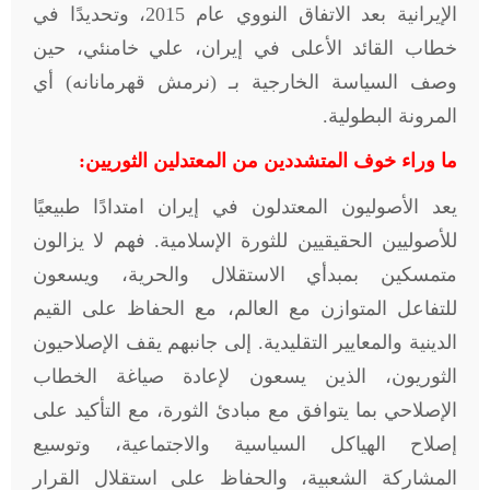
الإيرانية بعد الاتفاق النووي عام 2015، وتحديدًا في
خطاب القائد الأعلى في إيران، علي خامنئي، حين
وصف السياسة الخارجية بـ (نرمش قهرمانانه) أي
المرونة البطولية.
ما وراء خوف المتشددين من المعتدلين الثوريين:
يعد الأصوليون المعتدلون في إيران امتدادًا طبيعيًا
للأصوليين الحقيقيين للثورة الإسلامية. فهم لا يزالون
متمسكين بمبدأي الاستقلال والحرية، ويسعون
للتفاعل المتوازن مع العالم، مع الحفاظ على القيم
الدينية والمعايير التقليدية. إلى جانبهم يقف الإصلاحيون
الثوريون، الذين يسعون لإعادة صياغة الخطاب
الإصلاحي بما يتوافق مع مبادئ الثورة، مع التأكيد على
إصلاح الهياكل السياسية والاجتماعية، وتوسيع
المشاركة الشعبية، والحفاظ على استقلال القرار