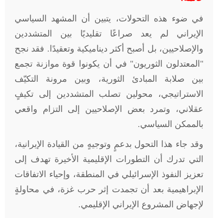
في ضوء هذه التحولات، يتبين أن المشهد السياسي
الإيراني لم يعد صراعًا تقليديًا بين المتشددين
والإصلاحيين، بل أصبح أكثر ديناميكية وتعقيدًا. فقد نجح
"المعتدلون الثوريون" في أن يكونوا قوة موازنة تجمع
بين صلابة المبادئ الثورية، وبين مرونة التكيّف
الاستراتيجي، محولين تصلب المتشددين إلى تكيفٍ
عقلاني، وتمرد بعض الإصلاحيين إلى التزام واقعي
بالممكن السياسي
.
وقد جاء هذا التحول بدعمٍ وتوجيهٍ من القيادة الإيرانية،
التي تدرك أن التطورات الإقليمية الأخيرة تهدف إلى
تعزيز النفوذ الإسرائيلي في المنطقة، وإحياء الاتفاقات
الإبراهيمية بعد أن تجمدت إثر حرب غزة، في محاولةٍ
لإجهاض المشروع الإيراني الإقليمي
.