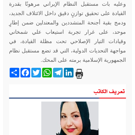
وعليه بات مستقبل النظام الإيراني مرهونًا بقدرة
القيادة على تحقيق توازنٍ دقيق داخل الائتلاف الجديد،
ودمج بقية أجنحة المتشددين والمعتدلين ضمن إطارٍ
موحد، على غرار تجربة استيعاب علي شمخاني
وقيادات التيار الإصلاحي تحت مظلة القيادة، في
مواجهة التحديات الدولية، التي قد تضع مستقبل نظام
الجمهورية الإسلامية برمته على المحك
.
Share
Facebook
Twitter
WhatsApp
Telegram
LinkedIn
تعريف الكاتب