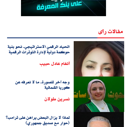
مقالات رأى
الحياد الرقمي الاستراتيجي.. نحو بنية
حوكمة دولية لإدارة التوترات الرقمية
أنغام عادل حبيب
وجه آخر للصورة.. ما لا نعرفه عن
كوريا الشمالية
نسرين طولان
لماذا لا يزال البعض يراهن على ترامب؟
(حوار مع صديق جمهوري)