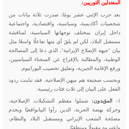
المعتدلين الثوريين:
بعد حرب الإثني عشر يومًا، صدرت ثلاثة بيانات من
شخصيات أكاديمية، وسياسية، واقتصادية، واجتماعية
داخل إيران بمختلف توجهاتها السياسية، لمناقشة
مستقبل البلاد، لكن لم يلقَ أي منها تفاعلًا واسعًا مثل
بيان "جبهة الإصلاح الإيرانية"، الذي دعا إلى المصالحة
الوطنية، والمطالبة بالإفراج عن السجناء السياسيين،
ورفع الإقامة الجبرية، وتعليق تخصيب اليورانيوم
.
وبحسب صحيفة هم ميهن الإصلاحية، فقد تباينت ردود
الفعل على البيان إلى ثلاث فئات رئيسية
:
1-
المؤيدون:
شملوا معظم التشكيلات الإصلاحية،
وحركة نهضة الحرية، الذين رأوا البيانواقعيًا ويخدم
مصلحة الشعب الإيراني ومستقبل البلاد والنظام،
واعتبروه مقبولًا ومنطقيًا
.