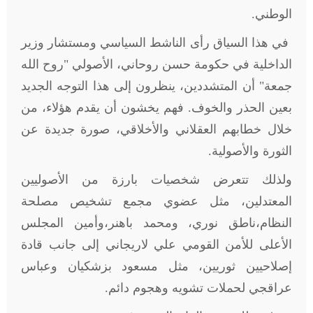
الوطني.
في هذا السياق رأى الناشط السياسي ومستشار وزير
الداخلية في حكومة حسن روحاني، الأصولي "روح الله
جمعة" أن المتشددين، ينظرون إلى هذا التوجه الجديد
بعين الحذر والخوف. فهم يخشون أن يقدم هؤلاء، من
خلال خطابهم العقلاني والأخلاقي، صورة جديدة عن
الثورة والأصولية.
ولذلك تتعرض شخصيات بارزة من الأصوليين
المعتدلين، مثل عضوي مجمع تشخيص مصلحة
النظام،ناطق نوري، ومحمد باهنر،وأمين المجلس
الأعلى للأمن القومي علي لاريجاني إلى جانب قادة
إصلاحيين ثوريين، مثل مسعود بزشكيان وعباس
عراقجي لحملات تشويه وهجوم دائم.