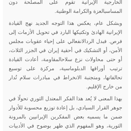
الخارجية الإيرانية تقوم على المصلحة دون
المساسبالعزة والكرامة الوطنية.
وبشكل عام، يعكس هذا التوجه الجديد نهج القيادة
الإيرانية الهادئ وتكتيكها البارد في تحويل الأزمات إلى
فرص. فبدل الردالانفعالي على إحياء عقوبات مجلس
الأمن، أو التشكيك في أحقية إيران في الجزر الثلاث،
أو حتى محاولات نزع سلاحالمقاومة، أعادت القيادة
ترتيب أوراقها الدبلوماسية، مركزة على توسيع
تحالفاتها، ومتجنبة الانخراط في مبادرات سلام تُدار
من خارج الإقليم
.
بهذا المعنى لا يُعد هذا الفكر المعتدل الثوري تحولًا في
جوهر القرار السيادي، بل إعادة توزيع محسوبة للأدوار
ضمن ما يسميه بعض المفكرين الإيرانيين بالمرونة
الثورية، وهو المفهوم الذي ظهر بوضوح في الأدبيات