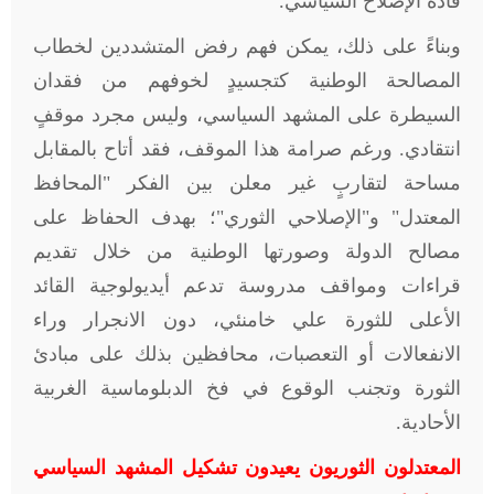
قادة الإصلاح السياسي.
وبناءً على ذلك، يمكن فهم رفض المتشددين لخطاب
المصالحة الوطنية كتجسيدٍ لخوفهم من فقدان
السيطرة على المشهد السياسي، وليس مجرد موقفٍ
انتقادي. ورغم صرامة هذا الموقف، فقد أتاح بالمقابل
مساحة لتقاربٍ غير معلن بين الفكر "المحافظ
المعتدل" و"الإصلاحي الثوري"؛ بهدف الحفاظ على
مصالح الدولة وصورتها الوطنية من خلال تقديم
قراءات ومواقف مدروسة تدعم أيديولوجية القائد
الأعلى للثورة علي خامنئي، دون الانجرار وراء
الانفعالات أو التعصبات، محافظين بذلك على مبادئ
الثورة وتجنب الوقوع في فخ الدبلوماسية الغربية
الأحادية
.
المعتدلون الثوريون يعيدون تشكيل المشهد السياسي