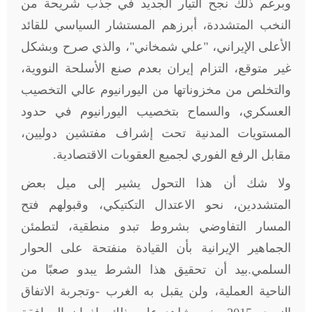
وبرغم ذلك نجح التيار الجديد في جذب شريحة من
النخب المتشددة، أبرزهم المستشار السياسي للقائد
الأعلى الإيراني، "علي شمخاني"، والذي صرح وبشكل
غير متوقع، التزام إيران بعدم صنع الأسلحة النووية،
والتخلص من مخزوناتها من اليورانيوم عالي التخصيب
العسكري، والسماح بتخصيب اليورانيوم في حدود
المستويات المدنية تحت إشراف مفتشين دوليين،
مقابل الرفع الفوري لجميع العقوبات الاقتصادية.
ولا شك أن هذا التحول يشير إلى ميل بعض
المتشددين، نحو الاعتدال التكتيكي، وقبولهم فتح
المسار التفاوضي بشروط تبدو منطقية، لتطمئن
الجماهير الإيرانية بأن القيادة منفتحة على الحوار
السلمي
.
بيد أن تحقيق هذا الشرط يبدو صعبًا من
الناحية العملية، ولن يقبل به الغرب -وتجربة الاتفاق