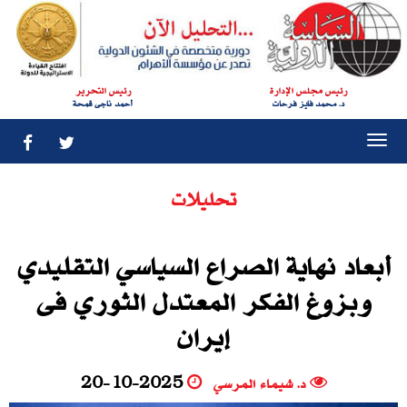
رئيس مجلس الإدارة
رئيس التحرير
د. محمد فايز فرحات
أحمد ناجى قمحة
Togg
navi
تحليلات
أبعاد نهاية الصراع السياسي التقليدي
وبزوغ الفكر المعتدل الثوري فى
إيران
د. شيماء المرسي
20-10-2025