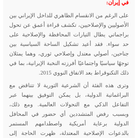
في إيران:
على الرغم من الانقسام الظاهري للداخل الإيراني بين
الأصوليين والإصلاحيين، تكشف قراءة أعمق عن تحول
براجماتي يطال التيارات المحافظة والإصلاحية على
حد سواء. فقد أعيد تشكيل الساحة السياسية بين
جناحين، أصولي معتدل وإصلاحي ثوري، وهما يمثلان
توجهًا سياسيًا واجتماعيًا أفرزته النخبة الإيرانية، بما في
ذلك التكنوقراط بعد الاتفاق النووي 2015.
وترى هذه الفئة أن الشرعية الثورية لا تتناقض مع
البراغماتية الدولية، بل يمكن التوفيق بينهما عبر
التفاعل الذكي مع التحولات العالمية. ومع ذلك،
وبسبب رفض المتشددين أي حضور في المحافل
الدولية برعاية أمريكية واصطدامهم المستمر
بالدعوات الإصلاحية المعتدلة، ظهرت الحاجة إلى