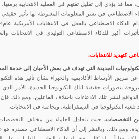
 مما قد يؤدي إلى تقليل ثقتهم في العملية الانتخابية برمتها،
كاء الاصطناعي في نشر المعلومات المغلوطة لها تأثير حقيقي
ات أكبر للذكاء الاصطناعي التوليدي في الانتخابات والعم
عي كتهديد للانتخابات:
تكنولوجيات الجديدة التي تهدف في بعض الأحيان إلى خدمة الم
 طريق الأوساط الأكاديمية والخبراء بشأن تأثير هذه التكنول
مزوجة بتطورات حقيقية لتلك التكنولوجيا الجديدة، الأمر الذي 
الدوافع لنشر تلك الادعاءات باختلاف الفاعلين. ومع ذلك فإن
تلعبه التكنولوجيا في الديمقراطية، وبخاصة في الانتخابات.
 من التخصصات،
حيث يتجادل العلماء من مختلف التخصصات
يدة. ومع ذلك، وبالنظر إلى أن الذكاء الاصطناعي مصدره هو ع
لكن هذا أمر إشكالي. فخبراء علوم الحاسب العاملون على ال