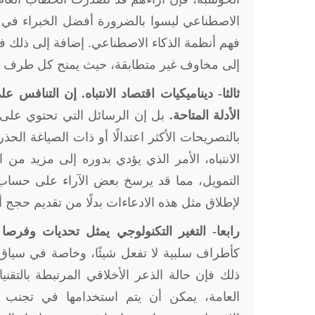
الاصطناعي ليسوا بالضرورة أفضل الخبراء في تقي
فهم أنظمة الذكاء الاصطناعي. إضافة إلى ذلك ف
إلى مخاوف غير متطابقة، حيث يمنح كل طرف الأو
ثالثا- ديناميكيات اقتصاد الانتباه. إن التناف
الأدلة المتاحة.
بل إن الرسائل التي تحتوي على ا
بالتصريحات الأكثر اعتدالًا أو ذات الصياغة الح
الانتباه، الأمر الذي يؤدي بدوره إلى مزيد من 
التمويل، مما قد يرسخ بعض الآراء على حساب غ
لإطلاق مثل هذه الادعاءات بدلًا من تقديم حجج أك
رابعا- التغير التكنولوجي يمثل تحديات وفرصا
كأطراف سلبية لا تفعل شيئًا، وخاصة في سياق 
ذلك فإن حالة الذعر الأخلاقي المرتبطة بالتق
العامة، يمكن أن يتم استخدامها في تجنب ا