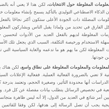
معلومات المغلوطة حول الانتخابات،
لكن هذا لا يعني أنه بالض
الذكاء الاصطناعي التوليدي بالتأكيد يسمح بإنشاء معلومات خ
مات المضللة ذات الجودة الأعلى ستكون أكثر نجاحًا بالفع
ل الفارق في تحديد من ولماذا يقبل الناس ويشاركون المعل
مات المغلوطة لديهم بالفعل العديد من الأدوات لتحسين ج
هلة الاستخدام ورخيصة التكلفة، السبب الذي يجعل تلك الأس
المغلوطة لكن ما يهم هو ما تدعمه والغاية السياسية التي تلب
 جودتها.
المعلومات والمعلومات المغلوطة على نطاق واسع،
لكن هناك 
 لا تعني بالضرورة الفعالية العملية. ففعالية الإعلانات السي
راسات أنها محدودة التأثير، وصغيرة الحجم، وتعتمد بدرجة ك
اقعية في تخصيص الرسائل يتطلب بيانات مفصلة عن كل فرد. 
بين أمر شائع في العديد من الدول، إلا أنه ليس ظاهرة متجانس
يجية يجب أن تصل الرسالة إلى هدفها، لكن وفقا للقائمين 