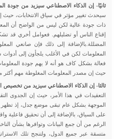
ثانيًا- إن الذكاء الاصطناعي سيزيد من جودة ال
سيحدث تغيير مؤثر في سياق الانتخابات، حيث إن 
ذات جودة عالية لكن ليس من الواضح أن المعلو
إقناع الناس أو تضليلهم. فعوامل أخري قد تشك
المضللة
.
بالإضافة إلى ذلك فإن صانعي المعلو
المعلومات لكن في الأغلب يلجأون إلى أدوات س
فعالة بشكل كاف هو أنه لا يهم جودة المعلومات 
حيث إن مصدر المعلومات المغلوطة مهم أكثر من
ثالثا- إن الذكاء الاصطناعي سيزيد من تخصيص 
التعقيدات في هذا الأمر، حيث إن الجدوى التقنية
الموجهة بشكل عام تبقى موضع جدل، إذ تظهر الد
على السياق، بالإضافة إلى أن تحقيق فاعلية و
الرغم من أن جمع البيانات وتوافرها بشأن الناخ
متسقة عبر جميع الدول، ولتنجح تلك الاسترات