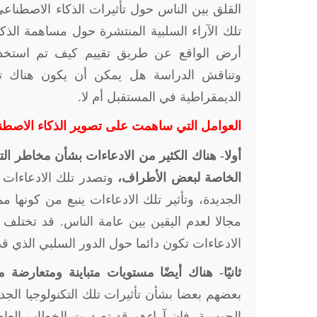
القلق بين الناس حول تأثيرات الذكاء الاصطناعي،
تلك الآراء السلبية المنتشرة حول مساهمة الذ
وتناقش الدراسة هل يمكن أن يكون هناك تأثير
الديمقراطية في المستقبل أم لا.
العوامل التي ساهمت عل
ى
تصوير الذكاء الاصطنا
أولا- هناك الكثير من الادعاءات بشأن مخاطر ال
الخاصة لبعض الأطراف،
وتصدر تلك الادعاءات عن
الجديدة، وتأثير تلك الادعاءات ينبع من كونها م
مجالا لعدم اليقين بين عامة الناس. قد تختلف 
الادعاءات تكون دائما حول الدور السلبي الذي قد 
ثانيًا- هناك أيضًا مستويات متباينة ومتعارضة
بعضهم بعضا بشأن تأثيرات تلك التكنولوجيا الجد
الحوسبة، فإن آراءهم قد تصدرت الخطاب العام 