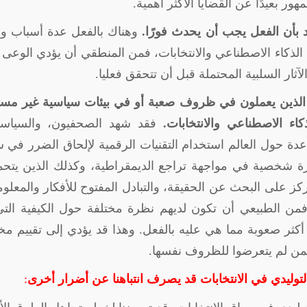
هور بعيدًا عن القضايا الأكثر أهمية.
يد بأن الفعل يجب أن يحدث فورًا.
وهناك بالفعل عدة أسباب وج
 الذكاء الاصطناعي والانتخابات، فمن المنطقي أن يؤدي الوعى 
الآثار السلبية المحتملة قبل أن تتحقق فعليا
.
الذين يعملون في ظروف صعبة أو في بيئات سياسية غير مست
اء الاصطناعي والانتخابات.
فقد شهد الصحفيون، والسياسي
دة حول العالم استخدام التقنيات الرقمية لإلحاق الضرر في 
خبرة شخصية في مواجهة تراجع الديمقراطية، وكذلك الذين يتح
 على البحث عن الحقيقة، والتبادل المفتوح للأفكار والمعلو
فمن الطبيعي أن تكون لديهم نظرة مختلفة حول الكيفية التي
 أكثر صعوبة مما هي عليه بالفعل. وهذا قد يؤدي إلى تقييم م
ة بمن لم يتعرضوا للظروف نفسها
.
لتوليدي في الانتخابات قد يصرف انتباهنا عن أضرار أخرى
: