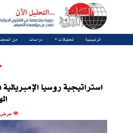
الرئيسية
تحليلات
دراسات
من المجلة
ك
استراتيجية روسيا الإمبريالية ف
اله
عرض -