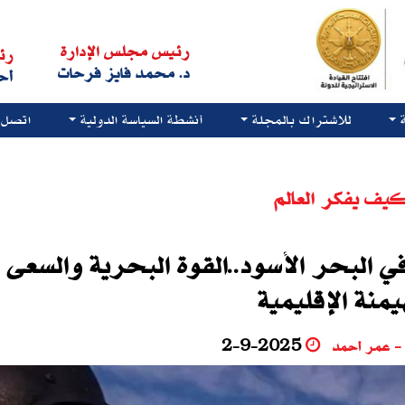
رئيس مجلس الإدارة
رئ
د. محمد فايز فرحات
أح
للاشتراك بالمجلة
أنشطة السياسة الدولية
اتصل ب
يف يفكر العالم
ي البحر الأسود..القوة البحرية والسعى 
يمنة الإقليمية
 عمر أحمد
2-9-2025