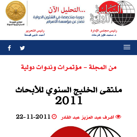
رئيس مجلس الإدارة
رئيس التحرير
د. محمد فايز فرحات
أحمد ناجى قمحة
Togg
navi
من المجلة - مؤتمرات وندوات دولية
ملتقى الخليج السنوي للأبحاث
2011
أشرف عبد العزيز عبد القادر
22-11-2011