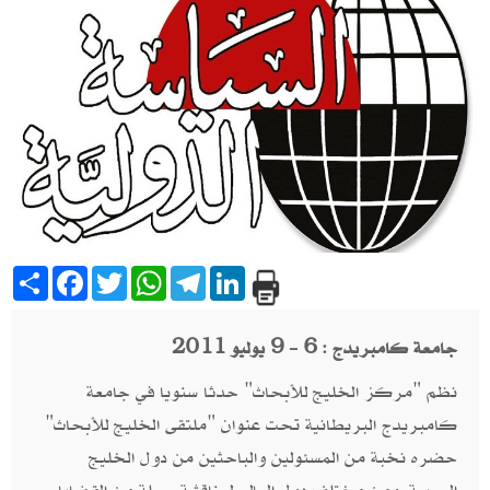
Share
Facebook
Twitter
WhatsApp
Telegram
LinkedIn
جامعة كامبريدج : 6 - 9 يوليو 2011
نظم "مركز الخليج للأبحاث" حدثا سنويا في جامعة
كامبريدج البريطانية تحت عنوان "ملتقى الخليج للأبحاث"
حضره نخبة من المسئولين والباحثين من دول الخليج