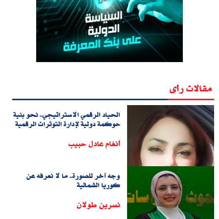
مقالات رأى
الحياد الرقمي الاستراتيجي.. نحو بنية
حوكمة دولية لإدارة التوترات الرقمية
أنغام عادل حبيب
وجه آخر للصورة.. ما لا نعرفه عن
كوريا الشمالية
نسرين طولان