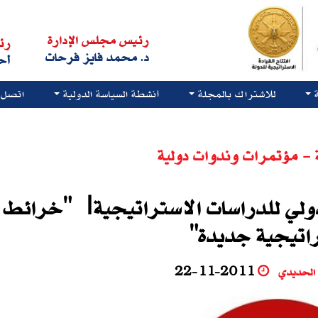
رئيس مجلس الإدارة
رئ
د. محمد فايز فرحات
أح
للاشتراك بالمجلة
أنشطة السياسة الدولية
اتصل ب
 - مؤتمرات وندوات دولية
دولي للدراسات الاستراتيجية| "خرائط
اتيجية جديدة"
الحديدي
22-11-2011