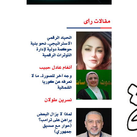
مقالات رأى
الحياد الرقمي
الاستراتيجي.. نحو بنية
حوكمة دولية لإدارة
التوترات الرقمية
أنغام عادل حبيب
وجه آخر للصورة.. ما لا
نعرفه عن كوريا
الشمالية
نسرين طولان
لماذا لا يزال البعض
يراهن على ترامب؟
(حوار مع صديق
جمهوري)