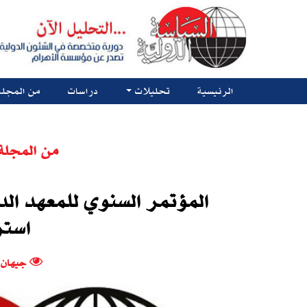
الرئيسية
تحليلات
دراسات
من المجلة
من المجلة
المؤتمر السنوي للمعهد ال
استر
جيهان 