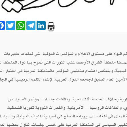
are
Facebook
Twitter
WhatsApp
Telegram
LinkedIn
لم اليوم على مستوى الإعلام والمؤتمرات الدولية التي تعقدها كبريات
هدها منطقة الشرق الأوسط عقب الثورات التى تموج بها دول المنطقة ع
اتيجية. وينعكس اهتمام منظمي المؤتمر بالمنطقة العربية في اختيار ال
ن العام السابق لجامعة الدول العربية، لإلقاء الكلمة الرئيسية في الجل
ة بخلاف الجلسة الافتتاحية. وناقشت جلسات المؤتمر العديد من
 والعلاقات الروسية – الأمريكية، والقدرات النووية لكوريا الشمالية،
المدى في أفغانستان، وزيادة التسلح في آسيا وتداعياته الدولية، والسياسة
لتغيير السياسي في المنطقة العربية على خمس جلسات، تناول بعضها الد