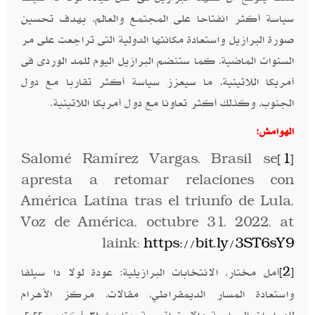
سياسة أكثر انفتاحا على المجتمع والعالم، بهدف تحسين
صورة البرازيل واستعادة مكانتها الدولية التى تراجعت على مر
السنوات الماضية، كما ستنضم البرازيل اليوم للمد الوردى فى
أمريكا اللاتينية، ما سيعزز سياسة أكثر تقاربا مع دول
الجنوب، وكذلك أكثر تعاونا مع دول أمريكا اللاتينية.
الهوامش:
Salomé Ramírez Vargas, Brasil se
[1]
apresta a retomar relaciones con
América Latina tras el triunfo de Lula,
Voz de América, octubre 31, 2022, at
laink:
https://bit.ly/3ST6sY9
أمل مختار، الانتخابات البرازيلية: عودة لولا دا سيلفا
[2]
واستعادة المسار الديمقراطي، مقالات، مركز الأهرام