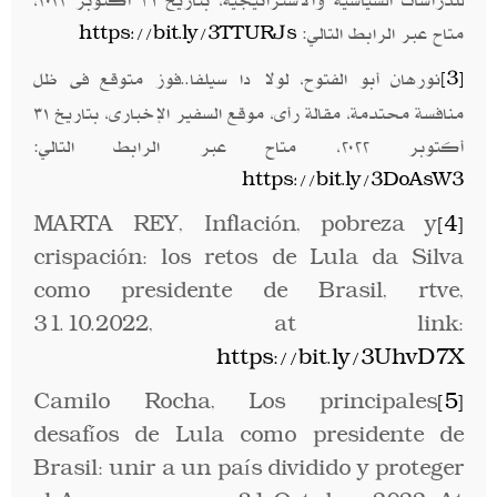
للدراسات السياسية والاستراتيجية، بتاريخ ٣١ أكتوبر ٢٠٢٢،
متاح عبر الرابط التالي:
https://bit.ly/3TTURJs
نورهان أبو الفتوح، لولا دا سيلفا..فوز متوقع فى ظل
[3]
منافسة محتدمة، مقالة رأى، موقع السفير الإخبارى، بتاريخ ٣١
أكتوبر ٢٠٢٢، متاح عبر الرابط التالي:
https://bit.ly/3DoAsW3
MARTA REY, Inflación, pobreza y
[4]
crispación: los retos de Lula da Silva
como presidente de Brasil, rtve,
31.10.2022, at link:
https://bit.ly/3UhvD7X
Camilo Rocha, Los principales
[5]
desafíos de Lula como presidente de
Brasil: unir a un país dividido y proteger