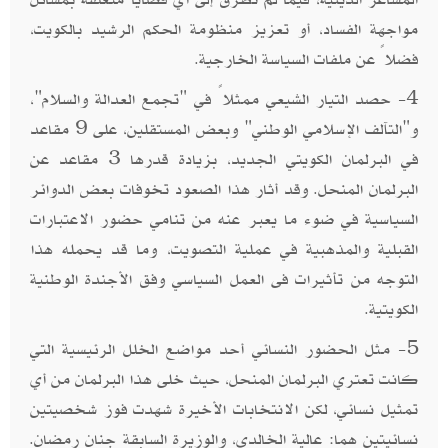
مواجهة الفساد، أو تعزيز منظومة الحكم الرشيد بالكويت،
فضلاً عن ملفات السياسة الخارجية.
4- حصد التيار الشيعي ممثلاً في "تجمع العدالة والسلام"،
و"التآلف الإسلامي الوطني" وبعض المستقلين، على 9 مقاعد
في البرلمان الكويتي الجديد، بزيادة قدرها 3 مقاعد عن
البرلمان المنحل. وقد أثار هذا الصعود تخوفات بعض الدوائر
السياسية في ضوء ما يعبر عنه من تنامي حضور الاعتبارات
القبلية والمذهبية في عملية التصويت، وما قد يحمله هذا
التوجه من تأثيرات فى العمل السياسي وفق الأجندة الوطنية
الكويتية.
5- مثل الحضور النسائي أحد مواضع الخلل الرئيسية التي
كانت تعتري البرلمان المنحل، حيث خلى هذا البرلمان من أي
تمثيل نسائي، لكن الانتخابات الأخيرة شهدت فوز شخصيتين
نسائيتين هما: عالية الخالدي، والوزيرة السابقة جنان رمضان.