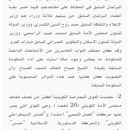
البرلمان السابق في الحفاظ على مقاعدهم، فيما خسر بقية
أعضاء البرلمان السابق، من بينهم ثلاثة وزراء هم وزير
الإعلام والثقافة السابق حمد روح الدين الكندري، ووزير الدولة
لشئون مجلس الأمة السابق محمد عبيد الراجحي، ووزير
الدولة لشئون الإسكان والتطوير العمراني السابق مبارك العرو.
وقد كان معظم النواب الخاسرين من الاتجاهات الداعمة
للحكومة، ما يعكس وجود حالة استياء على أداء الحكومة
السابقة بقيادة الشيخ صباح الخالد الحمد الصباح، وأن
التصويت كان عقابياً ضد هذه الدوائر المحسوبة على
الحكومة السابقة.
2- حصدت القوى المعارضة الكويتية أكثر من نصف مقاعد
مجلس الأمة الكويتي (26 مقعداً)، وهي القوى التي يعبر
عنها حركات "العمل الشعبي" (حشد)، و"المنبر الديمقراطي
الكويتي"، والحركة الدستورية الإسلامية "حدس"،