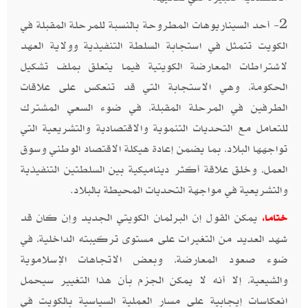
2- أحد السيناريوهات المطروحة بالنسبة للمرحلة المقبلة في
الكويت تتمثل في استجابة السلطة التنفيذية وولاية العهد
لاشتراطات المعارضة الكويتية فيما يتعلق بملف تشكيل
الحكومة، وهي الاستجابة التي قد تنعكس على علاقات
الطرفين في المرحلة المقبلة، في ضوء السعي المشترك
للتعامل مع التحديات التنموية والاقتصادية والتشريعية التي
تواجهها البلاد، بما يضمن إعادة هيكلة الاقتصاد الوطني وسوق
العمل، وخلق علاقة أكثر ديناميكية بين السلطتين التنفيذية
والتشريعية في مواجهة التحديات المحيطة بالبلاد.
يمكن القول إن البرلمان الكويتي الجديد وإن كان قد
ختاما،
شهد العديد من التغيرات على مستوى تركيبته الداخلية، في
ضوء صعود المعارضة، وبعض الاتجاهات الإسلاموية
والشيعية، إلا أنه لا يمكن الجزم بأن هذا التغيير سيحمل
انعكاسات إيجابية على مسار العملية السياسية بالكويت في