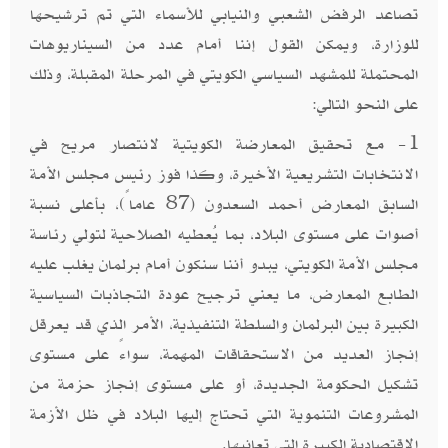
تصاعد الرفض الشعبي والنيابي للأسماء التي تم ترشيحها
للوزارة، ويمكن القول إننا أمام عدد من السيناريوهات
المحتملة للمشهد السياسي الكويتي في المرحلة المقبلة، وذلك
على النحو التالي:
1- مع تحقيق المعارضة الكويتية لانتصار مريح في
الانتخابات التشريعية الأخيرة، وكذا فوز رئيس مجلس الأمة
السابق المعارض أحمد السعدون (87 عاماً)، بأعلى نسبة
أصوات على مستوى البلاد، بما يُعطيه الصلاحية لتولي رئاسة
مجلس الأمة الكويتي، يبدو أننا سنكون أمام برلمان يغلب عليه
الطابع المعارض، ما يعني ترجيح عودة التجاذبات السياسية
الكبيرة بين البرلمان والسلطة التنفيذية، الأمر الذي قد يعرقل
إنجاز العديد من الاستحقاقات المهمة، سواءً على مستوى
تشكيل الحكومة الجديدة، أو على مستوى إنجاز حزمة من
المشروعات التنموية التي تحتاج إليها البلاد في ظل الأزمة
الاقتصادية الكبيرة التي تعانيها.