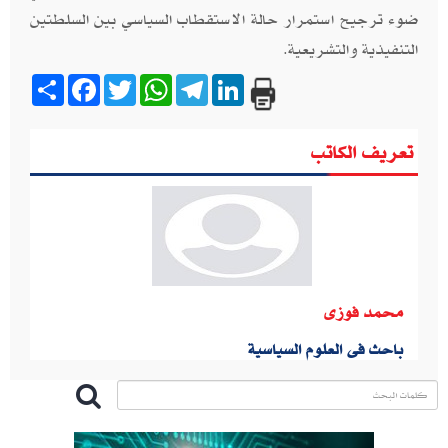
ضوء ترجيح استمرار حالة الاستقطاب السياسي بين السلطتين
التنفيذية والتشريعية.
Share
Facebook
Twitter
WhatsApp
Telegram
LinkedIn
تعريف الكاتب
محمد فوزى
باحث فى العلوم السياسية