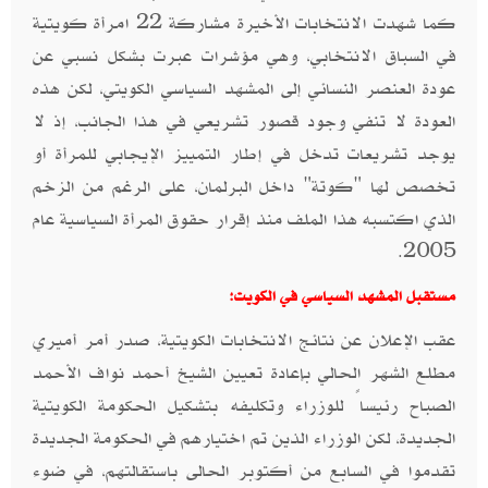
كما شهدت الانتخابات الأخيرة مشاركة 22 امرأة كويتية
في السباق الانتخابي، وهي مؤشرات عبرت بشكل نسبي عن
عودة العنصر النسائي إلى المشهد السياسي الكويتي، لكن هذه
العودة لا تنفي وجود قصور تشريعي في هذا الجانب، إذ لا
يوجد تشريعات تدخل في إطار التمييز الإيجابي للمرأة أو
تخصص لها "كوتة" داخل البرلمان، على الرغم من الزخم
الذي اكتسبه هذا الملف منذ إقرار حقوق المرأة السياسية عام
2005.
مستقبل المشهد السياسي في الكويت:
عقب الإعلان عن نتائج الانتخابات الكويتية، صدر أمر أميري
مطلع الشهر الحالي بإعادة تعيين الشيخ أحمد نواف الأحمد
الصباح رئيساً للوزراء وتكليفه بتشكيل الحكومة الكويتية
الجديدة، لكن الوزراء الذين تم اختيارهم في الحكومة الجديدة
تقدموا في السابع من أكتوبر الحالى باستقالتهم، في ضوء