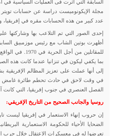
السابقة التي أثرت فى العمليات السياسية في أ
مجلة الإيكونوميست دراسة عن حسابات تويتر 
عدد كبير من هذه الحسابات مقره في إفريقيا، وي
إحدى الصور التي تم التلاعب بها وشاركتها على
للمقاتلين من أجل
بما يكفي ليكون في تنزانيا عندما كانت هذه ال
إلى أنها عملت على تعزيز المظالم الإفريقية ب
في وقت لاحق في حادث تحطم طائرة غامض ربطت
الفصل العنصري في جنوب إفريقيا، التي كانت آن
روسيا والجانب الصحيح من التاريخ الإفريقي:
الضحايا الأحياء للحكومة الاستعمارية البريطا
تعرضوا له في معسكرات الاعتقال خلال حرب استقلال