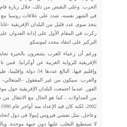
الحرب. وعلى النقيض من ذلك، خلال زيارة قام 
في الشهر نفسه، شدد على علاقات روسيا مع الق
يتخذ سوى عدد قليل من البلدان الإفريقية -غانا 
ركزت في المقام الأول على إدانة العدوان على
التركيز على انتقاد محدد لموسكو.
ورغم أن زعماء الغرب يشعرون بالحيرة تجاه 
الإفريقية للرواية الغربية عن أوكرانيا. فمن 
وإقليم فيها، البالغ عد
والغرب. سيكون من غير المعقول –المتعالي– 
الفور. عندما اجتمعت البلدان الإفريقية حول 
من المداولات ، كما هو الحال مع الانتقال من م
2
لا تستطيع التغلب عليها دون جبهة موحدة. وبال