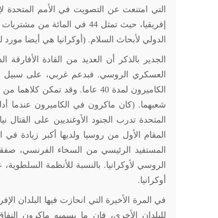
التي امتنعت عن التصويت في الأمم المتحدة لإد
الدولي لأبحاث السلام. (أوكرانيا هي أيضا مورد 
الجدير بالذكر أن العديد من القادة الأفارقة 
الكاميرون لمدة 40 عاما. وقد تمك
شعبهما. (كان ماكرون في الكاميرون عندما أدل
المتحدة تدرب الجنود الأوغنديين على القتال ن
الروسي لأوكرانيا. بالنسبة للأنظمة السلطوية، ع
أوكرانيا.
في المرة الأخيرة التي انحازت فيها البلدان الإفر
للبلدان الأخرى، فإن ما يسميه ماكرون النفا