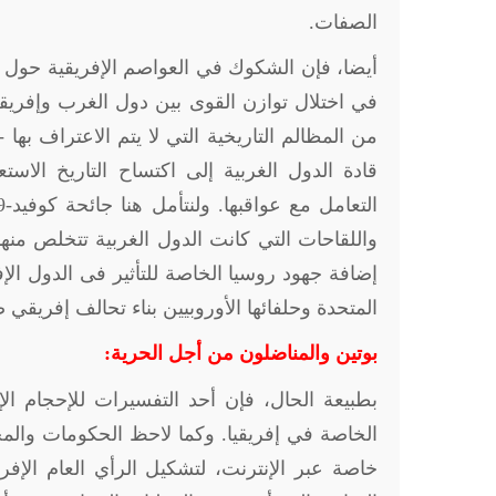
الصفات.
أيضا، فإن الشكوك في العواصم الإفريقية حول ا
في اختلال توازن القوى بين دول الغرب وإفريقي
من المظالم التاريخية التي لا يتم الاعتراف بها
قادة الدول الغربية إلى اكتساح التاريخ الاست
واللقاحات التي كانت الدول الغربية تتخلص من
إضافة جهود روسيا الخاصة للتأثير فى الدول الإ
المتحدة وحلفائها الأوروبيين بناء تحالف إفريقي
بوتين والمناضلون من أجل الحرية:
بطبيعة الحال، فإن أحد التفسيرات للإحجام ا
الخاصة في إفريقيا. وكما لاحظ الحكومات وال
خاصة عبر الإنترنت، لتشكيل الرأي العام الإف