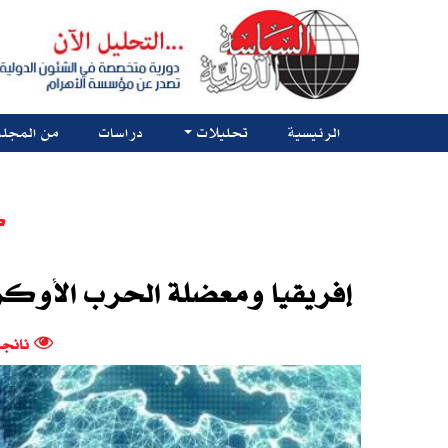
الرئيسية
تحليلات
دراسات
من المجلة
ك
إفريقيا ومعضلة الحرب الأوكراني
نانجا