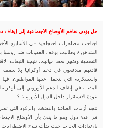
هل يؤدي تفاقم الأوضاع الاجتماعية إلى إيقاف تد
اجتاحت مظاهرات احتجاجية في الأسابيع الأخي
المتدهورة وطالبت بوقف العقوبات ضد روسيا بعد 
التضحية وتغيير نمط حياتهم، نتيجة التبعات الا
قادتهم مندفعون في دعم أوكرانيا بلا سقف ز
والعسكرية التي يتحمل عبئها المواطنون. فهل
المقبلة في إيقاف الدعم الأوروبي إلى أوكران
عودة الاستقرار داخل الدول الأوروبية ؟
تتجه أزمات الطاقة والتضخم والركود التي تضرب
في عدة دول وهو ما ينبئ بأن الأوضاع الاجتماعي
بارتدادات الحربِ حيث بدأت تلوح الاضطرابات 