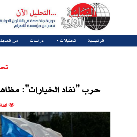
الرئيسية
تحليلات
دراسات
من المجلة
تحل
حرب "نفاد الخيارات": مظاهر
ألفة