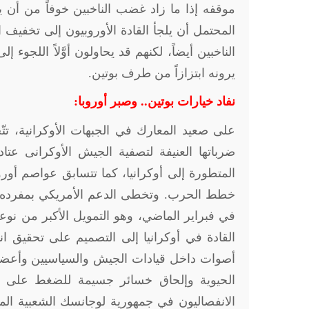
موقفه إذا ما زاد غضب الناخبين خوفاً من أن ي
المحتمل أن يلجأ القادة الأوروبيون إلى تخفيف 
الناخبين أيضاً، لكنهم قد يحاولون أوَّلاً اللجو
يرونه ابتزازاً من طرف بوتين.
نفاد خيارات بوتين.. وصبر أوروبا:
على صعيد المعارك في الجبهات الأوكرانية، تت
ضرباتها العنيفة لتصفية الجيش الأوكرانى عتا
المتطورة إلى أوكرانيا، كما تتسابق عواصم أو
في فبراير الماضي، وهو التمويل الأكبر من نوعه
القادة في أوكرانيا إلى التصميم على تحقيق ان
أصوات داخل قيادات الجيش والسياسيين وأعضا
الحيوية وإلحاق خسائر جسيمة للضغط على كي
الانفصاليون في جمهورية لوجانسك الشعبية المعل