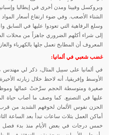
وبروكسل وفيينا ومدن أخرى في إيطاليا وإسبانيا و
الشتاء الأصعب. وفي ضوء ارتفاع أسعار المواد ا
وسلع الرفاهية التي تعودوا عليها في السابق و
إلى شراء أكلهم الضروري جاهزاً من محلات الطع
المعروف أن المطابخ تعمل جلها بالكهرباء والغاز.
غضب شعبي في ألمانيا:
في ألمانيا على سبيل المثال، ذكر لي مهندس 
صغيرة ومتوسطة الحجم سرَّحتْ عمالها وموظفي
عليها في التصنيع. كما وصف ما أصاب حياة الم
الحزن نفوس الألمان لخوفهم الشديد من قرب 
أماكن العمل بثلاث ساعات تبدأ بعد الساعة ال
خمس درجات في بعض الأيام منذ بدء فصل الخ