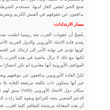
صنع الخبز لنقص الغاز لديها، تستخدم الشرطة 
يدافعون عن حقوقهم في العيش الكريم ويعترضون
مسار الارتدادات:
يتّضِحُ أن عقوبات الغرب ضد روسيا انقلبت ضد ا
يقدم قادة الاتحاد الأوروبي والدول الغربية 
كونها تؤدي في نهاية الأمر إلى ارتباك في اقت
لكنها مع ذلك لا تزال ماضية في هذه الحرب بالو
المواقف الأوروبية أنها مغامرة لم تكن انتصارًا 
لكنَّ القادة الأوروبيين يدافعون عن موقفهم و
غير أنها ستكون ذات تكلفة مرتفعة للغاية بلا 
سكان دول الاتحاد ال
الدعم الشعبي يتجه للتراجع وبقوة كلما زادت الم
أن هذه المعاناة مرشحة للتفاقم كلما اقترب ف