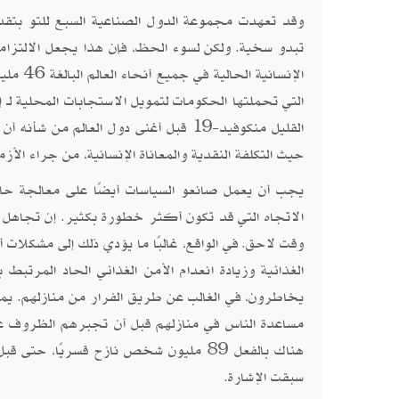
الإنسان
التي تحملتها الحكومات لتمويل الاستجابات المحلية لـ 
القليل منكوفيد-19 قبل أغنى دول العال
حيث التكلفة النقدية والمعاناة الإنسانية، من جراء الأزمة
يجب أن يعمل صانعو السياسات أيضًا على معالجة حال
الاتجاه التي قد تكون أكثر خطورة بكثير. إن تجاهل ح
وقت لاحق. في الواقع، غالبًا ما يؤدي ذلك إلى مشكلات
الغذائية وزيادة انعدام الأمن الغذائي الحاد المرتبط
يخاطرون، في الغالب عن طريق الفرار من منازلهم. يمك
سبقت الإشارة.