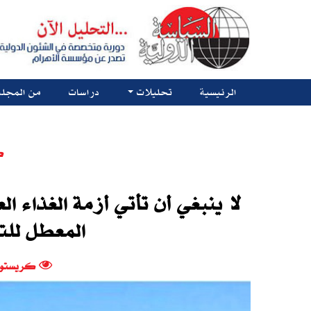
الرئيسية
تحليلات
دراسات
من المجلة
ك
لا ينبغي أن تأتي أزمة الغذاء 
المعطل لل
كريستوف