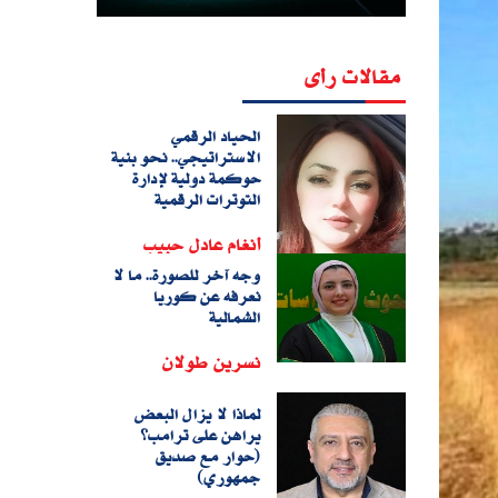
مقالات رأى
الحياد الرقمي
الاستراتيجي.. نحو بنية
حوكمة دولية لإدارة
التوترات الرقمية
أنغام عادل حبيب
وجه آخر للصورة.. ما لا
نعرفه عن كوريا
الشمالية
نسرين طولان
لماذا لا يزال البعض
يراهن على ترامب؟
(حوار مع صديق
جمهوري)