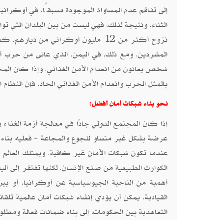
إلى تفاقم عدم المساواة الموجودة مسبقًا. في أوكراني
الثناء. ونتيجة لذلك، فهي ليست من بين البلدان التي 
نزوح أكثر من 12 مليون أوكراني من دي
شخص يعانون من انعدام الأمن الغذائي. وإذا كان الم
بالمثل الحرب وانعدام الأمن الغذائي الحاد، فإن النظام ا
نحو بناء شبكات أمان أفضل:
إذا كان المجتمع الدولي جادًا في معالجة أزمة الغذا
عرضة بشكل غير متساو للجوع والمجاعة - فعليه بناء شب
عندما تكون شبكات الأمان غير كافية. ويمتلك العالم
الكوارث الطبيعية من صنع الإنسان. لكنها تفتقر إلى آ
أهمية من الناحية الجيوسياسية عن أوكرانيا، أو بي
القيادية. يمكن أن يؤدي إنشاء شبكات أمان عالمية تلقا
التعاهدية بين الحكومات، إلى بناء ضمانات فعالة ومطلو