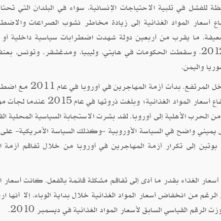
 للفشل في تلبية الاحتياجات الإنسانية، سواء في البلدان التي تحتاج
فاع أسعار المواد الغذائية إلى زيادة مخاطر نشوب الصراعات والاضطر
لضعيفة. ما يقرب من أربعين دولة شهدت اضطرابات سياسية داخلية أو ح
أهلية خلال أزمة أسعار الغذاء العالمية 2008 إلى 2012. وسقطت الحكومات في هايتي، وليبيا، ومدغشقر، وتونس،
ريا واليمن.
يمكن أن تمتد هذه المشكلات أيضا إلى البلدان ذات الدخل المرتفع. بدأت أزمة الم
واسعة النطاق عبر شمال إفريقيا وغرب آسيا بسبب ارتفاع أسعار المواد الغذائية؛ وبلغت ذروتها
ن الحرب الأهلية إلى أوروبا. لقد بشرت الاستجابة السياسية المحلية الق
 يميني واضح في السياسة الأوروبية -وكذلك السياسة الأمريكية- على
بوتين إلى تكرار أزمة المهاجرين في أوروبا من خلال تفاقم أزمة ال
أسعار الغذاء بقدر ما أدى إلى تفاقم مشكلة قائمة بالفعل. كانت أسعار ا
الرغم من انخفاض أسعار المواد الغذائية خلال بداية الوباء، إلا أنها ا