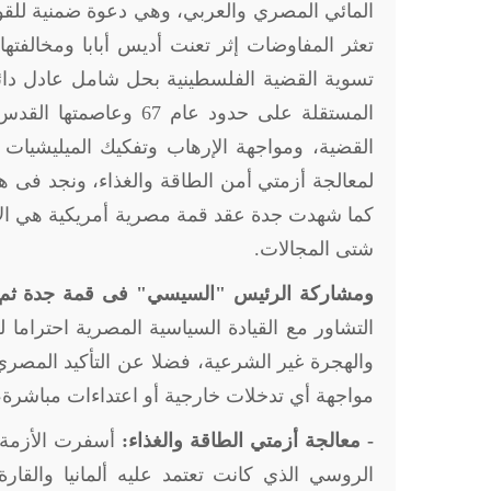
المائي المصري والعربي، وهي دعوة ضمنية للقو
تعثر المفاوضات إثر تعنت أديس أبابا ومخالفتها
تسوية القضية الفلسطينية بحل شامل عادل دائم
المستقلة على حدود عام
القضية، ومواجهة الإرهاب وتفكيك الميليشيات ا
لمعالجة أزمتي أمن الطاقة والغذاء، ونجد فى هذ
كما شهدت جدة عقد قمة مصرية أمريكية هي الأول
شتى المجالات.
ومشاركة الرئيس "السيسي" فى قمة جدة ثم زي
التشاور مع القيادة السياسية المصرية احتراما 
والهجرة غير الشرعية، فضلا عن التأكيد المصر
مواجهة أي تدخلات خارجية أو اعتداءات مباشرة،
- معالجة أزمتي الطاقة والغذاء:
أسفرت الأزمة 
الروسي الذي كانت تعتمد عليه ألمانيا والقا