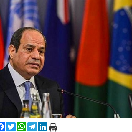
are
Facebook
Twitter
WhatsApp
Telegram
LinkedIn