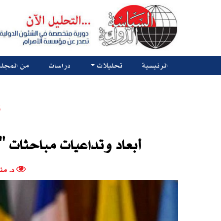
الرئيسية
تحليلات
دراسات
من المجلة
ت
أبعاد وتداعيات مباحثات "
د. من