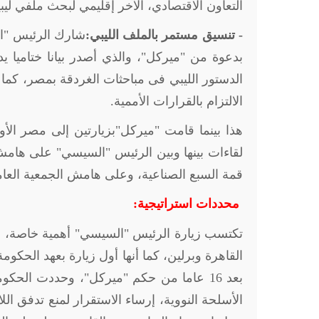
التعاون الاقتصادي، الآخر إقليمي لبحث ملفي لي
- تنسيق مستمر بالملف الليبي:
بدعوة من "ميركل"، والذي أصدر بيانا ختاميا يد
الالتزام بالقرارات الأممية.
لقاءات بينها وبين الرئيس "السيسي" على هام
قمة السبع الصناعية، وعلى هامش الجمعية العام
محددات استراتيجية:
الأسلحة النووية، إرساء الاستقرار لمنع تدفق ا