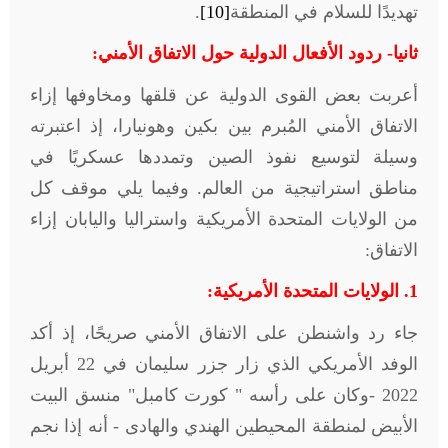
تهديدًا للسلام في المنطقة
[10]
.
ثانيا- ردود الأفعال الدولية حول الاتفاق الأمني:
أعربت بعض القوى الدولية عن قلقها ومخاوفها إزاء
الاتفاق الأمني المُبرم بين بكين وهونيارا، إذ اعتبرته
وسيلة لتوسيع نفوذ الصين وتمددها عسكريًا في
مناطق استراتيجية من العالم. وفيما يلي موقف كل
من الولايات المتحدة الأمريكية واستراليا واليابان إزاء
الاتفاق:
1.
الولايات المتحدة الأمريكية:
جاء رد واشنطن على الاتفاق الأمني صريحًا، إذ أكد
الوفد الأمريكي الذي زار جزر سليمان في 22 أبريل
2022 -وكان على رأسه " كورت كامبل" منسق البيت
الأبيض لمنطقة المحيطين الهندي والهادى - أنه إذا نجم