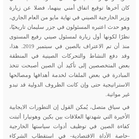
كان آخرها توقيع اتفاق أمني بينهما، فضلا عن زيارة
وزير الخارجية الصيني في نهاية مايو من العام الجاري،
وهو حدث اعتبره المسئولون في جزر سليمان تاريخيًا،
نظرًا لكونها أول زيارة لمسئول صيني رفيع المستوى
منذ أن تم الاعتراف بالصين في سبتمبر 2019. هذا،
وقد دفع النشاط والتحركات الصينية في المنطقة
بعض المتخصصين إلى تأكيد أن الصين أصبحت تتخذ
المبادرة في بعض الملفات لخدمة أهدافها ومصالحها
الاستراتيجية حتى وإن كانت الظروف الدولية قد تبدو
غير مواتية.
في سياق متصل، يُمكن القول إن التطورات الايجابية
الأخيرة التي شهدتها العلاقات بين بكين وهونيارا أثبتت
كفاءة الصين في توظيف أدوات سياستها الخارجية
-خاصة الأداة الاقتصادية- في استقطاب الشركاء