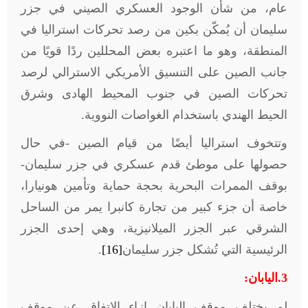
عام، من شأن الوجود العسكري الصيني في جزر
سليمان أن يُمكّن بكين من رصد تحركات استراليا في
المنطقة، وهو ما اعتبره بعض المحللين ردًا قويًا من
جانب الصين على التنسيق الأمريكي الاسترالي لرصد
تحركات الصين في جنوب المحيط الهادى وشرق
الحيط الهندي باستخدام الغواصات النووية
.
وتتخوف استراليا أيضًا من قيام الصين -في حال
حصولها على موطئ قدم عسكري في جزر سليمان-
بوقف الممرات البحرية بحجة حماية وتأمين هونيارا،
خاصة أن جزء كبير من تجارة كانبرا يمر من الساحل
الشرقي عبر الجزر الميلانيزية، وهي إحدى الجزر
الرئيسية التي تُشكل جزر سليمان
[16]
.
3.
اليابان:
لم يختلف موقف اليابان إزاء الاتفاق عن موقف