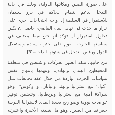
على صورة الصين ومكانتها الدولية، وذلك في حالة
التدخل لدعم النظام الحاكم في جزر سليمان
للاستمرار في السلطة إذا واجه احتجاجات أخرى على
غرار ما حدث فى نهاية العام الماضي، خاصة أن بكين
تحاول باستمرار أن تؤكد أنها تتبع نمط مختلف في
سياستها الخارجية يقوم على احترام سيادة واستقلال
الدول ورفض التدخل في شئونها الداخلية
[9]
.
من جانبها، تنتقد الصين تحركات واشنطن في منطقة
المحيطين الهندي والهادى، وتتهمها بانتهاج نفس
سياسات الحرب الباردة من خلال عقد تحالفات مثل
"كواد" مع استراليا والهند واليابان، و"أوكوس"، وهو
شراكة أمنية مع استراليا وبريطانيا، وتتضمن توفير
غواصات نووية وصواريخ بعيدة المدى لاستراليا القريبة
جغرافيا من الصين، وهو ما انتقدته الأخيرة واعتبرته