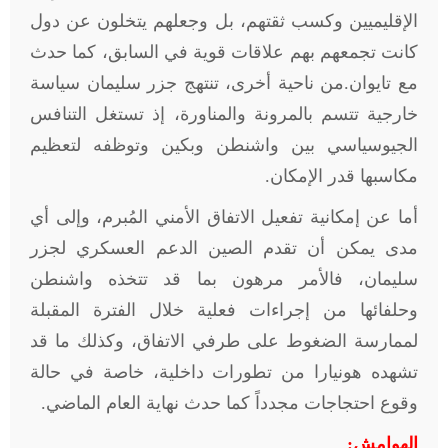
الإقليميين وكسب ثقتهم، بل وجعلهم يتخلون عن دول
كانت تجمعهم بهم علاقات قوية في السابق، كما حدث
مع تايوان.من ناحية أخرى، تنتهج جزر سليمان سياسة
خارجية تتسم بالمرونة والمناورة، إذ تستغل التنافس
الجيوسياسي بين واشنطن وبكين وتوظفه لتعظيم
مكاسبها قدر الإمكان.
أما عن إمكانية تفعيل الاتفاق الأمني المُبرم، وإلى أي
مدى يمكن أن تقدم الصين الدعم العسكري لجزر
سليمان، فالأمر مرهون بما قد تتخذه واشنطن
وحلفائها من إجراءات فعلية خلال الفترة المقبلة
لممارسة الضغوط على طرفي الاتفاق، وكذلك ما قد
تشهده هونيارا من تطورات داخلية، خاصة في حالة
وقوع احتجاجات مجدداً كما حدث نهاية العام الماضي.
الهوامش: