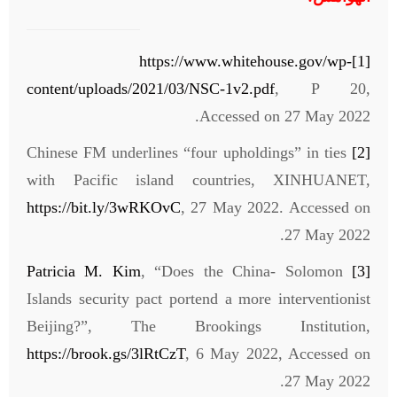
https://www.whitehouse.gov/wp-
[1]
content/uploads/2021/03/NSC-1v2.pdf
, P 20,
Accessed on 27 May 2022.
Chinese FM underlines “four upholdings” in ties
[2]
with Pacific island countries, XINHUANET,
https://bit.ly/3wRKOvC
, 27 May 2022. Accessed on
27 May 2022.
Patricia M. Kim
, “Does the China- Solomon
[3]
Islands security pact portend a more interventionist
Beijing?”, The Brookings Institution,
https://brook.gs/3lRtCzT
, 6 May 2022, Accessed on
27 May 2022.