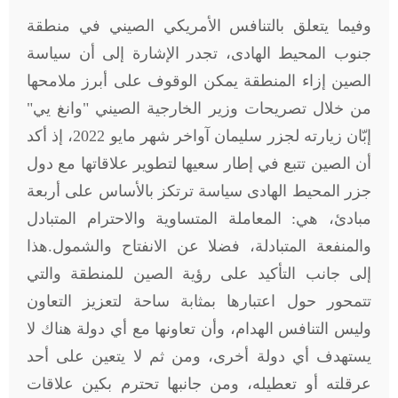
وفيما يتعلق بالتنافس الأمريكي الصيني في منطقة
جنوب المحيط الهادى، تجدر الإشارة إلى أن سياسة
الصين إزاء المنطقة يمكن الوقوف على أبرز ملامحها
من خلال تصريحات وزير الخارجية الصيني "وانغ يي"
إبّان زيارته لجزر سليمان آواخر شهر مايو 2022، إذ أكد
أن الصين تتبع في إطار سعيها لتطوير علاقاتها مع دول
جزر المحيط الهادى سياسة ترتكز بالأساس على أربعة
مبادئ، هي: المعاملة المتساوية والاحترام المتبادل
والمنفعة المتبادلة، فضلا عن الانفتاح والشمول.هذا
إلى جانب التأكيد على رؤية الصين للمنطقة والتي
تتمحور حول اعتبارها بمثابة ساحة لتعزيز التعاون
وليس التنافس الهدام، وأن تعاونها مع أي دولة هناك لا
يستهدف أي دولة أخرى، ومن ثم لا يتعين على أحد
عرقلته أو تعطيله، ومن جانبها تحترم بكين علاقات