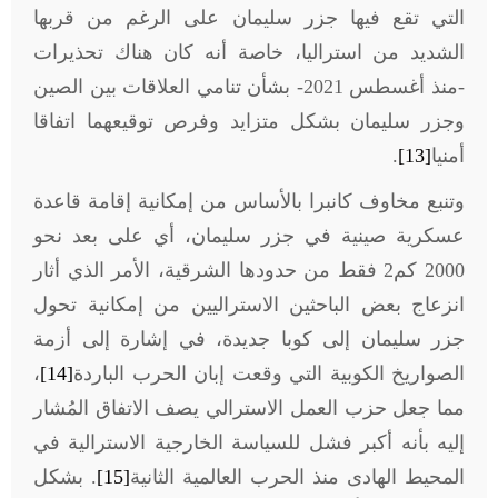
التي تقع فيها جزر سليمان على الرغم من قربها
الشديد من استراليا، خاصة أنه كان هناك تحذيرات
-منذ أغسطس 2021- بشأن تنامي العلاقات بين الصين
وجزر سليمان بشكل متزايد وفرص توقيعهما اتفاقا
أمنيا
[13]
.
وتنبع مخاوف كانبرا بالأساس من إمكانية إقامة قاعدة
عسكرية صينية في جزر سليمان، أي على بعد نحو
2000 كم2 فقط من حدودها الشرقية، الأمر الذي أثار
انزعاج بعض الباحثين الاستراليين من إمكانية تحول
جزر سليمان إلى كوبا جديدة، في إشارة إلى أزمة
الصواريخ الكوبية التي وقعت إبان الحرب الباردة
[14]
،
مما جعل حزب العمل الاسترالي يصف الاتفاق المُشار
إليه بأنه أكبر فشل للسياسة الخارجية الاسترالية في
المحيط الهادى منذ الحرب العالمية الثانية
[15]
. بشكل