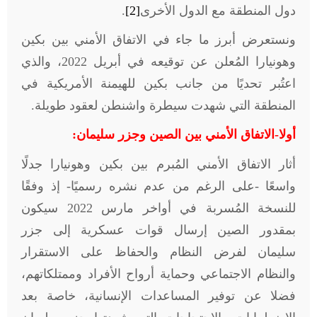
دول المنطقة مع الدول الأخرى
[2]
.
ونستعرض أبرز ما جاء في الاتفاق الأمني بين بكين
وهونيارا المُعلن عن توقيعه في أبريل 2022، والذي
اعتُبر تحديًا من جانب بكين للهيمنة الأمريكية في
المنطقة التي شهدت سيطرة واشنطن لعقود طويلة.
أولا-الاتفاق الأمني بين الصين وجزر سليمان:
أثار الاتفاق الأمني المُبرم بين بكين وهونيارا جدلًا
واسعًا -على الرغم من عدم نشره رسميًا- إذ وفقًا
للنسخة المُسربة في أواخر مارس 2022 سيكون
بمقدور الصين إرسال قوات عسكرية إلى جزر
سليمان لفرض النظام والحفاظ على الاستقرار
والنظام الاجتماعي وحماية أرواح الأفراد وممتلكاتهم،
فضلا عن توفير المساعدات الإنسانية، خاصة بعد