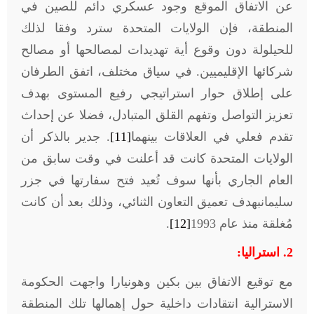
عن الاتفاق الموقع وجود عسكري دائم للصين في
المنطقة، فإن الولايات المتحدة سترد وفقا لذلك
للحيلولة دون وقوع أية تهديدات لمصالحها أو مصالح
شركائها الإقليميين. في سياق مختلف، اتفق الطرفان
على إطلاق حوار استراتيجي رفيع المستوى بهدف
تعزيز التواصل وتفهم القلق المتبادل، فضلا عن إحداث
تقدم فعلي في العلاقات بينهما
[11]
. جدير بالذكر أن
الولايات المتحدة كانت قد أعلنت في وقت سابق من
العام الجاري بأنها سوف تُعيد فتح سفارتها في جزر
سليمانبهدف تعميق التعاون الثنائي، وذلك بعد أن كانت
مُغلقة منذ عام
1993
[12]
.
2.
استراليا:
مع توقيع الاتفاق بين بكين وهونيارا واجهت الحكومة
الاسترالية انتقادات داخلية حول إهمالها تلك المنطقة