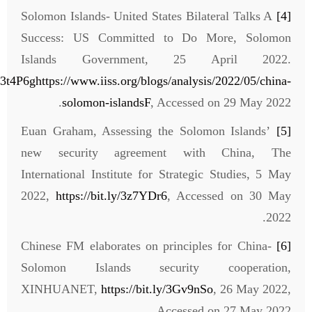
Solomon Islands- United States Bilateral Talks A
[4]
Success: US Committed to Do More, Solomon
Islands Government, 25 April 2022.
ly/3t4P6ghttps://www.iiss.org/blogs/analysis/2022/05/china-
solomon-islandsF
, Accessed on 29 May 2022.
Euan Graham, Assessing the Solomon Islands’
[5]
new security agreement with China, The
International Institute for Strategic Studies, 5 May
2022,
https://bit.ly/3z7YDr6
, Accessed on 30 May
2022.
Chinese FM elaborates on principles for China-
[6]
Solomon Islands security cooperation,
XINHUANET,
https://bit.ly/3Gv9nSo
, 26 May 2022,
Accessed on 27 May 2022.