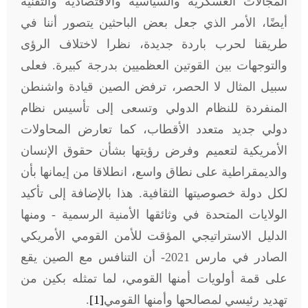
المجالات العسكرية والسياسية والاقتصادية والتقنية
أيضًا، الأمر الذي جعل بعض الباحثين يتصور أننا في
طريقنا لحرب باردة جديدة، نظرا لاختلاف الرؤى
والتوجهات بين القوتين العظميين بدرجة كبيرة. فعلى
سبيل المثال لا الحصر، ترفض الصين قيادة واشنطن
المنفردة للنظام الدولي وتسعى إلى تأسيس نظام
دولي جديد متعدد الأقطاب، كما تعارض المحاولات
الأمريكية لتعميم وفرض رؤيتها بشأن حقوق الإنسان
والديمقراطية على نطاق واسع، انطلاقا من إيمانها بأن
لكل دولة خصوصيتها الثقافية. هذا بالإضافة إلى تأكيد
الولايات المتحدة في وثائقها الأمنية الرسمية - ومنها
الدليل الاستراتيجي المؤقت للأمن القومي الأمريكي
الصادر في مارس 2021- أن التنافس مع الصين يقع
على قمة أولويات أمنها القومي، لما تمثله بكين من
تهديد رئيسي لمصالحها وأمنها القومي
[1]
.