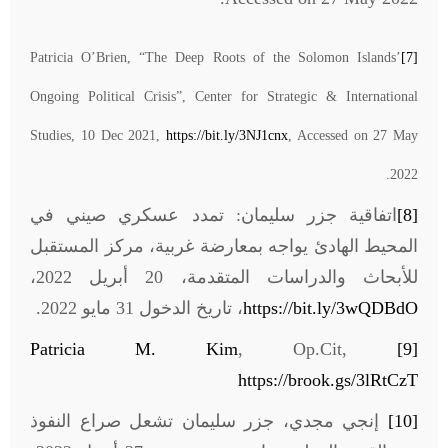
Patricia O’Brien, “The Deep Roots of the Solomon Islands’
[7]
Ongoing Political Crisis”, Center for Strategic & International
Studies, 10 Dec 2021,
https://bit.ly/3NJ1cnx
, Accessed on 27 May
2022.
[8]
اتفاقية جزر سليمان: تمدد عسكري صيني في
المحيط الهادئ يواجه بمعارضة غربية، مركز المستقبل
للأبحاث والدراسات المتقدمة، 20 أبريل 2022،
https://bit.ly/3wQDBdO
، تاريخ الدخول 31 مايو 2022.
Patricia M. Kim
, Op.Cit,
[9]
https://brook.gs/3lRtCzT
[10]
إنجي مجدي، جزر سليمان تشعل صراع النفوذ