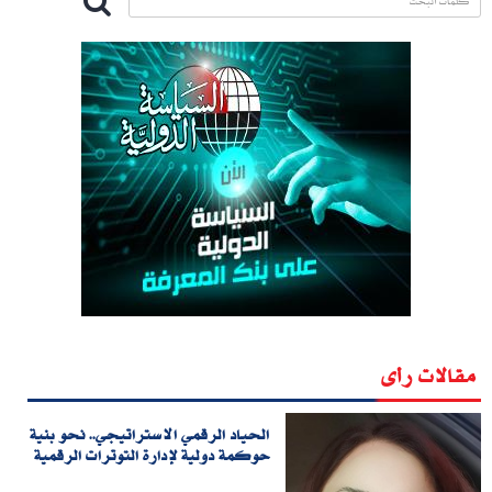
مقالات رأى
الحياد الرقمي الاستراتيجي.. نحو بنية
حوكمة دولية لإدارة التوترات الرقمية