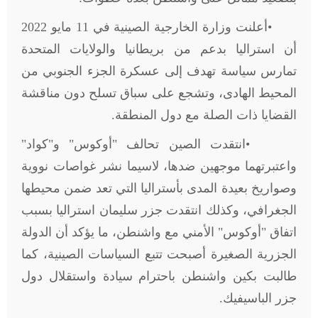
•
أعلنت وزارة الخارجية الصينية في 11 مايو 2022
أن استراليا بدعم من بريطانيا والولايات المتحدة
تمارس سياسة تهدف إلى عسكرة الجزء الجنوبي من
المحيط الهادى، وتشجع على سباق تسلح دون مناقشة
القضايا ذات الصلة مع دول المنطقة
.
•
انتقدت الصين تحالف "أوكوس" و"كواد"
واعتبرتهما موجهين ضدها، لاسيما نشر غواصات نووية
وصواريخ بعيدة المدى بأستراليا التي تعد ضمن محيطها
الجغرافي، وكذلك انتقدت جزر سليمان استراليا بسبب
اتفاق "أوكوس" الأمني مع واشنطن، ما يؤكد أن الدولة
الجزرية الصغيرة أصبحت تتبع السياسات الصينية، كما
طالبت بكين واشنطن باحترام سيادة واستقلال دول
جزر الباسيفيك
.