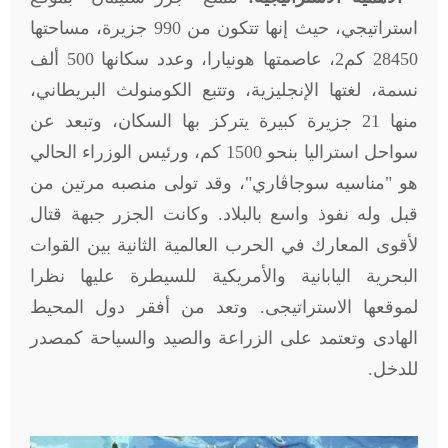
استراتيجي، حيث إنها تتكون من 990 جزيرة، مساحتها
28450 كم2، عاصمتها هونيارا، وعدد سكانها 500 ألف
نسمة، لغتها الإنجليزية، وتتبع الكومنولث البريطاني،
منها 21 جزيرة كبيرة يتركز بها السكان، وتبعد عن
سواحل استراليا بنحو 1500 كم، ورئيس الوزراء الحالي
هو "مناسيه سوجاڤاري"، وقد تولى منصبه مرتين من
قبل وله نفوذ واسع بالبلاد. وكانت الجزر جبهة قتال
لأقوى المعارك في الحرب العالمية الثانية بين القوات
البحرية اليابانية والأمريكية للسيطرة عليها نظرا
لموقعها الاستراتيجى. وتعد من أفقر دول المحيط
الهادى وتعتمد على الزراعة والصيد والسياحة كمصدر
للدخل
.