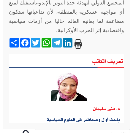
المجتمع الدولي لتهدئة حدة التوتر بالإندو-باسيفيك لمنع
أي مواجهة عسكرية بالمنطقة، لأن تداعياتها ستكون
مضاعفة لما يعانيه العالم حاليا من أزمات سياسية
واقتصادية إثر الحرب الأوكرانية.
Share
Facebook
Twitter
WhatsApp
Telegram
LinkedIn
تعريف الكاتب
د. منى سليمان
باحث أول ومحاضر فى العلوم السياسية