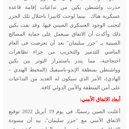
حذرت واشنطن بكين من تداعيات إقامة قاعدة
عسكرية هناك. بينما لوحت كانبيرا باحتلال تلك الجزر
لتجنب الوجود العسكري الصيني فيها. وقد نفت بكين
ذلك وأكدت أن الاتفاق سيعمل على حماية المصالح
الصينية بـ "جزر سليمان" بعد أن تعرضت فى العام
الماضي للتدمير والتخريب من جراء تظاهرات
احتجاجية، مما ينذر باستمرار التوتر بين بكين
وواشنطن بمنطقة الإندو-باسيفيك (المحيط الهندي –
الهادي)، الأمر الذي سيكون له العديد من التداعيات
على أمن المنطقة والأمن الدولي كافة
.
أبعاد الاتفاق الأمني
:
أعلنت الصين رسميّا، فى يوم 19 أبريل 2022 توقيع
الاتفاق الأمني مع "جزر سليمان"، بيد أن مسودة