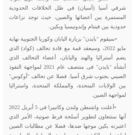
شرقي آسيا (آسيان) في ظل الخلافات الحدودية
المستمرة بين أعضائها والصين، حيث توجد نزاعات
حدودية بين فيتنام وإندونيسيا وبكين.
•
سيقوم "بايدن" بزيارة اليابان وكوريا الجنوبية نهاية
مايو 2022، وسيعقد قمة مع قادة تحالف (كواد) الذي
يضم أستراليا والهند واليابان، أعضاء التحالف الذي
أنشأه "بايدن" فى منتصف عام 2021 لمواجهة النفوذ
الصيني بجنوب شرق آسيا. فضلا عن تحالف "أوكوس"
بين الولايات المتحدة، والمملكة المتحدة، واستراليا
لمواجهة الصين.
•
أعلنت واشنطن ولندن وكانبيرا في 5 أبريل 2022
أنها ستتعاون لتطوير أسلحة فرط صوتية، الأمر الذي
اعتبرته بكين موجها ضدها، فضلا عن مطالبات الصين