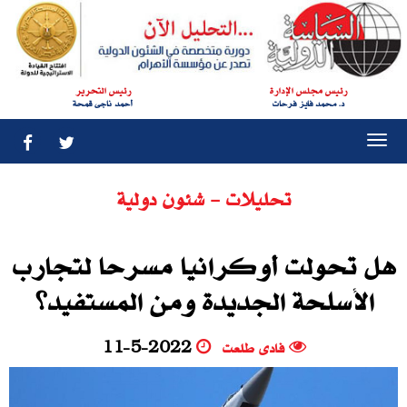
رئيس مجلس الإدارة
رئيس التحرير
د. محمد فايز فرحات
أحمد ناجى قمحة
Togg
navi
تحليلات - شئون دولية
هل تحولت أوكرانيا مسرحا لتجارب
الأسلحة الجديدة ومن المستفيد؟
فادى طلعت
11-5-2022