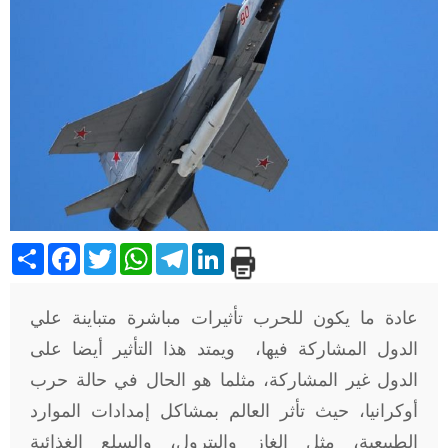
Share
Facebook
Twitter
WhatsApp
Telegram
LinkedIn
عادة ما يكون للحرب تأثيرات مباشرة متباينة علي
الدول المشاركة فيها، ويمتد هذا التأثير أيضا على
الدول غير المشاركة، مثلما هو الحال في حالة حرب
أوكرانيا، حيث تأثر العالم بمشاكل إمدادات الموارد
الطبيعية، مثل الغاز والبترول، والسلع الغذائية