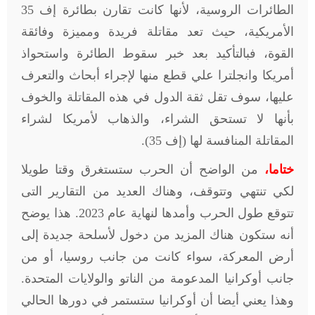
الطائرات الروسية، لأنها كانت تقارن بطائرة إف 35
الأمريكية، حيث تعد مقاتلة فريدة ومميزة وفائقة
القوة، فبالتأكيد بعد خبر سقوط الطائرة واستحواذ
أمريكا وانجلترا علي قطع منها لإجراء أبحاث والتعرف
عليها، سوف تقل ثقة الدول في هذه المقاتلة والخوف
بأنها لا تستحق الشراء، والذهاب لأمريكا لشراء
المقاتلة المنافسة لها (إف 35).
ختاما،
من الواضح أن الحرب ستستغرق وقتا طويلا
لكي تنتهي وتتوقف، وهناك العديد من التقارير التى
تتوقع طول الحرب وأمدها لنهاية عام 2023. هذا يوضح
أنه ستكون هناك المزيد من دخول لأسلحة جديدة إلى
أرض المعركة، سواء كانت من جانب روسيا، أو من
جانب أوكرانيا المدعومة من الناتو والولايات المتحدة.
وهذا يعني أيضا أن أوكرانيا ستستمر في دورها الحالي