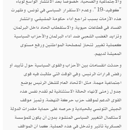
والاجتماعية والصحية، خصوصا بعد الانتشار الواسع لوباء
"كوفيد-19"، وعدم الاستقرار السياسي في تونس، وظهرت
هذه الأزمات بسبب تراجع أداء حكومة المشيشي، وانتشار
الفساد في قطاعات حيوية، والاستقطاب الحاد داخل البرلمان،
وتزايد الغضب الشعبي ضد أداء البرلمان والأحزاب السياسية
كعملية تغيير تنحاز لمصلحة المواطنين ورفع مستوى
المعيشة لديهم.
وحدثت انقسامات بين الأحزاب والقوى السياسية حول تأييد أو
رفض قرارات الرئيس، وفي الوقت التي طالبت فيه قوى
اجتماعية مهمة، مثل الاتحاد العام للشغل الرئيس بوضع
جدول زمنى لإنهاء الحالة الاستثنائية لم تقدم نفس هذه
القوى الدعم لموقف حزب حركة النهضة، وتميز موقف
الجيش التونسي بالحيادية وحرصه على حماية مقدرات الدولة
لاستكمال التغيير السياسى المنشود بدون أن يكون للمؤسسة
العسكرية تأثير وتدخل في هذه العملية. كما أن المواقف