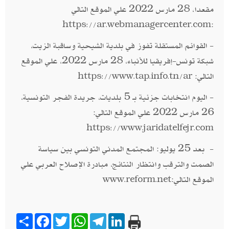
مقعدا، 28 مارس 2022 علي الموقع التالي
:
https://ar.webmanagercenter.com
- القوائم المستقلة تفوز في بلدية الشيحية وساقبة الزيت،
شبكة تونس-إفريقيا للأنباء، 28 مارس 2022، علي الموقع
التالي:
https://www.tap.info.tn/ar
- اليوم انتخابات جزئية بـ 5 بلديات، جريدة الفجر التونسية،
26 مارس 2022 علي الموقع التالي:
https://www.jaridatelfejr.com
- بعد 25 يوليو: المجتمع المدني التونسي بين سياسة
الصمت والترقب وانتظار النتائج، مبادرة الإصلاح العربي علي
الموقع التالي:
www.reform.net
Share
Facebook
Twitter
WhatsApp
Telegram
LinkedIn