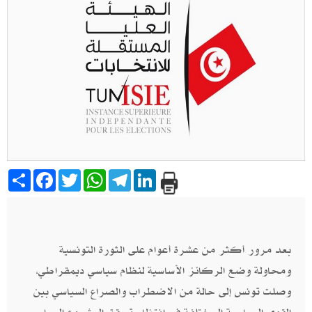
Share
Facebook
Twitter
WhatsApp
Telegram
LinkedIn
بعد مرور أكثر من عشرة أعوام على الثورة التونسية
ومحاولة وضع الركائز الأساسية لنظام سياسي ديمقراطي،
وصلت تونس إلى حالة من الاضطراب والصراع السياسي بين