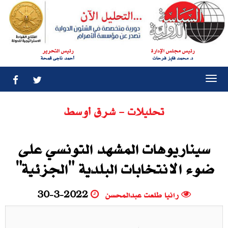
رئيس مجلس الإدارة
رئيس التحرير
د. محمد فايز فرحات
أحمد ناجى قمحة
Togg
navi
تحليلات - شرق أوسط
سيناريوهات المشهد التونسي على
ضوء الانتخابات البلدية "الجزئية"
رانيا طلعت عبدالمحسن
30-3-2022