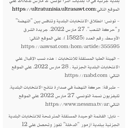
بلدية جزئية في 5 بلديات، ألترا تونس، 2 مارس 2022 علي
الموقع التالي:
https://ultratunisia.ultrasawt.com
- تونس: انطلاق الانتخابات البلدية وتنافس بين "النهضة"
و"حركة الشعب"، 27 مارس 2022، جريدة الشرق
الأوسط، رقم العدد (15825)، علي الموقع التالي:
https://aawsat.com/hom/artide/355595
- الهيئة العليا المستقلة للانتخابات : هذه نسب الإقبال علي
الانتخابات البلدية الجزئية ، 28 مارس 2022، علي الموقع
التالي:
https://nabd.com
- طبرقة: حركة النهضة في صدارة نتائج الانتخابات البلدية،
تليفزيون نسمة التونسي، 27 مارس 2022 علي الموقع
التالي:
https://www.nessma.tv/ar
- نابل: القائمة الوحيدة المستقلة المترشحة للانتخابات البلدية
الجزئية ببلدية أزمور "الدخلة" تفوز وتحصل علي 12