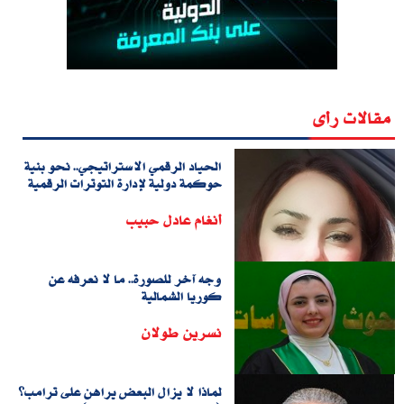
مقالات رأى
الحياد الرقمي الاستراتيجي.. نحو بنية
حوكمة دولية لإدارة التوترات الرقمية
أنغام عادل حبيب
وجه آخر للصورة.. ما لا نعرفه عن
كوريا الشمالية
نسرين طولان
لماذا لا يزال البعض يراهن على ترامب؟