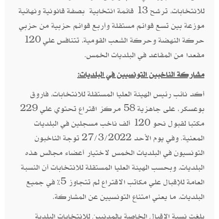
للانتخابات، ترشح 13 قائمة انتخابية بصفة قانونية ونهائية
موزعة بين تسع قوائم مستقلة وأربع قوائم حزبية من حزبي
حركة النهضة وحركة الشعب القومية، تتنافس علي 120
مقعدا من المقاعد في البلديات الخمس.
مشاركة الناخبين التونسيين في البلديات:
أكد نائب رئيس الهيئة العليا المستقلة للانتخابات، فاروق
بوعسكر، على جاهزية 58 مركز اقتراع تحتوي علي 229
مكتبا لقبول نحو 120 ألف ناخب مسجلين في البلديات
المعنية. وفي يوم الأحد 27/3/2022 توجة الناخبون
التونسيون في البلديات الخمس لاختيار أعضاء مجالس هذه
البلديات، وبحسب الهيئة العليا المستقلة للانتخابات أن النسبة
العامة للإقبال علي مكاتب الاقتراع لم تتجاوز 5% في جميع
البلديات، ما يعني امتناع التونسيين عن المشاركة.
بلغت نسبة الإقبال الخاصة بالمدنيين للانتخابات البلدية