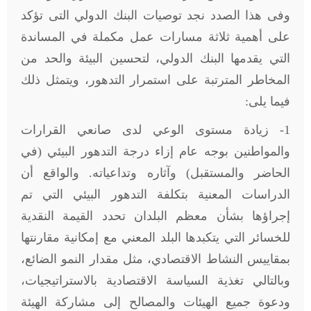
وفى هذا الصدد نجد توصيات البنك الدولي التى تؤكد
على أهمية ثلاثة مسارات عمل مكملة في المساندة
التي يقدمها البنك الدولي، لتحسين البيئة والحد من
المخاطر المترتبة على استمرار التدهور، ويتمثل ذلك
فيما يلى:
1- زيادة مستوى الوعي لدى صانعي القرارات
والمواطنين بوجه عام إزاء درجة التدهور البيئي (في
الحاضر والمستقبل) وآثاره وتداعياته. والواقع أن
الدراسات المعنية بتكلفة التدهور البيئي التي تم
إجراؤها بشأن معظم البلدان تحدد القيمة النقدية
للخسائر التي يتكبدها البلد المعني مع إمكانية مقارنتها
بمقاييس النشاط الاقتصادي، مثل مقدار النمو الضائع،
وبالتالي تغذية السياسة الاقتصادية بالاستراتيجيات،
ودعوة جميع الهيئات والمصالح إلى مشاركة الهيئة