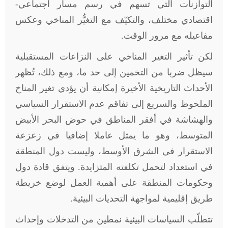
التوازنات التي تسهم في رسم مسار اجتماعي-
اقتصادي مختلف، والتكيّف مع التغيُّر المناخي وعكس
مفاعيله مع مرور الوقت.
لكن تأثير التغير المناخي على النزاعات المستقبلية
سيظل ضربا من التخمين إلى حد ما، ومع ذلك، تُظهر
الأحداث التاريخية الأخيرة إمكانية أن يؤدي تغير المناخ
الملحوظ والسريع إلى تفاقم عدم الاستقرار السياسي
والهشاشة في أفقر المناطق في حوض البحر الأبيض
المتوسط، وهو ما يمثل عاملا إضافيا في زعزعة
الاستقرار في الشرق الأوسط، وليست دول المنطقة
في استعداد لتحمل تكلفته المتزايدة. ويتفق قادة دول
وحكومات المنطقة على أهمية العمل لوضع خريطة
طريق إقليمية لمواجهة التحديات البيئية.
تتطلّب السياسات البيئية نمطين من التدخلات وإحداث