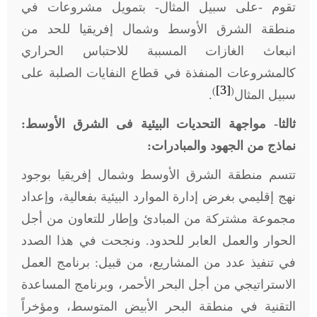
تقوم -على سبيل المثال- بتمويل مشروعات في
منطقة الشرق الأوسط وشمال إفريقيا للحد من
انبعاث الغازات المسببة للاحتباس الحراري
كالمشروعات المنفذة في قطاع النفايات الصلبة على
[3]
)
(
سبيل المثال
.
ثالثا- مواجهة التحديات البيئية فى الشرق الأوسط:
نماذج من الجهود والمبادرات:
تتسم منطقة الشرق الأوسط وشمال إفريقيا بوجود
نهج إقليمي بغرض إدارة الموارد البيئية بفعالية، وإعداد
مجموعة مشتركة من المبادئ وإطار للتعاون من أجل
الحوار والعمل العابر للحدود. ونجحت في هذا الصدد
في تنفيذ عدد من المشاريع، من قبيل: برنامج العمل
الاستراتيجي من أجل البحر الأحمر، وبرنامج المساعدة
التقنية في منطقة البحر الأبيض المتوسط، ومؤخراً