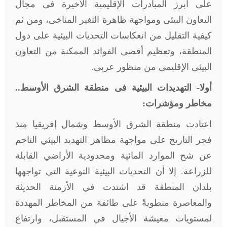
على أبرز المبادرات الإقليمية الأخيرة فى مجال
التعاون البيئى ومواجهة ظاهرة التغير المناخى، ومن ثم
كيفية التقليل من انعكاسات التحديات البيئية على دول
المنطقة، وتعظيم أقصى الفوائد الممكنة من التعاون
البيئى الإقليمى من منظور عربى.
أولا- التهديدات البيئية فى منطقة الشرق الأوسط..
مخاطر ومؤشرات:
اعتادت منطقة الشرق الأوسط وشمال إفريقيا منذ
فجر التاريخ على مواجهة مظاهر التهديد البيئي الناجم
عن شح الموارد المائية ومحدودية الأراضي القابلة
للزراعة. إلا أن التحديات البيئية النوعية التي تواجهها
بلدان المنطقة قد اشتدت في الأزمنة الحديثة
والمعاصرة منطويةً على طائفة من المخاطر المهددة
لمستويات معيشة الأجيال في المستقبل، وارتفاع