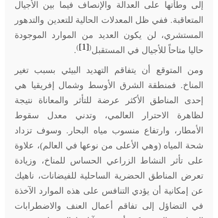
إلى وطأتها على العدالة والإنصاف فيما بين الأجيال
المتعاقبة. ففي ظل المعدلات الحالية للتعدين والتدهور
المستشري، لن يكون العديد من الموارد الموجودة
[1]
)
(
حاليا متاحاً للأجيال في المستقبل
.
ومن المتوقع أن يتفاقم التهديد البيئي بسبب تغير
المناخ. فمنطقة الشرق الأوسط وشمال إفريقيا هي
إحدى المناطق الأكثر عرضة للتأثر والمعاناة نتيجة
لظاهرة الاحترار العالمي، وتدني معدل سقوط
الأمطار، وارتفاع منسوب مياه البحار. وسوف تزداد
شحة المياه (وهي الأعلى من نوعها في العالم)، علاوة
على تأثر النشاط الزراعي الحساس للمناخ، وزيادة
تعرض المناطق الحضرية الساحلية للفيضانات، ناهيك
عن إمكانية أن يؤدي التنافس على هذه الموارد الآخذة
في التضاؤل إلى تفاقم أعمال العنف والاضطرابات