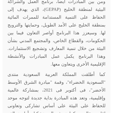
ومن بين المبادرات أيضاً، برنامج العمل والشراكة
البيئية لمنطقة الخليج (
GEPAP
)، الذي يهدف إلى
الحفاظ على التنمية المستدامة للممرات المائية
بمنطقة الخليج على الأمد الطويل، وحمايتها والترويج
لها. وسيعزز هذا البرنامج أواصر التعاون فيما بين
الحكومات، والقطاع الخاص، والمجتمع المدني بشأن
البيئة من خلال تنمية المعارف وتشجيع الاستثمارات.
وهذا البرنامج يكمل عمل المبادرات والأنشطة
الإقليمية الأخرى ويتعاون معها.
كما أطلقت المملكة العربية السعودية منتدى
"السعودية الخضراء"، وقمة "مبادرة الشرق الأوسط
الأخضر"، فى أكتوبر فى 2021، بمشاركة عالمية
وإقليمية، وتعد هذه المبادرة بداية جديدة لتوجه موحد
للحفاظ على البيئة على أساس تشاركى وتعاونى