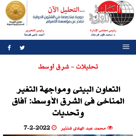
رئيس مجلس الإدارة
رئيس التحرير
د. محمد فايز فرحات
أحمد ناجى قمحة
Togg
navi
تحليلات - شرق أوسط
التعاون البيئى ومواجهة التغير
المناخى فى الشرق الأوسط: آفاق
وتحديات
محمد عبد الهادى شنتير
7-2-2022