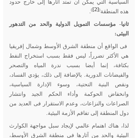
السياسية التي يمكن أن تمتد آثارها إلى خارج حدود
[2]
)
(
هذه المنطقة
.
ثانيا- مؤسسات التمويل الدولية والحد من التدهور
البيئى:
فى الواقع أن منطقة الشرق الأوسط وشمال إفريقيا
هي الأكثر تضرراً، ليس فقط بسبب استخراج النفط
بكثافة، إنما أيضا بسبب ندرة المياه والتصحر
والفيضانات الدورية. بالإضافة إلى ذلك، يؤدي الفساد،
ونقص البنية التحتية، وسوء الإدارة السياسية،
وانخفاض الحوكمة وأداء الحكم الجيد وانتشار
الصراعات والنزاعات، وعدم الاستقرار فى العديد من
دول المنطقة إلى تفاقم الأزمة البيئية.
لذا، هناك اهتمام عالمي لإيجاد سبل مواجهة الكوارث
البيئية والحد من آثارها فى منطقة الشرق الأوسط،