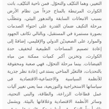
التغيير، وهما التكيّف والتحوّل. فمن ناحية التكيّف، باتت
الكوارث المرتبطة بالمناخ جزءاً من نظام الأرض
بسبب الانبعاثات السابقة والتدهور البيئي، وتتطلّب
مرحلة التكيف ضمان القدرة على احتواء الصدمات
بصورة مستمرة في المستقبل، وبالتالي تكاتف الجهود
والموارد على الصعيديْن الدولي والإقليمي، إضافةً إلى
إعادة تصميم المساحات الطبيعية لتخفيف حدة
الكوارث، وتخزين أكبر كميات ممكنة من مياه
الفيضانات. بينما مرحلة التحوّل، فهي صعبة ومحفوفة
بالتحديات، فالتغيّر المناخي يستدعي إعادة نظر جذرية
للأنظمة السياسية والاجتماعية-الاقتصادية فى
سياساتها الاستخراجية والتوزيعية، مما يعني تغيير آليات
عمل قطاعات الزراعة، والطاقة، والبنى التحتية،
وسائر الأنظمة الاقتصادية وعلاقاتها بالبيئة. ويشمل