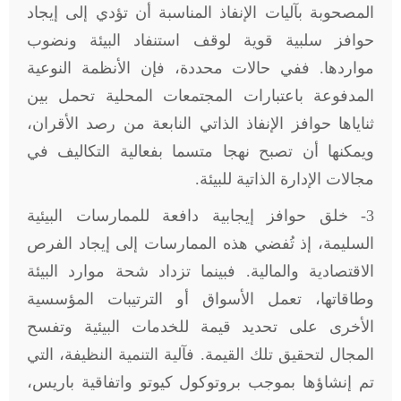
المصحوبة بآليات الإنفاذ المناسبة أن تؤدي إلى إيجاد
حوافز سلبية قوية لوقف استنفاد البيئة ونضوب
مواردها. ففي حالات محددة، فإن الأنظمة النوعية
المدفوعة باعتبارات المجتمعات المحلية تحمل بين
ثناياها حوافز الإنفاذ الذاتي النابعة من رصد الأقران،
ويمكنها أن تصبح نهجا متسما بفعالية التكاليف في
مجالات الإدارة الذاتية للبيئة.
3- خلق حوافز إيجابية دافعة للممارسات البيئية
السليمة، إذ تُفضي هذه الممارسات إلى إيجاد الفرص
الاقتصادية والمالية. فبينما تزداد شحة موارد البيئة
وطاقاتها، تعمل الأسواق أو الترتيبات المؤسسية
الأخرى على تحديد قيمة للخدمات البيئية وتفسح
المجال لتحقيق تلك القيمة. فآلية التنمية النظيفة، التي
تم إنشاؤها بموجب بروتوكول كيوتو واتفاقية باريس،