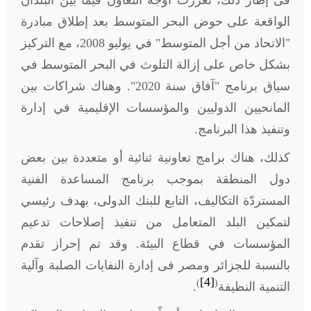
فى إطار ذلك، تعززت أوجه التعاون فيما بين البلدان
الواقعة على حوض البحر المتوسط بعد إطلاق مبادرة
"الاتحاد من أجل المتوسط" في يوليو 2008، مع التركيز
بشكل خاص على إزالة التلوث في البحر المتوسط في
سياق برنامج "آفاق سنة 2020". وهناك شراكات بين
المانحيين الدوليين والمؤسسات الإقليمية في إدارة
وتنفيذ هذا البرنامج.
كذلك، هناك برامج تعاونية ثنائية أو متعددة بين بعض
دول المنطقة بموجب برنامج المساعدة الفنية
المستردّة التكاليف، التابع للبنك الدولى، بهدف رئيسي
لتمكين البلد المتعامل من تنفيذ إصلاحات تدعيم
المؤسسات في قطاع البيئة. وقد تم إحراز تقدم
بالنسبة للجزائر ومصر فى إدارة النفايات الصلبة وآلية
[4]
)
(
التنمية النظيفة
.