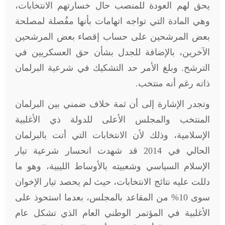
يحق لهم العودة للمنصب حال خسارتهم الانتخابات،
وهي المادة التي تواجه اتهامات بأنها مفُصلة لمصلحة
بعض المرشحين على حساب إقصاء بعض المرشحين
الآخرين، بالإضافة للجدل بشأن حق العسكريين في
الترشح. وبلغ الأمر حد التشكيك في شرعية البرلمان
ذاته رغم أنه منتخب.
وتجدر الإشارة إلى أن ثمة خلاف ضمني بين البرلمان
المنتخب والمجلس الأعلى للدولة ذي الأغلبية
الإسلامية، وذلك لأن الانتخابات التي أتت بالبرلمان
الحالي في 2014 قد شهدت انحسار شرعية تيار
الإسلام السياسي وشعبيته بالأوساط الليبية، وهو ما
دللت عليه نتائج الانتخابات، حيث لم يحصد تيار الإخوان
سوى 10% من المقاعد بالمجلس، بعدما استحوذ على
الأغلبية في المؤتمر الوطني العام الذي تشكل عام