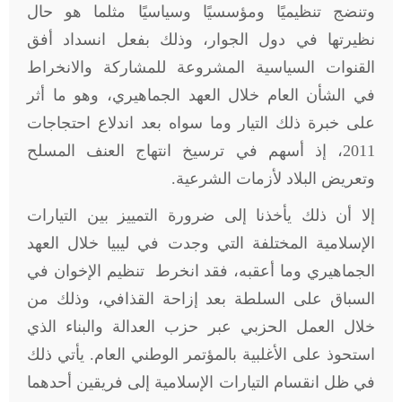
وتنضج تنظيميًا ومؤسسيًا وسياسيًا مثلما هو حال
نظيرتها في دول الجوار، وذلك بفعل انسداد أفق
القنوات السياسية المشروعة للمشاركة والانخراط
في الشأن العام خلال العهد الجماهيري، وهو ما أثر
على خبرة ذلك التيار وما سواه بعد اندلاع احتجاجات
2011، إذ أسهم في ترسيخ انتهاج العنف المسلح
وتعريض البلاد لأزمات الشرعية.
إلا أن ذلك يأخذنا إلى ضرورة التمييز بين التيارات
الإسلامية المختلفة التي وجدت في ليبيا خلال العهد
الجماهيري وما أعقبه، فقد انخرط تنظيم الإخوان في
السباق على السلطة بعد إزاحة القذافي، وذلك من
خلال العمل الحزبي عبر حزب العدالة والبناء الذي
استحوذ على الأغلبية بالمؤتمر الوطني العام. يأتي ذلك
في ظل انقسام التيارات الإسلامية إلى فريقين أحدهما