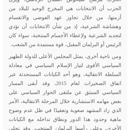
الحزب أن الانتخابات هي المخرج الوحيد للبلاد من
أزمتها، من خلال تجاوز عهد الفوضى والانقسام
وهشاشة الشرعية، إذ من شأن الانتخابات أن تؤدي
لتجديد الشرعية ولإعطاء الأجسام المنتخبة، سواء كان
الرئيس أو البرلمان المقبل، قوة مستمدة من الشعب.
ومن ناحية أخرى، يمثل المجلس الأعلى للدولة الظهير
السياسي الأقوى لتيار الإسلام السياسي في معادلة
السلطة الانتقالية، وهو أحد الكيانات المستحدثة عبر
اتفاق الصخيرات لعام 2015، وقد أبقى المسار
السياسي المنبثق عن ملتقى الحوار السياسي على
بعض مهامه الاستشارية خلال المرحلة الانتقالية، الأمر
الذي زاد المشهد صعوبة وتعقيدًا في ظل عدم وضوح
ماهية وحدود هذا الدور ونطاق تداخله مع الكيانات
الأخرى، وعلى رأسها البرلمان المنتخب. وقد تجلى