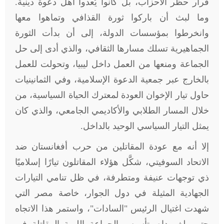
قرار حظر الأحزاب، بل كانوا يُعدوا أهل دعوة دينية.
وما لبث أن باركوا ثورة القذافي وتماهوا معها
وانخرطوا بمؤسسات الدولة، إلى أن بدأت الثورة
الجماهيرية تسلك مسارها الثقافي، والذي أدى إلى حل
الجماعة ومنعها من العمل داخل ليبيا، وتحولت للعمل
بالخارج عبر جمعية الدعوة الإسلامية، وفي الثمانينيات
حاول تيار الإخوان العودة لمعترك الحياة السياسية، من
خلال المسار الطلابي والأكاديمي الجامعي، والذي كان
يمثل التيار السياسي الوحيد بالداخل.
إلا أنه مع عودة المقاتلين من حرب أفغانستان ضد
الاتحاد السوفيتي، شكَّل هؤلاء المقاتلون تيارًا إسلاميًا
ذي توجهات عنيفة ومتطرفة، في ظل تنامي التيارات
الجهادية المثيلة في دول الجوار، خاصة مصر التي
شهدت اغتيال الرئيس "السادات"، واستمر هذا الاتجاه