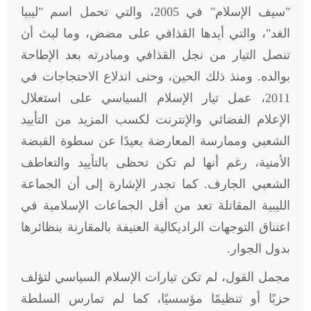
"سيف الإسلام" في 2005، والتي تحمل اسم "ليبيا
الغد"، والتي أيدها القذافي على مضض، وما لبث أن
تنصل التيار من نجل القذافي ومبادرته بعد الإطاحة
بوالده. ومنذ ذلك الحين، وحتى اندلاع الاحتجاجات في
2011، عمل تيار الإسلام السياسي على استغلال
الإعلام الفضائي والإنترنت لكسب المزيد من التأييد
الشعبي وممارسة المعارضة بعيدًا عن سطوة القبضة
الأمنية، رغم أنها لم تكن تحظى بالتأييد والتعاطف
الشعبي الجارف. كما تجدر الإشارة إلى أن الجماعة
الليبية المقاتلة تعد من أقل الجماعات الإسلامية في
اعتناق التوجهات الراديكالية العنيفة بالمقارنة بنظائرها
بدول الجوار.
مجمل القول، لم تكن تيارات الإسلام السياسي لتؤلف
حزبًا أو تنظيمًا مؤسسيًا، كما لم تمارس السلطة