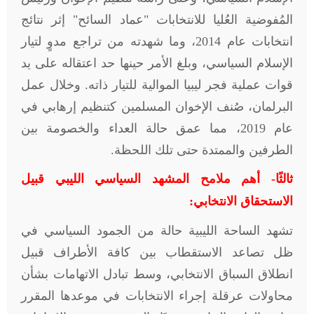
المُفوضية العُليا للانتخابات "عماد السائح" إثر نتائج
انتخابات عام 2014، وما شهدته من تراجع مدوٍ لتيار
الإسلام السياسي، وبلغ الأمر حينها حد اعتقاله على يد
قوات عملية فجر ليبيا الموالية للتيار ذاته. وخلال عمل
البرلمان، صُنف الإخوان المسلمين كتنظيم إرهابي في
عام 2019، مما عمق حالة العداء والخصومة بين
الطرفين والممتدة حتى تلك اللحظة.
ثالثًا- أهم ملامح المشهد السياسي الليبي قبيل
الاستحقاق الانتخابي:
تشهد الساحة الليبية حالة من الجمود السياسي في
ظل تصاعد الاستقطاب بين كافة الأطراف قبيل
انطلاق السباق الانتخابي، وسط تبادل الاتهامات بشأن
محاولات عرقلة إجراء الانتخابات في موعدها المقرر