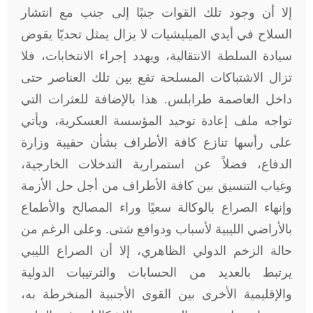
إلا أن وجود تلك القوات جنبًا إلى جنب مع انتشار
السلاح في أيدي الميليشيات لا يزال يمثل تحديًا يقوض
سيادة السلطة الانتقالية، ويهدد إجراء الانتخابات، فلا
تزال الاشتباكات المسلحة تقع بين تلك العناصر حتى
داخل العاصمة طرابلس. هذا بالإضافة للعثرات التي
تواجه ملف إعادة توحيد المؤسسة العسكرية، ويأتي
على رأسها تنازع كافة الأطراف بشأن حقيبة وزارة
الدفاع، فضلاً عن استمرارية التدخلات الخارجية،
وغياب التنسيق بين كافة الأطراف من أجل حل الأزمة
وإنهاء الصراع بالوكالة سعيًا وراء المصالح والأطماع
بالأراضي الليبية لأسباب ودوافع شتى. وعلى الرغم من
حالة الزخم الدولي الظاهري، إلا أن الصراع الليبي
يرتبط بالعديد من الحسابات والترتيبات الدولية
والإقليمية الأخرى بين القوى الأجنبية المنخرطة به،