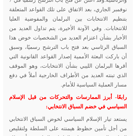
والرئاسية.وقد أُعلن عن فتح باب الترشح رسميًا في 7
نوفمبر الجاري، بعد الاتفاق على تلك القواعد المتعلقة
بتنظيم الانتخابات بين البرلمان والمفوضية العليا
للانتخابات. وفي الآونة الأخيرة، يتم تداول العديد من
الأخبار بشأن اعتزام العديد من الشخصيات خوض هذا
السباق الرئاسي بعد فتح باب الترشح رسميًا، وسبق
أن باركت البعثة الأممية إصدار القواعد القانونية التي
أقرها البرلمان الليبي بشأن الانتخابات، وهو الموقف
الذي تبنته العديد من الأطراف الخارجية أملاً في دفع
مسار العملية السياسية للأمام.
رابعًا- أبرز الممارسات والتحركات من قبل الإسلام
السياسي في خضم السباق الانتخابي:
يستعد تيار الإسلام السياسي لخوض السباق الانتخابي
من أجل تأمين حظوظ هيمنته على السلطة ولتقليص