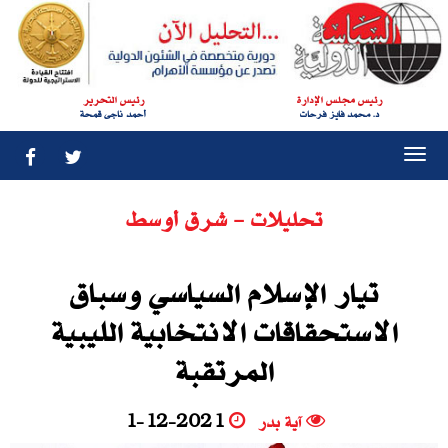
رئيس مجلس الإدارة
رئيس التحرير
د. محمد فايز فرحات
أحمد ناجى قمحة
Togg
navi
تحليلات - شرق أوسط
تيار اﻹسلام السياسي وسباق
الاستحقاقات الانتخابية الليبية
المرتقبة
آية بدر
1-12-2021