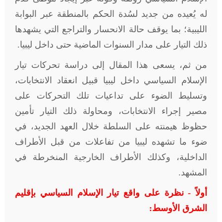
له يُعيده من جديد لسُدة الحكم بالمنطقة عبر البوابة
الليبية؛ بما يوقف حالة الانحسار والتراجع التي يشهدها
ذلك التيار على مدار السنوات الماضية حتى داخل ليبيا.
من ثم، يسعى هذا المقال إلى دراسة تحركات تيار
اﻹسلام السياسي داخل ليبيا قبيل انعقاد الانتخابات،
وتسليط الضوء على تداعيات تلك التحركات على
مصير إجراء الانتخابات، ومحاولة ذلك التيار تأمين
حظوظ هيمنته على السلطة خلال العهد الجديد، في
ضوء ما تشهده ليبيا من تفاعلات من قبل الأطراف
الداخلية، وكذلك اﻷطراف الخارجية المنخرطة في
المشهد.
أولاً - نظرة على واقع تيار الإسلام السياسي بإقليم
الشرق الأوسط: