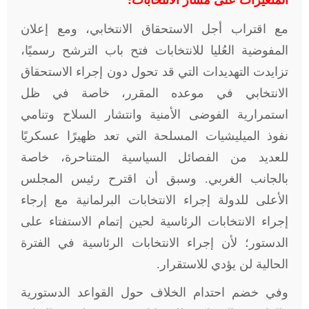
المتغيرات على مسار الانتخابات:
مع اقتراب أجل الاستحقاق الانتخابي، ومع إعلان
المفوضية العُليا للانتخابات فتح باب الترشح رسميًا،
تزايدت التهديدات التي قد تحول دون إجراء الاستحقاق
الانتخابي في موعده المقرر، خاصة في ظل
استمرارية الفوضى الأمنية وانتشار السلاح وتنامي
نفوذ الميليشيات المسلحة التي تعد ظهيرًا عسكريًا
للعديد من الفصائل السياسية المتناحرة، خاصة
بالجانب الغربي. وسبق أن اقترح رئيس المجلس
الأعلى للدولة إجراء الانتخابات البرلمانية مع إرجاء
إجراء الانتخابات الرئاسية لحين إتمام الاستفتاء على
الدستور؛ لأن إجراء الانتخابات الرئاسية في الفترة
الحالية لن يؤدي للاستقرار.
وفي خضم احتدام الخلاف حول القواعد الدستورية