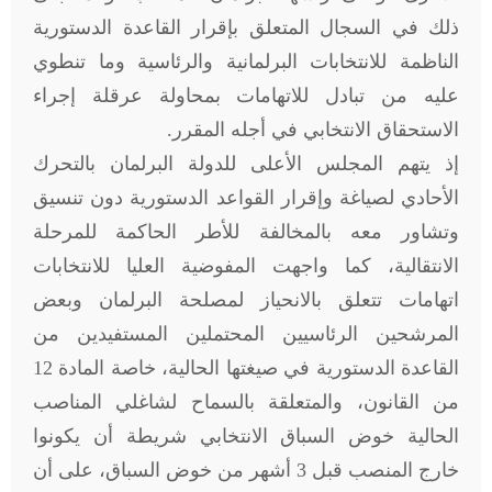
ذلك في السجال المتعلق بإقرار القاعدة الدستورية
الناظمة للانتخابات البرلمانية والرئاسية وما تنطوي
عليه من تبادل للاتهامات بمحاولة عرقلة إجراء
الاستحقاق الانتخابي في أجله المقرر.
إذ يتهم المجلس الأعلى للدولة البرلمان بالتحرك
الأحادي لصياغة وإقرار القواعد الدستورية دون تنسيق
وتشاور معه بالمخالفة للأطر الحاكمة للمرحلة
الانتقالية، كما واجهت المفوضية العليا للانتخابات
اتهامات تتعلق بالانحياز لمصلحة البرلمان وبعض
المرشحين الرئاسيين المحتملين المستفيدين من
القاعدة الدستورية في صيغتها الحالية، خاصة المادة 12
من القانون، والمتعلقة بالسماح لشاغلي المناصب
الحالية خوض السباق الانتخابي شريطة أن يكونوا
خارج المنصب قبل 3 أشهر من خوض السباق، على أن