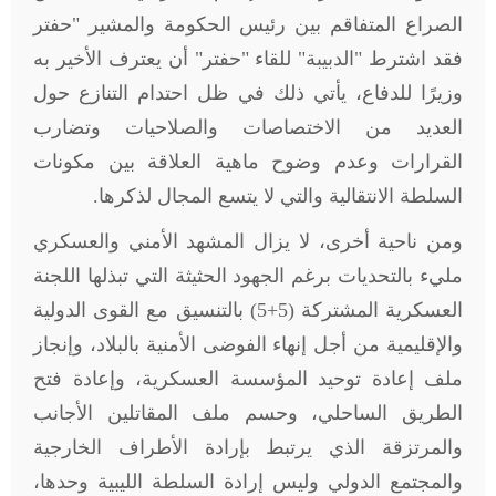
الصراع المتفاقم بين رئيس الحكومة والمشير "حفتر
فقد اشترط "الدبيبة" للقاء "حفتر" أن يعترف الأخير به
وزيرًا للدفاع، يأتي ذلك في ظل احتدام التنازع حول
العديد من الاختصاصات والصلاحيات وتضارب
القرارات وعدم وضوح ماهية العلاقة بين مكونات
السلطة الانتقالية والتي لا يتسع المجال لذكرها.
ومن ناحية أخرى، لا يزال المشهد الأمني والعسكري
مليء بالتحديات برغم الجهود الحثيثة التي تبذلها اللجنة
العسكرية المشتركة (5+5) بالتنسيق مع القوى الدولية
والإقليمية من أجل إنهاء الفوضى الأمنية بالبلاد، وإنجاز
ملف إعادة توحيد المؤسسة العسكرية، وإعادة فتح
الطريق الساحلي، وحسم ملف المقاتلين الأجانب
والمرتزقة الذي يرتبط بإرادة الأطراف الخارجية
والمجتمع الدولي وليس إرادة السلطة الليبية وحدها،