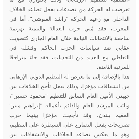
تعرضت له الحركة من تصدعات بفعل تصاعد الخلاف
الداخلي مع زعيم الحركة "راشد الغنوشي". أما في
المغرب، فقد مُني حزب العدالة والتنمية بهزيمة
ساحقة بالانتخابات النيابية خلال العام الجاري كتصويت
عقابي ضد سياسات الحزب الحاكم وفشله في
التعاطي مع العديد من التحديات، فقد جاء متراجعًا
للمرتبة الثامنة.
هذا بالإضافة إلى ما تعرض له التنظيم الدولي الإرهابى
من انشقاقات مؤخرًا، وذلك بفعل تأجج الخلافات بين
جبهتي الأمين العام السابق للتنظيم "محمود حسين"،
ونائب المرشد العام والقائم بأعماله "إبراهيم منير"
المقيم بلندن، وقد تأججت مؤخرًا بينهما حرب
تصريحات بفعل التصارع على السيطرة على التنظيم،
وهو ما يعكس تصاعد الخلافات والانشقاقات بين