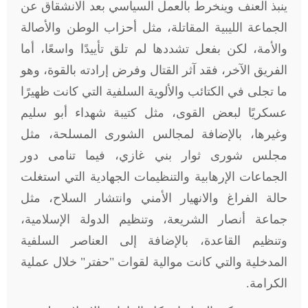
ينبذ العنف وينخرط بالعمل السياسي بعد الانشقاق عن
الجماعة الليبية المقاتلة، مثل أحزاب الوطن والأصالة
والأمة، لكن بفعل تشددها لم تلق تأييدًا واسعًا، أما
الفريق الآخر، فقد آثر القتال وفرض إرادته بالقوة، وهو
ما تجلى في الكتائب والألوية السلفية التي كانت ظهيرًا
عسكريًا لبعض القوى، مثل كتيبة شهداء أبو سليم
وغيرها، بالإضافة لمجالس الشورى المسلحة، مثل
مجلس شورى ثوار بني غازي، فيما تنامى دور
الجماعات الإرهابية والتنظيمات الجهادية التي استغلت
حالة الفراغ والانهيار الأمني وانتشار السلاح، مثل
جماعة أنصار الشريعة، وتنظيم الدولة الإسلامية،
وتنظيم القاعدة، بالإضافة إلى العناصر السلفية
المدخلية والتي كانت موالية لقوات "حفتر" خلال عملية
الكرامة.