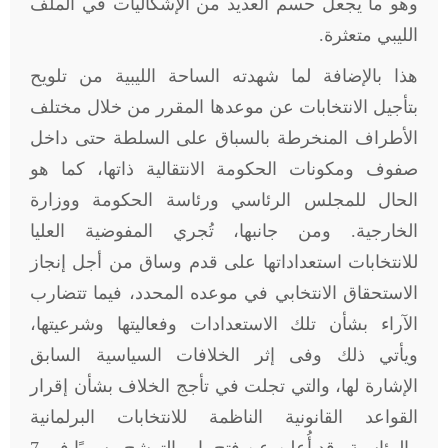
وهو ما يجعل حسم العديد من الإشكاليات في الملف
الليبي متعثرة.
هذا بالإضافة لما شهدته الساحة الليبية من تلويح
بتأجيل الانتخابات عن موعدها المقرر من خلال مختلف
الأطراف المنخرطة بالسباق على السلطة حتى داخل
صفوف ومكونات الحكومة الانتقالية ذاتها، كما هو
الحال للمجلس الرئاسي ورئاسة الحكومة ووزارة
الخارجية. ومن جانبها، تُجري المفوضية العليا
للانتخابات استعداداتها على قدم وساق من أجل إنجاز
الاستحقاق الانتخابي في موعده المحدد، فيما تتضارب
الآراء بشأن تلك الاستعدادات وفعاليتها وشرعيتها،
ويأتي ذلك وفى إثر الخلافات السياسية السابق
الإشارة لها، والتي تجلت في تأجج الخلاف بشأن إقرار
القواعد القانونية الناظمة للانتخابات البرلمانية