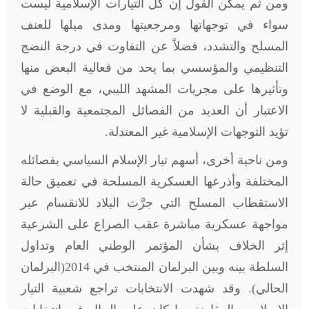
ومن ثم يمكن القول إن كل التيارات الإسلامية ليست
سواء في توجهاتها ومرجعيتها ومدى ميلها للعنف
المسلح والتشدد، فضلاً عن التفاوت في درجة النضج
التنظيمي والمؤسسي بما يحد من فعالية البعض منها
وتأثيرها على مجريات المشهد الليبي، مع الوضع في
الاعتبار أن العديد من الفصائل المجتمعية والقبلية لا
تؤيد التوجهات الإسلامية غير المعتدلة.
ومن ناحية أخرى، أسهم تيار الإسلام السياسي بفصائله
المختلفة وأذرعها العسكرية المسلحة في تعميق حالة
الاستقطاب المسلح التي جرَّت البلاد للانقسام عبر
مواجهة عسكرية مباشرة عقب الصراع على الشرعية
إثر الخلاف بشأن المؤتمر الوطني العام وتداول
السلطة بينه وبين البرلمان المنتخب في 2014(البرلمان
الحالي). وقد شهدت الانتخابات تراجع شعبية التيار