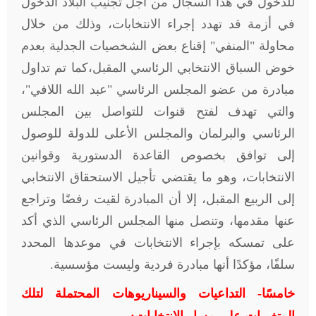
للدخول في هذا السجال من أجل تجنيب البلاد الدخول
في أزمة قد تهدد إجراء الانتخابات، وذلك من خلال
محاولة "المنفي" إقناع بعض الشخصيات الجدلية بعدم
خوض السباق الانتخابي الرئاسي المقبل،كما تم تداول
مبادرة من عضو المجلس الرئاسي "عبد الله اللافي"،
والتي تهدف لفتح قنوات للتواصل بين المجلس
الرئاسي والبرلمان والمجلس الأعلى للدولة للوصول
إلى توافق بخصوص القاعدة الدستورية وقوانين
الانتخابات، وهو ما يقتضي تأجيل الاستحقاق الانتخابي
إلى الربيع المقبل، إلا أن المبادرة لقيت رفضًا وتراجع
عنها مقدمها، وتنصل منها المجلس الرئاسي الذي أكد
على تمسكه بإجراء الانتخابات في موعدها المحدد
سلفًا، مؤكدًا أنها مبادرة فردية وليست مؤسسية.
خامسًا- التداعيات والسيناريوهات المحتملة لتلك