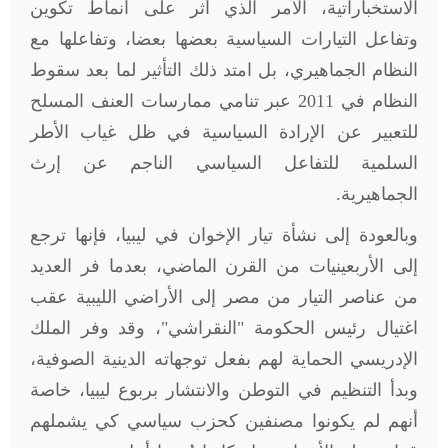
الاستخباراتية، الأمر الذي أثر على أنماط تكوين
وتفاعل التيارات السياسية بعضها بعضا، وتفاعلها مع
النظام الجماهيري، بل امتد ذلك التأثير لما بعد سقوط
النظام في 2011 عبر تنامي ممارسات العنف المسلح
للتعبير عن الإرادة السياسية في ظل غياب الأطر
السلمية للتفاعل السياسي الناجم عن إرث
الجماهيرية.
وبالعودة إلى نشأة تيار الإخوان في ليبيا، فإنها ترجع
إلى الأربعينيات من القرن الماضي، بعدما فر العديد
من عناصر التيار من مصر إلى الأراضي الليبية عقب
اغتيال رئيس الحكومة "النقراشي"، وقد وفر الملك
الإدريسي الحماية لهم بفعل توجهاته الدينية الصوفية،
وبدأ التنظيم في التوطن والانتشار بربوع ليبيا، خاصة
أنهم لم يكونوا مصنفين كحزب سياسي كي يشملهم