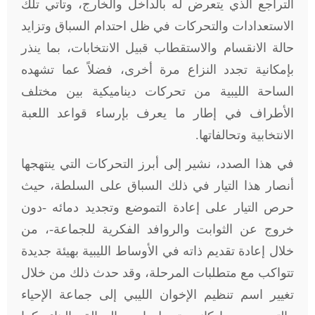
التراجع الذي يتعرض له بالداخل والخارج، وتأتي تلك
الاستعدادات والتحركات في ظل احتدام السباق وتزايد
حالة الانقسام والاستقطاب قبيل الانتخابات، بما ينذر
بإمكانية تجدد النزاع مرة أخرى، فضلاً عما تشهده
الساحة الليبية من تحركات ديناميكية بين مختلف
الأطراف في إطار ما يعرف بإرساء قواعد اللعبة
الانتخابية وتحالفاتها.
في هذا الصدد، نشير إلى أبرز التحركات التي ينتهجها
أنصار هذا التيار في ذلك السباق على السلطة، حيث
حرص التيار على إعادة التموضع وتجديد دمائه -دون
خروج عن الثوابت والروافد الفكرية للجماعة-، من
خلال إعادة تقديم ذاته في الأوساط الليبية بهيئة جديدة
تتواكب مع متطلبات المرحلة، وقد حدث ذلك من خلال
تغيير اسم تنظيم الإخوان الليبي إلى جماعة الإحياء