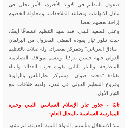
صفوف التنظيم في الآونة الأخيرة، الأمر تجلى في
تبادل الاتهامات وتصاعد الملاحقات، ومحاولة الخصوم
إزاحة بعضهم بعضا.
وعلى الصعيد الليبي، فقد شهد التنظيم انشقاقًا أيضًا،
حيث تبلور تيار يقوده المفتي المعزول من البرلمان
"صادق الغرياني" ويتمركز بمصراتة وله صلات بالتنظيم
الدولي جبهة حسين بتركيا، ويتسم بمواقفه التصادمية
المتطرفة، والتيار الثاني يقوده حزب العدالة والبناء
بقيادة "محمد صوان" ويتمركز بطرابلس والزاوية
وفروع التنظيم الدولي في لندن، ولديه خلافات مع
التيار الأول.
ثانيًا - جذور تيار الإسلام السياسي الليبي وخبرة
الممارسة السياسية بالمجال العام:
منذ الاستقلال وتأسيس الدولة الليبية الحديثة، لم تشهد