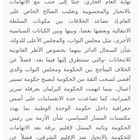
نهاية العام الجاري، جنبًا إلى جنب مع الاتهامات
بالانحياز والمحسوبية وتغليب الصالح الخاص على
العام.إذ تصاعد الخلافات بين مكونات السلطة
الانتقالية وبعضها بعضا، وبينها وبين الكيانات السياسية
الأخرى، مثل مجلس النواب، والمجلس الأعلى للدولة،
شأن السجال الدائر بينهما بخصوص الأطر القانونية
للانتخابات -والتي سنتطرق إليها فيما بعد- فضلاً عن
الخلاف المتأجج بين الحكومة ومجلس النواب والذي
أفضى لسحب الثقة من الحكومة لتصبح حكومة تسيير
أعمال، بينما اتهمت الحكومة البرلمان بعرقلة تمرير
الميزانية، كما تصاعدت حدة الانقسامات على أسس
جغرافية داخل حكومة الوحدة الوطنية بما يهدد
مكتسبات المسار السياسي، شأن الأزمة بين رئيس
الحكومة ونائبه الممثل لإقليم برقة بعد الاتهامات
للحكومة بالانحياز ضد الإقليم الشرقي، فضلاً عن