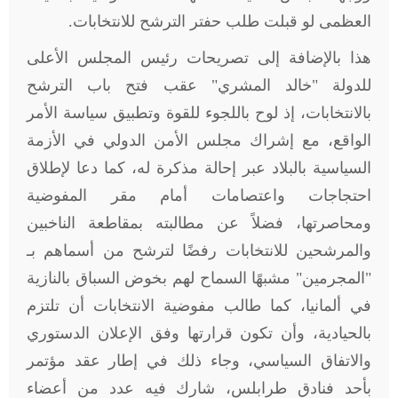
العظمى لو قبلت طلب حفتر الترشح للانتخابات.
هذا بالإضافة إلى تصريحات رئيس المجلس الأعلى
للدولة "خالد المشري" عقب فتح باب الترشح
بالانتخابات، إذ لوح باللجوء للقوة وتطبيق سياسة الأمر
الواقع، مع إشراك مجلس الأمن الدولي في الأزمة
السياسية بالبلاد عبر إحالة مذكرة له، كما دعا لإطلاق
احتجاجات واعتصامات أمام مقر المفوضية
ومحاصرتها، فضلاً عن مطالبته بمقاطعة الناخبين
والمرشحين للانتخابات رفضًا لترشح من أسماهم بـ
"المجرمين" مشبهًا السماح لهم بخوض السباق بالنازية
في ألمانيا، كما طالب مفوضية الانتخابات أن تلتزم
بالحيادية، وأن تكون قرارتها وفق الإعلان الدستوري
والاتفاق السياسي، وجاء ذلك في إطار عقد مؤتمر
بأحد فنادق طرابلس، شارك فيه عدد من أعضاء