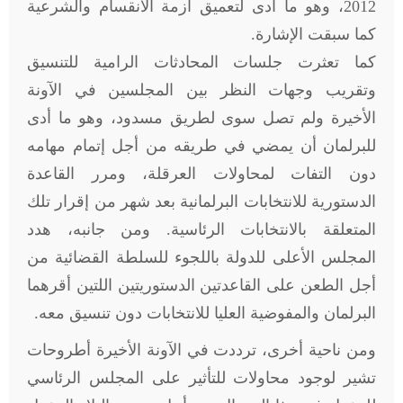
2012، وهو ما أدى لتعميق أزمة الانقسام والشرعية
كما سبقت الإشارة.
كما تعثرت جلسات المحادثات الرامية للتنسيق
وتقريب وجهات النظر بين المجلسين في الآونة
الأخيرة ولم تصل سوى لطريق مسدود، وهو ما أدى
للبرلمان أن يمضي في طريقه من أجل إتمام مهامه
دون التفات لمحاولات العرقلة، ومرر القاعدة
الدستورية للانتخابات البرلمانية بعد شهر من إقرار تلك
المتعلقة بالانتخابات الرئاسية. ومن جانبه، هدد
المجلس الأعلى للدولة باللجوء للسلطة القضائية من
أجل الطعن على القاعدتين الدستوريتين اللتين أقرهما
البرلمان والمفوضية العليا للانتخابات دون تنسيق معه.
ومن ناحية أخرى، ترددت في الآونة الأخيرة أطروحات
تشير لوجود محاولات للتأثير على المجلس الرئاسي