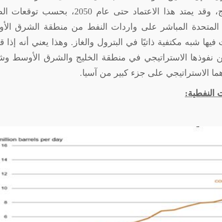
منطقة الشرق الأوسط وشمال إفريقيا والخليج، وقد يمتد هذا الاعتماد حتى عام 2050، ب
ايات المتحدة المباشر على واردات النفط من منطقة الشرق ال
ها شبه مكتفية ذاتيًا في البترول والغاز. وهذا يعني أنه إذا 
 عن نفوذها الاستراتيجي في منطقة الخليج والشرق الأوسط و
هما الاستراتيجي على جزء كبير من آسيا.
 النفطية: