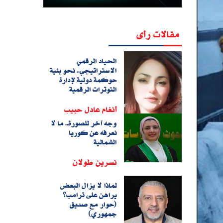
مقالات رأى
الحياد الرقمي
الاستراتيجي.. نحو بنية
حوكمة دولية لإدارة
التوترات الرقمية
أنغام عادل حبيب
وجه آخر للصورة.. ما لا
نعرفه عن كوريا
الشمالية
نسرين طولان
لماذا لا يزال البعض
يراهن على ترامب؟
(حوار مع صديق
جمهوري)