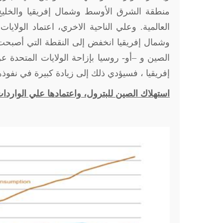
العالمية. وعلي الناحية الاخري، اعتماد الول
وشمال إفريقيا انخفض إلى النقطة التي أصبحت في
الصين و –أو- روسيا بإزاحة الولايات المتحدة
إفريقيا ، فسيؤدي ذلك إلى زيادة كبيرة في نفوذ
استهلاك الصين للبترول، واعتمادها علي الواردات