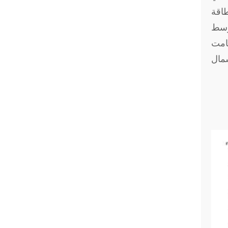
حسب توقعات الطاقة
أوسط
قامت
شمال