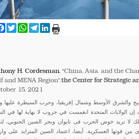
are
Facebook
Twitter
WhatsApp
Telegram
LinkedIn
thony H. Cordesman
, “China, Asia, and the Cha
f and MENA Region”,
the Center for Strategic a
tober 15, 2021.
الخليج والشرق الأوسط وشمال إفريقيا، وحرب السيطرة عليها 
ث إن الولايات المتحدة انغمست في حروب لا نهاية لها في ا
لك لا تريد خوض الحرب فى تايوان وبحر الصين الجنوبي، لت
ى من قوتها العسكرية. أيضا، اعتماد الصين المتزايد على وا