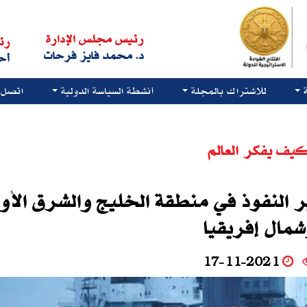
رئيس مجلس الإدارة
رئ
د. محمد فايز فرحات
أح
للاشتراك بالمجلة
أنشطة السياسة الدولية
اتصل ب
يف يفكر العالم
ير النفوذ في منطقة الخليج والشرق الأ
شمال إفريقيا
17-11-2021