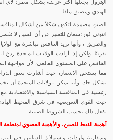
البترول يجعلها أكثر عرضة بشكل مطرد لأي انق
الهندي ومضيق ملقا.
الصين مصممة لتكون شكلاً من أشكال المنافسة "ا
انتوني كوردسمان للتعبير عن أن الصين لا تفصل 
والطريق"، وأنها تريد التنافس مباشرة مع الولا
تقريبًا. ولكن إذا أرادت الولايات المتحدة ردع 
التنافس على المستوى العالمي، لأن مواجهة الصي
مما يستحق الانتصار، حيث أشارت بعض الدراسات
بشكل حاد، وأنه يمكن للولايات المتحدة أن تخ
رئيسية في المنافسة السياسية والاقتصادية مع
حيث القوى التعويضية في شرق المحيط الهادى م
تفعل ذلك بحسب الشروط الصينية.
أهمية النفط للصين، والأهمية القصوي لمنطقة ا
وبمقارنة واردات واستهلاك الدولتين في ال