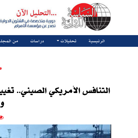
الرئيسية
تحليلات
دراسات
من المجلة
ك
التنافس الأمريكي الصيني.. تغي
و