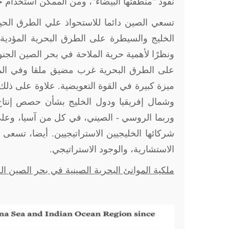
نفوذ "منطقتها البيضاء"، ومن الممكن استخدام خ
تسعي الصين دائما للاستحواذ علي الطرق الحي
الخليج والسيطرة على الطرق البحرية المؤدية إل
ونظرًا لأهمية حرية الملاحة في بحر الصين الجن
على الطرق البحرية غرب مضيق ملقا وفي المحيط
ميزة كبيرة في القوة التعويضية. علاوة على ذ
وشمال إفريقيا ودول الخليج بشأن حصص إنتاج 
وربما الروسي - الصيني، في كل من آسيا، وعلى 
شركائها الخليجيين الاستراتيجيين. أيضا، تسعى 
الاستشارية، والوجود الاستراتيجي.
ملكية الموانئ البحرية الصينية في بحر الصين الجن