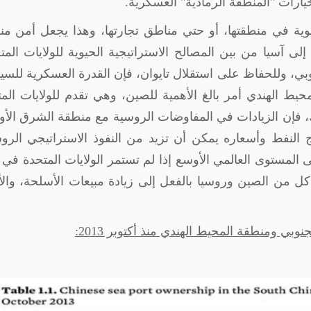
يارات "المنطقة الرمادية" العسكرية.
وية في منطقتها، أو حتي مناطق تجارتها، وهذا يجعل أمن من
ى آسيا من بين المصالح الاستراتيجية الحيوية للولايات المت
وبي، وللحفاظ على استقلال تايوان، فإن القدرة العسكرية للس
 الهندي أمر بالغ الأهمية للصين، وهي تقدم للولايات الم
لك، فإن الزيادات في المفاوضات الروسية مع منطقة الشرق ال
النفط وأسعاره يمكن أن تزيد من النفوذ الاستراتيجي الرو
المستوى العالمي الأوسع إذا لم تستمر الولايات المتحدة في
كل من الصين وروسيا بالفعل إلى زيادة مبيعات الأسلحة، والأ
وبي ومنطقة المحيط الهندي منذ أكتوبر 2013: