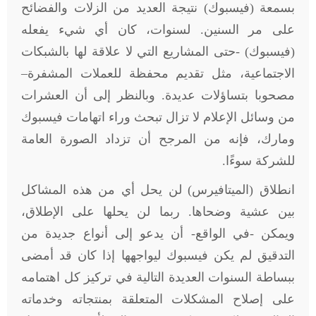
بسمعة (فيسبوك) نتيجة العديد من الزلات والفضائح
على مر السنين. لسنوات، كان أي شيء يفعله
(فيسبوك) -حتى المشاريع التي لا علاقة لها بالشبكات
الاجتماعية، مثل تقديم محفظة للعملات المشفرة–
مصحوبا بتساؤلات عديدة. وبالنظر إلى أن العشرات
من وسائل الإعلام لا تزال تبحث وراء اتهامات فيسبوك
ومارك، فإنه من المرجح أن تزداد الصورة العامة
للشركة سوءًا.
انطلاق (الميتافيرس) لن يحل أي من هذه المشاكل
بين عشية وضحاها. ربما لن يحلها على الإطلاق،
ويمكن -في الواقع- أن يدعو إلى أنواع جديدة من
التدقيق لم يكن فيسبوك ليواجهها إذا كان قد أمضى
ببساطة السنوات العديدة التالية في تركيز كل اهتمامه
على إصلاح المشكلات المتعلقة بمنتجاته وخدماته