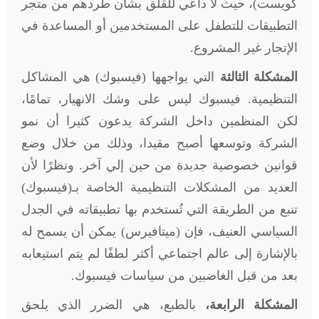
كويست)، حيث لا داعي للقلق بشأن طردهم من متجر
التطبيقات للتطفل على المستخدمين أو المساعدة في
الإتجار غير المشروع.
المشكلة الثالثة
التي يواجهها (فيسبوك) هي المشاكل
التنظيمية. فيسبوك ليس على وشك الانهيار، تمامًا،
لكن المنظمين داخل الشركة يدعون كثيرا أن نمو
الشركة وتوسعها أصبح مقيدا، وذلك من خلال وضع
قوانين خصوصية جديدة من حين إلي آخر. ونظرًا لأن
العديد من المشكلات التنظيمية الخاصة بـ(فيسبوك)
تنبع من الطريقة التي تُستخدم بها تطبيقاته في الجدل
السياسي العنيف، فإن (ميتافيرس) يمكن أن يسمح له
بالإشارة إلى عالم اجتماعي أكثر لطفًا لم يتم استيعابه
بعد من قبل الغاضبين من سياسات فيسبوك.
المشكلة الرابعة،
بالطبع، هي الضرر الذي يلحق