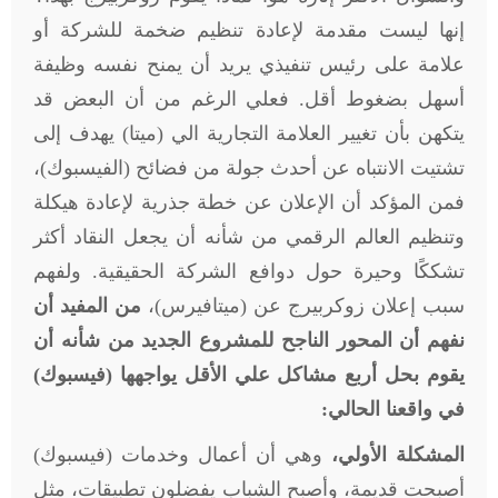
إنها ليست مقدمة لإعادة تنظيم ضخمة للشركة أو
علامة على رئيس تنفيذي يريد أن يمنح نفسه وظيفة
أسهل بضغوط أقل. فعلي الرغم من أن البعض قد
يتكهن بأن تغيير العلامة التجارية الي (ميتا) يهدف إلى
تشتيت الانتباه عن أحدث جولة من فضائح (الفيسبوك)،
فمن المؤكد أن الإعلان عن خطة جذرية لإعادة هيكلة
وتنظيم العالم الرقمي من شأنه أن يجعل النقاد أكثر
تشككًا وحيرة حول دوافع الشركة الحقيقية. ولفهم
سبب إعلان زوكربيرج عن (ميتافيرس)،
من المفيد أن
نفهم أن المحور الناجح للمشروع الجديد من شأنه أن
يقوم بحل أربع مشاكل علي الأقل يواجهها (فيسبوك)
في واقعنا الحالي:
المشكلة الأولي،
وهي أن أعمال وخدمات (فيسبوك)
أصبحت قديمة، وأصبح الشباب يفضلون تطبيقات، مثل