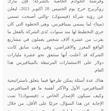
وقرصنة الخوادم الخاصة بالشركة؛ فإن مارك
زوكربرج خرج يوم الخميس 28 اكتوبر 2021، ليعلن
عن رؤية شركة (فيسبوك) -والتي أصبحت تسمي
(ميتا)- لما يسمي بميتافيرس، وهي الخطوة التي كان
جري التخطيط لها منذ سنوات. لدى الشركة بالفعل ما
يقرب من عشرة آلاف شخص يعملون في مشاريع
الواقع المعزز والافتراضي، وفي وقت سابق كانت
الشركة قد أعلنت أنها ستنفق نحو عشرة مليارات
دولار على الاستثمارات المرتبطة بالميتافيرس هذا
العام.
هناك عدة أسئلة يمكن طرحها فيما يتعلق باستراتيجية
الميتافيرس، الأول والأكثر أهمية ما هو الميتافيرس،
وكيف سيكون الإصدار الخاص بـ (فيسبوك)؟ تمت
الإجابة عن هذا السؤال، جزئيًا على الأقل، من خلال