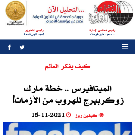
رئيس مجلس الإدارة
رئيس التحرير
د. محمد فايز فرحات
أحمد ناجى قمحة
Togg
navi
كيف يفكر العالم
الميتافيرس .. خطة مارك
زوكربيرج للهروب من الأزمات!
كيفين روز
15-11-2021