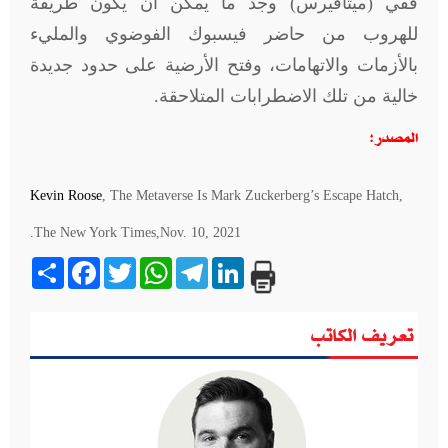
ففي (ميتافيرس) وجد ما يمكن أن يكون طريقة
للهروب من حاضر فيسبوك الفوضوي والمليء
بالأزمات والاتهامات، وفتح الأرضية على حدود جديدة
خالية من تلك الاضطرابات المتلاحقة.
المصدر:
Kevin Roose
, The Metaverse Is Mark Zuckerberg’s Escape Hatch,
The New York Times,Nov. 10, 2021.
Share
Facebook
Twitter
WhatsApp
Telegram
LinkedIn
تعريف الكاتب