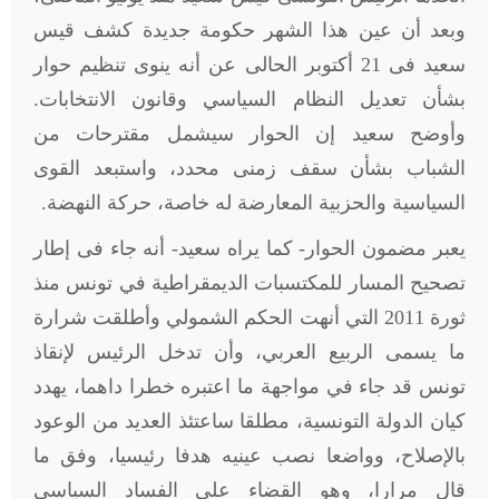
وبعد أن عين هذا الشهر حكومة جديدة كشف قيس
سعيد فى 21 أكتوبر الحالى عن أنه ينوى تنظيم حوار
بشأن تعديل النظام السياسي وقانون الانتخابات.
وأوضح سعيد إن الحوار سيشمل مقترحات من
الشباب بشأن سقف زمنى محدد، واستبعد القوى
السياسية والحزبية المعارضة له خاصة، حركة النهضة.
يعبر مضمون الحوار- كما يراه سعيد- أنه جاء فى إطار
تصحيح المسار للمكتسبات الديمقراطية في تونس منذ
ثورة 2011 التي أنهت الحكم الشمولي وأطلقت شرارة
ما يسمى الربيع العربي، وأن تدخل الرئيس لإنقاذ
تونس قد جاء في مواجهة ما اعتبره خطرا داهما، يهدد
كيان الدولة التونسية، مطلقا ساعتئذ العديد من الوعود
بالإصلاح، وواضعا نصب عينيه هدفا رئيسيا، وفق ما
قال مرارا، وهو القضاء على الفساد السياسى