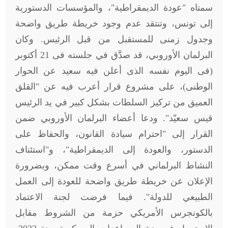
سمتاه "عودة الديمقراطية"، والمؤسسات الدستورية
إلى تونس، وتنتقد عدم وجود خريطة طريق واضحة
وجدول زمنى للمستقبل من قبل الرئيس. وكان
البرلمان الأوروبي، قد صدَّق في جلسته فى 21 أكتوبر
(فى اليوم نفسه الذى أعلن فيه سعيد عن الحوار
الوطنى)، على مشروع قرار أعرب فيه عن "القلق
العميق من تركيز السلطات بشكل كبير في يد الرئيس
قيس سعيّد". ودعا أعضاء البرلمان الأوروبي ضمن
القرار إلى "احترام سيادة القانون، والحفاظ على
الدستور، والعودة إلى الديمقراطية"، و"استئناف
النشاط البرلماني في أسرع وقت ممكن، وبضرورة
الإعلان عن خريطة طريق واضحة للعودة إلى العمل
الطبيعي للدولة". فيما فرضت لجنة الاعتماد
بالكونجرس الأمريكي حزمة من الشروط مقابل