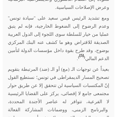
وعرض الإصلاحات السياسية.
ومع تشديد الرئيس قيس سعيد على "سيادة تونس"
وعدم الرضوخ إلى الضغوط الخارجية، فإنه لم يتبق
عمليا من خيار للسلطة سوى اللجوء إلى الدول العربية
الصديقة للاقتراض وهو ما كشف عنه البنك المركزي
بوضوح، وقد طرح بقوة داخل مؤسسات الدولة لتأمين
[5]
)
(
الدعم المالي
.
بعيداً عن توجهات الـ (مع) أو الـ (ضد) المرتبطة بتقويم
تصحيح المسار الديمقراطى في تونس؛ نستطيع القول
إنّ المكتسبات السياسية لن تتحقق إلا عن طريق حوار
مجتمعى جامع لا إقصائى، يركز على القضايا الرئيسية
لا الفرعية، تتوافر له عناصر الأجندة المحددة،
والبرنامج الزمنى، ووضمانات المشاركة الفعالة