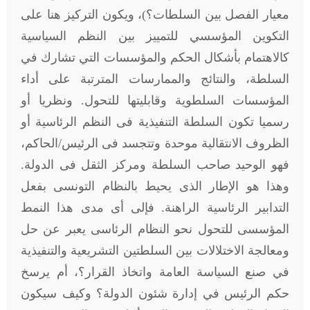
معيار الفصل بين السلطات؟)، ويكون التركيز هنا على
التكوين المؤسسي للتمييز بين النظم السياسية
كالاهتمام بأشكال الحكم والمؤسسات التي تشارك في
السلطة، والنتائج والممارسات المترتبة على أداء
المؤسسات السلطوية وقابليتها للتحول. ونظريا أو
رسميا تكون السلطة التنفيذية فى النظم الرئاسية أو
الظروف الانتقالية موحدة وتتجسد فى الرئيس/الحاكم،
فهو الوحيد صاحب السلطة ومركز الثقل فى الدولة.
وهذا هو الإطار الذى يحيط بالنظام التونسى بفعل
التدابير الرئاسية الراهنة. فإلى أى مدى هذا النمط
المؤسسى للتحول نحو النظام الرئاسى يعبر عن حل
ومعالجة الاختلالات بين السلطتين التشريعية والتنفيذية
في صنع السياسة العامة واتخاذ القرار؟، أم يرسخ
حكم الرئيس في إدارة شئون الدولة؟ وكيف سيكون