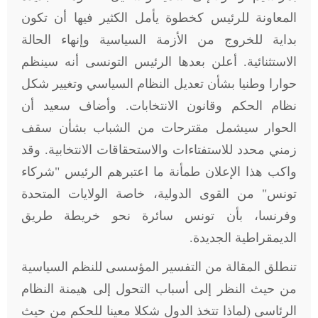
المعاونة للرئيس كخطوة يأمل الكثير فيها أن تكون
بداية للخروج من الأزمة السياسية وإنهاء الحالة
الاستثنائية. أعلن بعدها الرئيس التونسى أنه سينظم
حوارا وطنيا بشأن تعديل النظام السياسي وتغيير شكل
نظام الحكم وقانون الانتخابات. وأضاف سعيد أن
الحوار سيشمل مقترحات من الشباب بشأن سقف
زمني محدد للاستفتاءات والاستحقاقات الانتخابية. وقد
واكب هذا الإعلان طمأنة ما اعتبرهم الرئيس "شركاء
تونس" من القوى الدولية، خاصة الولايات المتحدة
وفرنسا، بأن تونس سائرة نحو خريطة طريق
الديمقراطية الجديدة.
تنطلق المقالة من التفسير المؤسسى للنظم السياسية
من حيث النظر إلى أسباب التحول إلى هيمنة النظام
الرئاسى (لماذا تتخذ الدول شكلا معينا للحكم من حيث