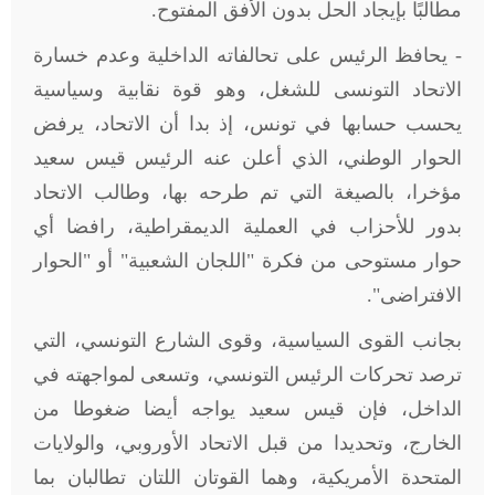
مطالبًا بإيجاد الحل بدون الأفق المفتوح.
- يحافظ الرئيس على تحالفاته الداخلية وعدم خسارة
الاتحاد التونسى للشغل، وهو قوة نقابية وسياسية
يحسب حسابها في تونس، إذ بدا أن الاتحاد، يرفض
الحوار الوطني، الذي أعلن عنه الرئيس قيس سعيد
مؤخرا، بالصيغة التي تم طرحه بها، وطالب الاتحاد
بدور للأحزاب في العملية الديمقراطية، رافضا أي
حوار مستوحى من فكرة "اللجان الشعبية" أو "الحوار
الافتراضى".
بجانب القوى السياسية، وقوى الشارع التونسي، التي
ترصد تحركات الرئيس التونسي، وتسعى لمواجهته في
الداخل، فإن قيس سعيد يواجه أيضا ضغوطا من
الخارج، وتحديدا من قبل الاتحاد الأوروبي، والولايات
المتحدة الأمريكية، وهما القوتان اللتان تطالبان بما