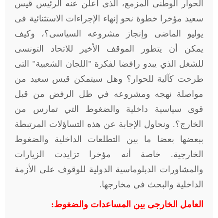
الحوار الوطنى المزمع، الذى أعلن عنه الرئيس قيس
سعيد مؤخرا خطوة نحو إنهاء الإجراءات الاستثنائية فى
يوليو الماضى وإنجاز مشروعه السياسى؟، وكيف
يمكن أن يتطور الموقف الأخير للاتحاد التونسى
للشغل الذي يبدو رافضا لفكرة "اللجان الشعبية" التى
طرحت كآلية للحوار؟ وهل سيتمكن قيس سعيد من
مواصلة نهجه ومشروعه في ظل الرفض من قبل
قوى سياسية داخلية والضغوط التي تمارس من
الخارج؟. ونحاول الإجابة عن هذه التساؤلات المرتبطة
ببعضها بعضا ما بين التطلعات الداخلية والضغوط
الخارجية. خاصة أنه مؤخرا تزايدت الزيارات
والمشاورات الدبلوماسية الدولية للوقوف على الأزمة
الداخلية والبحث في مخارجها.
العامل الخارجى بين المساعدات والضغوط: