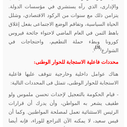
والإدارى، الذي رآه يستشري في مؤسسات الدولة.
يتزامن ذلك مع سنوات من الركود الاقتصادي، وشلل
الحياة السياسية، وتفاقم الوضع الاجتماعى بفعل إغلاق
باهظ الثمن في العام الماضي لاحتواء جائحة فيروس
كورونا وبطء حملة التطعيم، واحتجاجات في
[3]
)
(
الشوارع
.
محددات فاعلية الاستجابة للحوار الوطنى:
هناك عوامل داخلية وخارجية تتوقف عليها فاعلية
الاستجابة للحوار الوطنى، تتمثل فى المحددات التالية:
- قيام الحكومة بالتعجيل لإحداث تحسن ملموس ولو
طفيف يشعر به المواطن، وأن يدرك أن قرارات
الرئيس الاستثنائية تعمل لمصلحة المواطنين. وكما أن
قيس سعيد، لا يمكنه الآن التراجع للوراء، فإنه أيضا