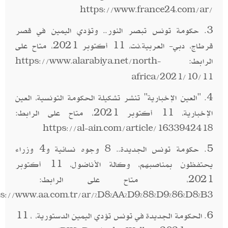
https://www.france24.com/ar/
3. حكومة تونس تبصر النور.. وتؤدي اليمين في قصر
قرطاج، دبي- العربية.نت، 11 أكتوبر 2021، متاح على
الرابط:
https://www.alarabiya.net/north-
africa/2021/10/11
4. "العين الإخبارية" تنشر تشكيلة الحكومة التونسية، العين
الإخبارية، 11 أكتوبر 2021، متاح على الرابط:
https://al-ain.com/article/1633942418
5. حكومة تونس الجديدة.. 8 وجوه نسائية و4 وزراء
يحتفظون بمناصبهم، وكالة الأناضول، 11 أكتوبر
2021، متاح على الرابط:
ps://www.aa.com.tr/ar/%D8%AA%D9%88%D9%86%D8%B3
6. الحكومة الجديدة في تونس تؤدي اليمين الدستورية، ، 11