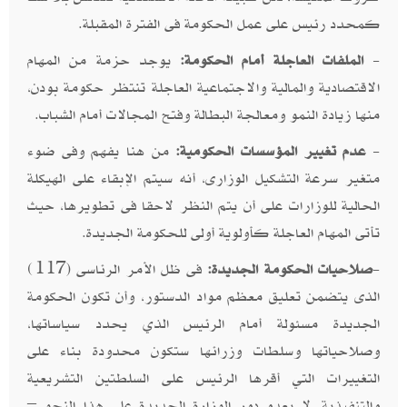
كمحدد رئيس على عمل الحكومة فى الفترة المقبلة.
-
الملفات العاجلة أمام الحكومة:
يوجد حزمة من المهام
الاقتصادية والمالية والاجتماعية العاجلة تنتظر حكومة بودن،
منها زيادة النمو ومعالجة البطالة وفتح المجالات أمام الشباب.
-
عدم تغيير المؤسسات الحكومية:
من هنا يفهم وفى ضوء
متغير سرعة التشكيل الوزارى، أنه سيتم الإبقاء على الهيكلة
الحالية للوزارات على أن يتم النظر لاحقا فى تطويرها، حيث
تأتى المهام العاجلة كأولوية أولى للحكومة الجديدة.
-
صلاحيات الحكومة الجديدة:
فى ظل الأمر الرئاسى (117)
الذى يتضمن تعليق معظم مواد الدستور، وأن تكون الحكومة
الجديدة مسئولة أمام الرئيس الذي يحدد سياساتها،
وصلاحياتها وسلطات وزرائها ستكون محدودة بناء على
التغييرات التي أقرها الرئيس على السلطتين التشريعية
والتنفيذية. لا يعدو دور الوزارة الجديدة على هذا النحو –