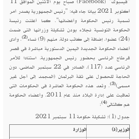
"فيسبوك" (
) صباح يوم الاثنين الموافق 11
Facebook
أكتوبر 2021 بيانا جاء فيه: "رئيس الجمهورية يصدر أمر
تسمية رئيس الحكومة وأعضائها". كما أعلنت رئيسة
الحكومة التونسية نجلاء بودن تشكيلة وزرائها التى ضمت
(2)
(24) عضوا، إضافة إلى كاتب دولة، منهم (9) نساء
. وأدى
أعضاء الحكومة الجديدة اليمين الدستورية مباشرة في قصر
قرطاج الرئاسى بحضور رئيس الجمهورية، استنادا للأمر
الرئاسي عدد (117)، الصادر في 22 سبتمبر الماضى، دون
الحاجة للحصول على ثقة البرلمان (المجمد إلى أجل غير
(3)
مسمى)
. وتعد هذه الحكومة العاشرة فى الحكومات التى
تعاقبت على إدارة البلاد منذ عام 2011. وأعضاء الحكومة
(4)
هم كالتالى
:
جدول (1): تشكيلة حكومة 11 سبتمبر 2021
الوزير(ة)
الوزارة