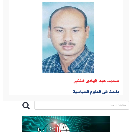
محمد عبد الهادى شنتير
باحث فى العلوم السياسية