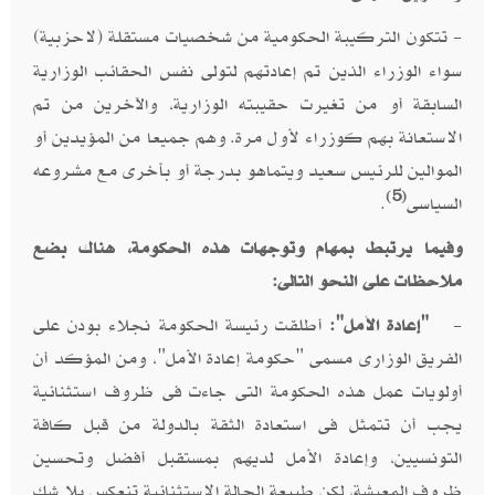
-
تتكون التركيبة الحكومية من شخصيات مستقلة (لاحزبية)
سواء الوزراء الذين تم إعادتهم لتولى نفس الحقائب الوزارية
السابقة أو من تغيرت حقيبته الوزارية، والآخرين من تم
الاستعانة بهم كوزراء لأول مرة. وهم جميعا من المؤيدين أو
الموالين للرئيس سعيد ويتماهو بدرجة أو بأخرى مع مشروعه
(5)
السياسى
.
وفيما يرتبط بمهام وتوجهات هذه الحكومة، هناك بضع
ملاحظات على النحو التالى:
-
"إعادة الأمل":
أطلقت رئيسة الحكومة نجلاء بودن على
الفريق الوزارى مسمى "حكومة إعادة الأمل"، ومن المؤكد أن
أولويات عمل هذه الحكومة التى جاءت فى ظروف استثنائية
يجب أن تتمثل فى استعادة الثقة بالدولة من قبل كافة
التونسيين، وإعادة الأمل لديهم بمستقبل أفضل وتحسين
ظروف المعيشة، لكن طبيعة الحالة الاستثنائية تنعكس بلا شك