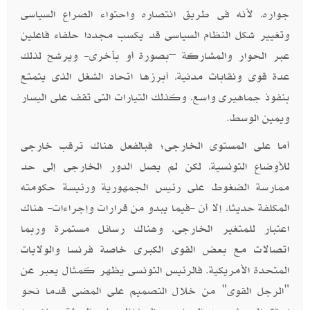
جواره، لأنه فى طريق انتصاره واحتواء الصراع السياسى
وتغيير شكل النظام السياسى قد يكسب مجددا حلفاء فاعلين
عبر الحوار والمشاركة –بصورة أو بأخرى- ويرشح لذلك
عدة قوى ونقابات مدنية، أبرزها اتحاد الشغل الذى يتمتع
بنفوذ جماهيرى واسع، وكذلك التيارات التى تقف على اليسار
ويمين الوسط.
أما على المستوى الخارجى؛ فبالفعل هناك ترقب خارجى
للأوضاع التونسية، لكن لم يصل الدور الخارجى إلى حد
ممارسة الضغوط على رئيس الجمهورية ورئيسة حكومته
المكلفة حديثا، إلا أن -فيما يبدو من قرارات وإجراءات- هناك
اعتبار للمتغير الخارجى، وهناك رسائل مستمرة وربما
اتصالات مع بعض القوى الكبرى خاصة فرنسا والولايات
المتحدة الأمريكية. فالرئيس التونسى يظهر كمثال يعبر عن
"الرجل القوى" من خلال التصميم على المضى قدما نحو