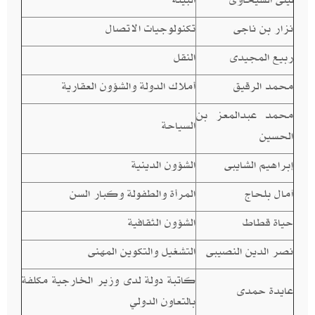
نزار بن ناجى
تكنولوجيات الاتصال
ربيع المجيدى
النقل
محمد الرقيق
أملاك الدولة والشؤون العقارية
محمد عبدالمعز بن
السياحة
الحسين
إبراهيم الشايبى
الشؤون الدينية
آمال بلحاج
المرأة والطفولة وكبار السن
حياة قطاط
الشؤون الثقافية
نصر الدين النصيبى
التشغيل والتكوين المهنى
كاتبة دولة لدى وزير الخارجية مكلفة
عايدة حمدى
بالتعاون الدولي