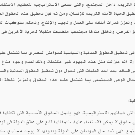
لكريمة داخل المجتمع، والتى تسعى الاستراتيجية لتعظيم الاستفاد
ق الحياة الآمنة الكريمة للإنسان، ومن ثم فإن تحقيق هذه الحقوق الم
وتعزز قدرات أبنائه على العمل والجهد والإنتاج، وتحكم سلوكيات الت
افؤ الفرص، وتخلق مناخا مجتمعيا منضبطا متقبلا لحرية الآخرين فى ا
فى تحقيق الحقوق المدنية والسياسية للمواطن المصرى بما تشتمل علي
لا أنه مازالت مثل هذه الجهود غير مكتملة، وذلك لعدم وجود مناخ و
ى السائد يعد أحد العقبات التى تحول دون تحقيق الحقوق المدنية والسي
ال الوعى المجتمعى بما تشتمل عليه هذه الحقوق وتعزيز ثقافة الأ
ية:
تى شملتهم الاستراتيجية، فهو يشمل الحقوق الأساسية التى تكفلها ال
وق لا يمكن الاستغناء عنها، كما أنها تقع على عاتق الدولة فى توف
جتمع، فهى تعد حق المواطن على الدولة وبدونها لا يوجد مجتمع، كم