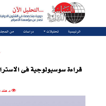
الرئيسية
تحليلات
دراسات
من المجلة
ت
د. هند 