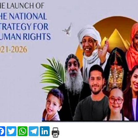
are
Facebook
Twitter
WhatsApp
Telegram
LinkedIn