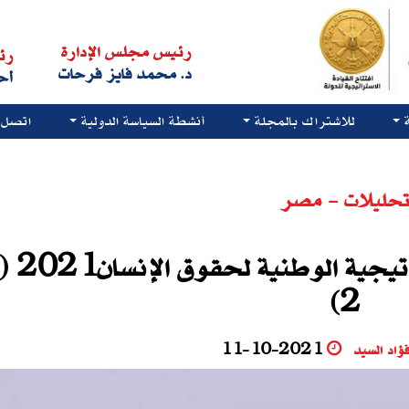
رئيس مجلس الإدارة
رئ
د. محمد فايز فرحات
أح
للاشتراك بالمجلة
أنشطة السياسة الدولية
اتصل ب
حليلات - مصر
2)
فؤاد السيد
11-10-2021