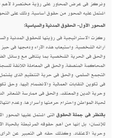
ونركز فى عرض المحاور على رؤية مختصرة لأهم الن
اشتمل عليه المحور من حقوق أساسية، وذلك على النحو ا
المحور الأول- الحقوق المدنية والسياسية:
ركزت الاستراتيجية فى رؤيتها للحقوق المدنية والس
آرائه الشخصية، واستيعاب هذه الآراء ودمجها فى حيز 
والحق فى الحرية الشخصية بما يتنافى مع وسائل الض
المحاكمة المنصفة، والحق فى المعاملة اللائقة للسجن
التجمع السلمى، والحق فى حرية التنظيم الذى يشتمل 
فى تكوين النقابات العمالية والانضمام إليها، وحق تكو
وحرية الدين والمعتقد، والحق فى ممارسة الشعائر الدي
لحياة المواطن واحترام حرمتها وأسرارها، وعدم انتهاك
بالنظر فى جملة الحقوق
التى اشتمل عليها المحور ا
للإنسان؛ بل إنها من أهم حقوقه المرتبطة بالحياة 
وحرية الاعتقاد، وكذلك حقه فى التعبير عن الرأى