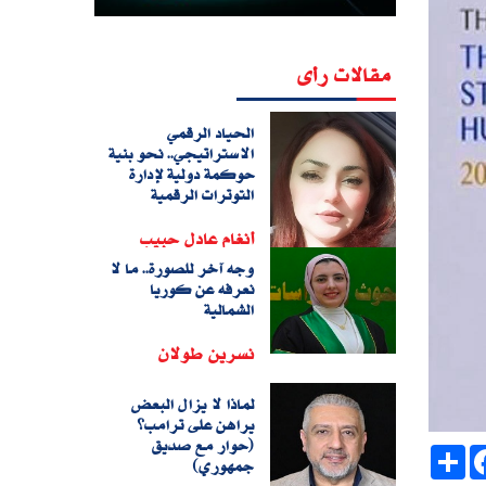
مقالات رأى
الحياد الرقمي
الاستراتيجي.. نحو بنية
حوكمة دولية لإدارة
التوترات الرقمية
أنغام عادل حبيب
وجه آخر للصورة.. ما لا
نعرفه عن كوريا
الشمالية
نسرين طولان
لماذا لا يزال البعض
يراهن على ترامب؟
(حوار مع صديق
Sh
جمهوري)