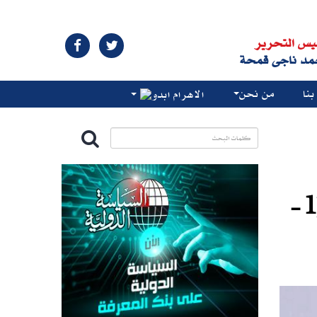
يس التحرير
مد ناجى قمحة
نا
من نحن
الاهرام ابدو
قراءة سوسيولوجية فى الاستراتيجية الوطنية لحقوق الإنسان2021 (1-