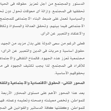
الدستور والمجتمع من أجل تعزيز حقوقه فى الحياة ا
تحققها فى المجتمع، وإزالة أى معوقات تحول دون تحقي
والسياسية تعمل على ضبط البناء الاجتماعى للمجتمع، 
الاجتماعى فيما بينهم، وتحقق العدالة والمساواة وتك
والاعتقاد والتعبير عن الرأى.
فعلى الرغم من سعى الدولة على بذل مزيد من الجهد 
حقوق أساسية وحريات فى الدين والتعبير عن الرأى؛ إ
مجتمعية تعزز هذه الجهود. فالمناخ الثقافى والاجتماع
للأفراد فى المجتمع، لذا يجب تكثيف الجهود فى مج
بحقوقهم الأساسية.
المحور الثانى- الحقوق الاقتصادية والاجتماعية والثقاف
يعد هذا المحور الأهم على مستوى المحاور الأربعة ال
للمواطن، وتخص معيشته وصحته وتعليمه وعمله، فهى حق
للمواطن، وكفلتها كافة الدساتير والقوانين فى الم