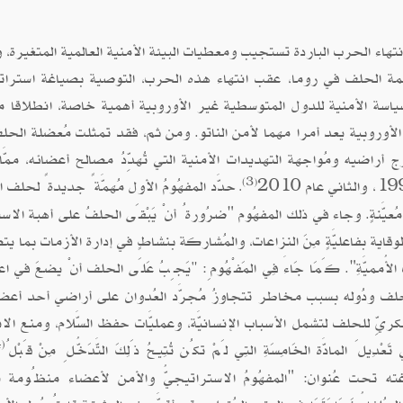
هاء الحرب الباردة تستجيب ومعطيات البيئة الأمنية العالمية المتغيرة، 
 الحلف في روما، عقب انتهاء هذه الحرب، التوصية بصياغة استرات
ياسة الأمنية للدول المتوسطية غير الأوروبية أهمية خاصة، انطلاقا م
لأوروبية يعد أمرا مهما لأمن الناتو. ومن ثم، فقد تمثلت مُعضلة الحل
ج أراضيه ومُواجهة التهديدات الأمنية التي تُهدِّدُ مصالح أعضائه، ممَّ
(3)
حدَّد المفهُومُ الأول مُهمَّةً جديدةً لحلف ال
.
ٍ مُعيَّنةٍ. وجاء في ذلك المفهُوم "ضرُورةُ أنْ يَبْقَى الحلفُ على أهبة الاس
لوقاية بفاعليَّةٍ مِنَ النزاعات، والمُشاركة بنشاطٍ في إدارة الأزمات بما يتضمّ
أُمميَّةِ". كَمَا جَاءَ فِي المَفْهُومِ:
يَجِبُ عَلَى الحلف أنْ يضعَ في اع
"
َّةُ للحلف ودُوله بسبب مخاطر تتجاوزُ مُجرَّد العُدوان على أراضي أحد أعض
عسكريِّ للحلف لتشمل الأسباب الإنسانيَّة، وعمليَّات حفظ السَّلام، ومنع الا
(4)
لَ المادَّة الخَامِسَةِ التِي لَمْ تكُن تُتِيـحُ ذَلِكَ التَّدَخُّـلِ مِنْ قَبْلُ
يُّ الثاني 2010: فقد تم صياغته تحت عُنوان: "المفهُومُ الاستراتيجيُّ والأمن لأعضاء منظُوم