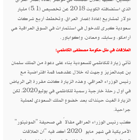
الذي استضافته الكويت 2018 عن تخصيص (1
5) مليار
.
دولار لمشاريع إعادة إعمار العراق. وتخطط أربع شركات
سعودية كبرى للدخول في استثمارات في السوق العراقية هي
أرامكو، وسابك، ومعادن، وإكواباور.
العلاقات في ظل حكومة مصطفى الكاظمي:
تأتي زيارة للكاظمي للسعودية بناء على دعوة من الملك سلمان
بن عبدالعزيز وجهت له خلال عقدهما قمة افتراضية مع
رئيس الوزراء العراقي. وهذه الزيارة كانت مقررة إلى الرياض
في أول رحلة خارجية رسمية للكاظمي في يوليو2020، لكن
الزيارة ألغيت حينذاك بعد خضوع الملك السعودي لعملية
جراحية.
كتب رئيس الوزراء العراقي مقالاً في صحيفة "المونيتور"
الأمريكية في شهر مايو 2020 أكد فيه "أن العلاقات