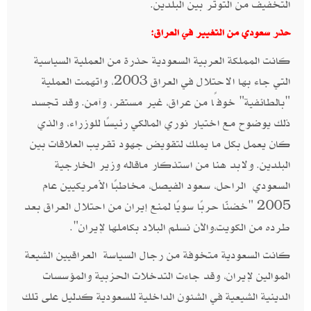
التخفيف من التوتر بين البلدين.
حذر سعودي من التغيير في العراق:
كانت المملكة العربية السعودية حذرة من العملية السياسية
التي جاء بها الاحتلال في العراق 2003، واتهمت العملية
"بالطائفية" خوفًا من عراق، غير مستقر، وآمن. وقد تجسد
ذلك يوضوح مع اختيار نوري المالكي رئيسًا للوزراء، والذي
كان يعمل بكل ما يملك لتقويض جهود تقريب العلاقات بين
البلدين. ولابد هنا من استذكار ماقاله وزير الخارجية
السعودي الراحل، سعود الفيصل، مخاطبًا الأمريكيين عام
2005 "خضنّا حربًا سويًا لمنع إيران من احتلال العراق بعد
طرده من الكويت،والآن نسلم البلاد بكاملها لإيران".
كانت السعودية متخوفة من رجال السياسة العراقيين الشيعة
الموالين لإيران، وقد جاءت التدخلات الحزبية والمؤسسات
الدينية الشيعية في الشئون الداخلية للسعودية كدليل على تلك