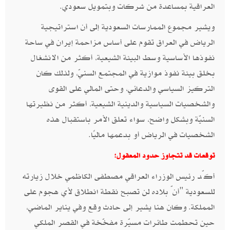
العراقية بمساعدة من شركات وبتمويل سعودي.
ويشير مجموع الممارسات السعودية إلى أن استراتيجية
الرياض في العراق تقوم على أساس مزاحمة إيران في ساحة
نفوذها الأساسية وسط البيئة الشيعية، أكثر من الانشغال
بخلق بيئة نفوذ موازية في المجتمع السنيّ، ولذلك كان
التركيز السياسي والدعائي، وحتى المالي على القوى
والشخصيات السياسية والدينية الشيعية، أكثر من نظيرتها
السنيّة وبشكل واضح، سواء تعلق الأمر باستقبال هذه
الشخصيات في الرياض أو بدعمها ماليًا.
توقعات قد تتجاوز حدود المعقول:
أكّد رئيس الوزراء العراقي مصطفى الكاظمي خلال زيارته
للسعودية "أنّ بلاده لن تصبح نقطة انطلاق لأي هجوم على
المملكة. وكان هنا يشير إلى حادث وقع وفي يناير الماضي،
حين تحطمت طائرات مسيّرة مفخّخة في القصر الملكي