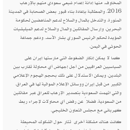
المخاوف، منها إدانة إعدام شيعي سعودي متهم بالإرهاب
2016. والمطالبة بإعادة بناء قبور بعض الصحابة في المدينة
المنورة. والتدخل بالمال والسلاح لدعم المناهضين لحكومة
البحرين، وإرسال المقاتلين والمال والسلاح لدعم الميليشيات
المؤيدة لحكم الرئيس السوري بشار الأسد، ودعم جماعة
الحوثي في اليمن.
كما لا يمكن إنكار الضغوط التي مارستها إيران على
السياسيين العراقيين من أجل إجهاض أي محاولة تقارب بين
البلدين، ويمكن الاستدلال على ذلك بحجم الهجوم الإعلامي
الكبير من قبل إيران ووسائل الإعلام الموالية لها في العراق،
والتي اتهمت السعودية بتصدير الإرهاب للعراق عبر مقاتلين
من السعودية، فضلاً عن رفض أي محاولات لإجراء ربط
كهربائي مع مجلس التعاون الخليجي.
كانت هناك مشكلة أخرى تثار حول الشكوك المحيطة