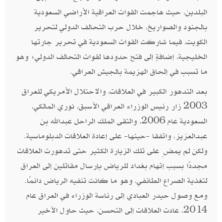
البلدين، حيث هاجمت القوات العراقية الأراضي السعودية
بالجنود والصواريخ، خلال حرب التحالف الدولي لتحرير
الكويت، فيما شاركت القوات السعودية في تحرير جارتها
الخليجية، إضافةٍ إلى فتح حدودها لقوات التحالف الدولي؛ وهو
ما تسبب في إلحاق الهزيمة بالجيش العراقي.
بعد التدهور الكبير في العلاقات، والاحتلال الأمريكي للعراق
2003 زار رئيس الوزراء العراقي الأسبق، نوري المالكي،
السعودية عام 2006، والتقى الملك الراحل عبدالله بن
عبدالعزيز، واتفقا -حينها- على إعادة العلاقات الدبلوماسية.
ولكن لم يمضِ على تلك الزيارة الكثير حتى تدهورت العلاقات
مجددًا بسبب إتهام بغداد للرياض بإرسال مقاتلين إلى العراق
لتغذية الصراع الطائفي، وهو ما كانت تنفيه الرياض دائمًا.
ومع وصول حيدر العبادي إلى رئاسة الوزراء في العراق عام
2014، عادت العلاقات إلى التحسن، حيث حاول الأخير