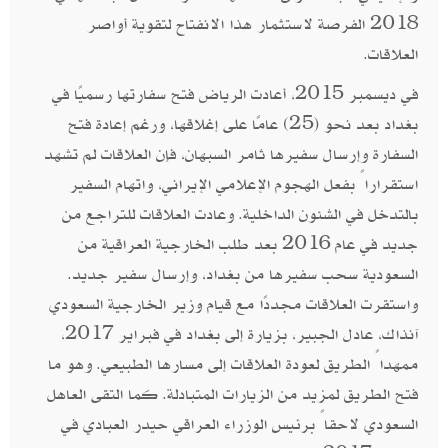
2018 الفرصة لاستثمار هذا الانفتاح لتقوية أواصر
العلاقات.
في ديسمبر 2015، أعادت الرياض فتح سفارتها رسميًا في
بغداد بعد نحو (25) عامًا على إغلاقها، ورغم إعادة فتح
السفارة وإرسال سفيرها ثامر السبهان، فإن العلاقات لم تشهد
استقراراً بفعل الهجوم الإعلامي الإيراني، واتهام السفير
بالتدخل في الشئون الداخلية. وعادت العلاقات للتراجع من
جديد في عام 2016 بعد طلب الخارجية العراقية من
السعودية سحب سفيرها من بغداد، وإرسال سفير جديد.
واستقرت العلاقات مجددًا مع قيام وزير الخارجية السعودي
آنذاك، عادل الجبير، بزيارة إلى بغداد في فبراير 2017،
ممهداً الطريق لعودة العلاقات إلى مسارها الطبيعي. وهو ما
فتح الطريق لمزيد من الزيارات المتبادلة. كما التقى العاهل
السعودي لاحقاً برئيس الوزراء العراقي حيدر العبادي في