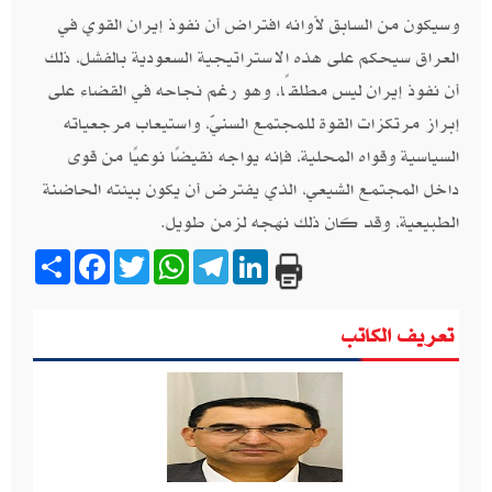
وسيكون من السابق لأوانه افتراض أن نفوذ إيران القوي في
العراق سيحكم على هذه الاستراتيجية السعودية بالفشل، ذلك
أن نفوذ إيران ليس مطلقًا، وهو رغم نجاحه في القضاء على
إبراز مرتكزات القوة للمجتمع السنيّ، واستيعاب مرجعياته
السياسية وقواه المحلية، فإنه يواجه نقيضًا نوعيًا من قوى
داخل المجتمع الشيعي، الذي يفترض أن يكون بيئته الحاضنة
الطبيعية، وقد كان ذلك نهجه لزمن طويل.
Share
Facebook
Twitter
WhatsApp
Telegram
LinkedIn
تعريف الكاتب