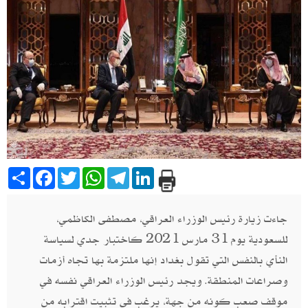
Share
Facebook
Twitter
WhatsApp
Telegram
LinkedIn
جاءت زيارة رئيس الوزراء العراقي، مصطفى الكاظمي،
للسعودية يوم 31 مارس 2021 كاختبار جدي لسياسة
النأي بالنفس التي تقول بغداد إنها ملتزمة بها تجاه أزمات
وصراعات المنطقة. ويجد رئيس الوزراء العراقي نفسه في
موقف صعب كونه من جهة، يرغب فى تثبيت اقترابه من