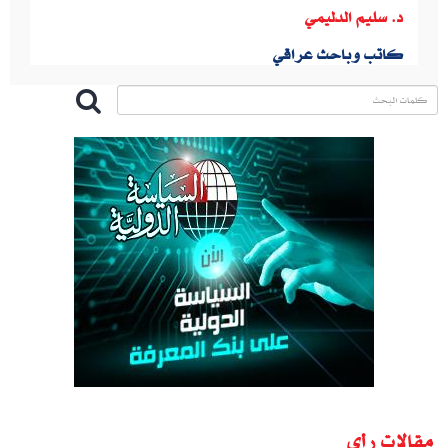
د. سليم الدليمي
كاتب وباحث عراقي
مقالات رأى