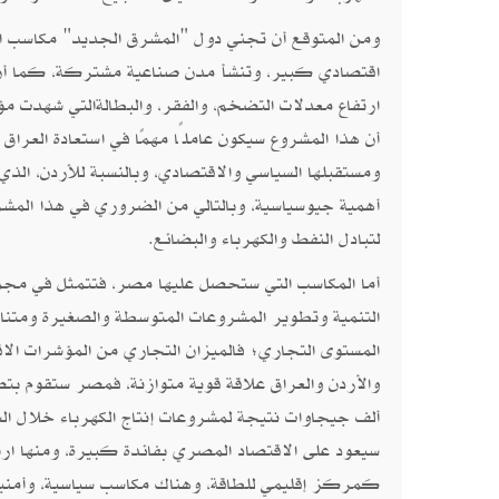
ومن المتوقع أن تجني دول "المشرق الجديد" مكاسب اقت
اقتصادي كبير، وتنشأ مدن صناعية مشتركة، كما أن ا
ارتفاع معدلات التضخم، والفقر، والبطالةالتي شهدت مؤ
أن هذا المشروع سيكون عاملًا مهمًا في استعادة العراق 
ومستقبلها السياسي والاقتصادي، وبالنسبة للأردن، ا
أهمية جيوسياسية، وبالتالي من الضروري في هذا المشروع
لتبادل النفط والكهرباء والبضائع.
أما المكاسب التي ستحصل عليها مصر، فتتمثل في مجمو
التنمية وتطوير المشروعات المتوسطة والصغيرة ومتناهي
المستوى التجاري؛ فالميزان التجاري من المؤشرات الاق
ألف جيجاوات نتيجة لمشروعات إنتاج الكهرباء خلال الس
سيعود على الاقتصاد المصري بفائدة كبيرة، ومنها ار
كمركز إقليمي للطاقة، وهناك مكاسب سياسية، وأمنية