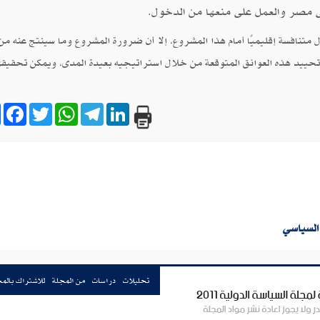
إلى مصر والعمل على منعها من الدخول.
متنافسة إقليميًا أمام هذا المشروع، إلا أن ضرورة المشروع وما سينتج عنه من
تحييد هذه العوائق المتوقعة من خلال استراتيجيه بعيدة المدى، ويمكن تحقيقه
e
book
Twitter
WhatsApp
Telegram
LinkedIn
السياسي
تحليلات
دراسات
من المجلة
للاشتراك بالم