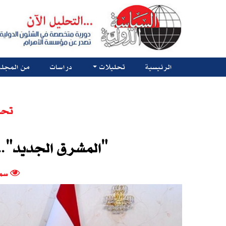
الرئيسية
تحليلات
دراسات
من المجلة
تحل
"المشرق الجديد"..
سم