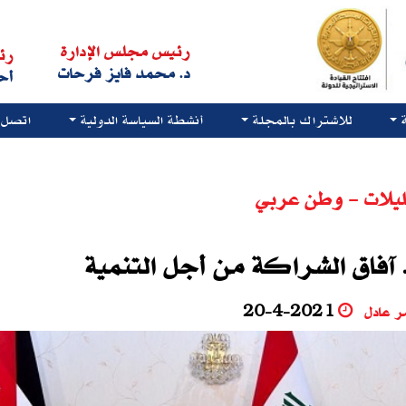
رئيس مجلس الإدارة
رئ
د. محمد فايز فرحات
أح
للاشتراك بالمجلة
أنشطة السياسة الدولية
اتصل ب
يلات - وطن عربي
 آفاق الشراكة من أجل التنمية
ر عادل
20-4-2021