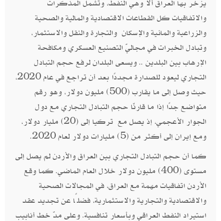
يزخر بها العراق ألا وهي النفط، وتشمل المذكرات
والاتفاقيات كل القطاعات الاقتصادية والمالية والصحية
والزراعية والمائية والإسكان والتجارة والنقل والاستثمار،
وتبادل الخبرات في مجاليّ التصنيع العسكري ومكافحة
الإرهاب بين البلدين .. ويسعى البلدان لرفع حجم التبادل
التجاري ليعود للصدارة مجددًا بعد أن تراجع في عام 2020،
حيث وصل إلى ما يقارب (500) مليون دولار، وهو رقم
متواضع جدًا إذا ما قارنّا حجم التبادل التجاري مع دول
الجوار الأعجمي، إذ يصل مع تركيا إلى (20) مليار دولار،
ومع إيران إلى أكثر من (5) مليارات دولار لعام 2020.
كما أن حجم التبادل التجاري بين العراق والأردن لم يصل إلى
مستوى (400) مليون دولار خلال العام الماضي. كما وقع
الأردن اتفاقيات مهمة مع العراق، في المجالات الصحية
والاقتصادية والتجارية والاستثمارية، فضلًا عن تجديد عقد
استيراد النفط العراقي وبأسعار تنافسية. وعلى مدّ خط أنابيب