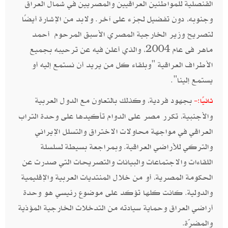
القنصلية للمواطنين العراقيين والمصريين في شمال العراق
وجنوبه، دون تفضيل لجزء على آخر. ولابد من الإشارة أيضًا
لتصريح وزير الخارجية المصري الأسبق المرحوم أحمد
ماهر فى عام 2004، والذي أعلن فيه عن ترحيبه بجميع
الأطراف العراقية "وبلقاء كل من يريد أن نستمع إليه أو
يستمع إلينا".
بجهود فردية، وكذلك بالتعاون مع الدول العربية
ثانيًا:-
والأجنبية، تكرر مصر على الدوام تأكيدها على وحدة التراب
العراقي في مواجهة محاولات الاختراق والتسلل الإيراني
والتركي للأراضي العراقية. وبمراجعة بسيطة لسلسلة
اللقاءات والاجتماعات والبيانات والتصريحات التي صدرت عن
الحكومة المصرية، أو من خلال المنتديات العربية والإقليمية
والدولية. كانت كلها تؤكد على موضوع رئيسي هو وحدة
أراضي العراق وحماية سيادته من التدخلات الخارجية المؤذية
والمضرّة.