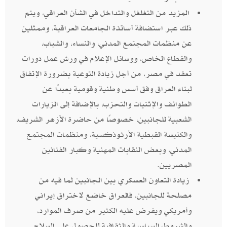
المزيد من التغلغل والتداخل في الشأن العراقي، ويتم
ذلك عبر استضافة أساتذة الجامعات العراقية، وممثلين
عن منظمات المجتمع المدني، والنساء، والشباب،
والقطاع الخاص، ووسائل الإعلام في ورش عمل دورات
تعقد في مصر، من أجل زيادة التوعية بضرورة الإتفاق
لبناء العراق وفق أسس وطنية وقومية بعيدًا عن
الطوائف والإثنيات والتحزب، بالإضافة إلى الزيارات
الشعبية للجانبين، خصوصًا من حاضرة الأزهر الشريف،
والكنيسة القبطية الأرثوذكسية، ومنظمات المجتمع
المدني، وبعض النقابات المهنية وكبار الفنانين
المصريين.
زيادة التعاون العسكري بين الجانبين لما فيه من
مصلحة للجانبين، فالعراق خاضع لاختراق إيراني
وأمريكي ويفرض عليه الكثير من صرف الموارد،
والشروط السياسية والثقافية للحصول على السلاح