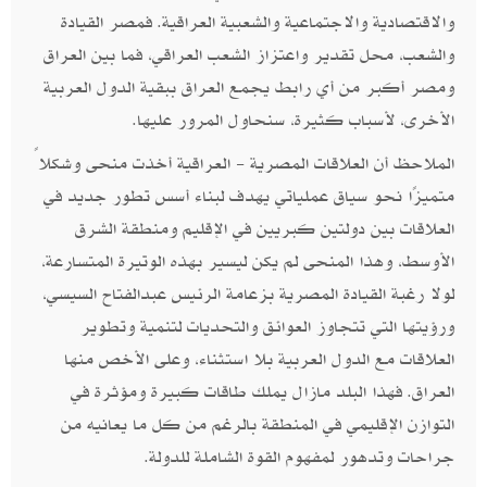
والاقتصادية والاجتماعية والشعبية العراقية. فمصر القيادة
والشعب، محل تقدير واعتزاز الشعب العراقي، فما بين العراق
ومصر أكبر من أي رابط يجمع العراق ببقية الدول العربية
الأخرى، لأسباب كثيرة، سنحاول المرور عليها.
الملاحظ أن العلاقات المصرية - العراقية أخذت منحى وشكلاً
متميزًا نحو سياق عملياتي يهدف لبناء أسس تطور جديد في
العلاقات بين دولتين كبريين في الإقليم ومنطقة الشرق
الأوسط، وهذا المنحى لم يكن ليسير بهذه الوتيرة المتسارعة،
لولا رغبة القيادة المصرية بزعامة الرئيس عبدالفتاح السيسي،
ورؤيتها التي تتجاوز العوائق والتحديات لتنمية وتطوير
العلاقات مع الدول العربية بلا استثناء، وعلى الأخص منها
العراق. فهذا البلد مازال يملك طاقات كبيرة ومؤثرة في
التوازن الإقليمي في المنطقة بالرغم من كل ما يعانيه من
جراحات وتدهور لمفهوم القوة الشاملة للدولة.