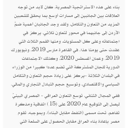
بناء على هذه الاستراتجية المصرية، كان لابد من توجه
العلاقات بين الجانبين إلى مسارات أوسع بما يحقق للشعبين
المزيد من التعاون والتكامل، ولقد وجد الجانبان أهمية ضمّ
الأردن إلى جانبهما في محور لتعاون ثلاثي، يركز في
اجتماعاته وعلى كل المستويات، ومنها القمم الثلاث التي
عقدت حتى يومنا هذا، في القاهرة مارس 2019، ونيويورك
2019، وعمان أغسطس 2020، وكذلك الاجتماعات
الدورية للجان المشتركة التي تضم عددا كبيرا من الوزراء
في البلدان الثلاثة -يركز على زيادة حجم التعاون والتكامل
السياسي والاقتصادي، وتوسيع حجم التبادل التجاري والمالي.
ففي المجال الثنائي، توسع التعاون العراقي - المصري البينيّ
ليصل إلى التوقيع عام 2020 على (15) اتفاقية ومذكرة
تفاهم، تحت مسمى (النفط مقابل البناء)، وبموجبه، تقوم
مصر بإعادة بناء العراق مقابل الحصول على السلعة التي