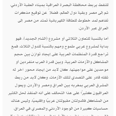
للنفط يربط محافظة البصرة العراقية بميناء العقبة الأردني،
ثم إلى مصر وبقية دول العالم، فضلاً عن توقيع مذكرات
تفاهم لمد خطوط للطاقة الكهربائية تمتد من مصر إلى
العراق عبر الأردن.
أما بالنسبة للتعاون الثلاثي أو مشروع (الشام الجديد)، فهو
بداية لمشروع عربي طموح ومهم بالنسبة للدول الثلاث. فمع
تراجع قدرة المنظمات العربية على إيجاد توازن بين حجم
المشاكل والأزمات العربية، وبين قدرة العرب منفردين أو
موحدين على مواجهتها، كان لابد من إيجاد محور آخر له
ثقله قادر على التصدي لتلك الأزمات، وكان لابد من ربط
المشرق العربي بمغربه بين العراق ومصر والأردن. ويعول
العراقيون كثيرًا على هذا التحالف على أنه المنقذ لحل الكثير
من المشاكل فالدولتان مقبولتان عربيًا وإقليميًا، وليس هناك
حساسيات كبيرة من الوجود الأردني والمصري في العراق،