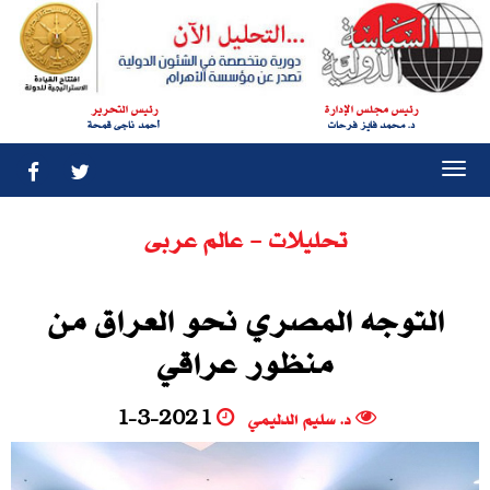
رئيس مجلس الإدارة
رئيس التحرير
د. محمد فايز فرحات
أحمد ناجى قمحة
Togg
navi
تحليلات - عالم عربى
التوجه المصري نحو العراق من
منظور عراقي
د. سليم الدليمي
1-3-2021