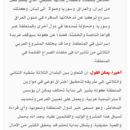
من إيران، والعراق، وسوريا وصولاً إلى لبنان. وكذلك
سيردع تركيا عن تدخلاتها السافرة في شئون العراق
وسوريا، ومحاولة تمددها في دول أخرى بالمنطقة عبر
قواها الناعمة والخشنّة. فضلًا عن كونه سيوقف عربدة
إسرائيل في المنطقة، وما قد يخلقه المشروع العربي
الثلاثي من تأثيرات فى ملفات الصراع القائمة في
المنطقة.
إن التعاون بين البلدان الثلاثة بشقيه الثنائي
أخيرا، يمكن القول،
والثلاثي، في طريقه لتحقيق اختراق نوعي في موازين
المنطقة كونه يشير إلى بداية تحالف يمكن أن يؤسس
لاستراتيجية عربية، ويعمل على تعيين الفرص وتحديد
المخاطر، وهو مسعى خير لدول المنطقة وشعوبها، وأي قراءة
لسياق هذا المشروع الوليد والقائمين عليه، يجد أنه يحمل
واقعية حقيقية، ويشكل بداية لحلم قد يحقق الكثير من الآمال