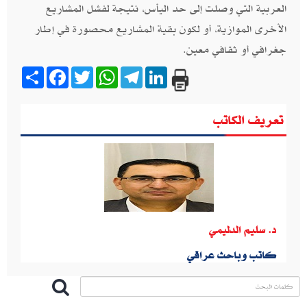
العربية التي وصلت إلى حد اليأس، نتيجة لفشل المشاريع
الأخرى الموازية، أو لكون بقية المشاريع محصورة في إطار
جغرافي أو ثقافي معين.
Share
Facebook
Twitter
WhatsApp
Telegram
LinkedIn
تعريف الكاتب
د. سليم الدليمي
كاتب وباحث عراقي