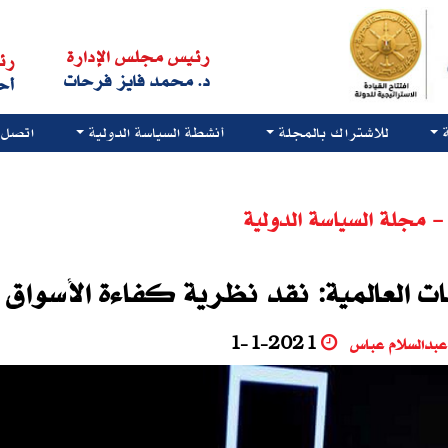
رئيس مجلس الإدارة
رئ
د. محمد فايز فرحات
أح
للاشتراك بالمجلة
أنشطة السياسة الدولية
اتصل ب
- مجلة السياسة الدولية
ات العالمية: نقد نظرية كفاءة الأسواق
ن عبدالسلام عباس
1-1-2021