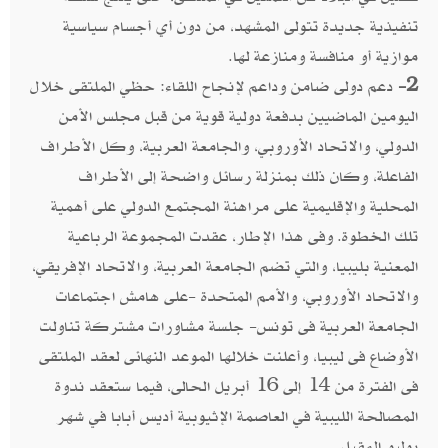
تنفيذية جديدة تتولى المشهد، من دون أي أجسام سياسية
موازية أو منافسة ومنازعة لها.
2-
دعم دولى ضامن وداعم لإنجاح اللقاء: حظي الملتقى خلال
اليومين الماضيين بدفعة دولية قوية من قبل مجلس الأمن
الدولي، والاتحاد الأوروبي، والجامعة العربية، وكل الأطراف
الفاعلة، وكان ذلك بمنزلة رسائل واضحة إلى الأطراف
المحلية والإقليمية على مراهنة المجتمع الدولي على أهمية
تلك الخطوة. وفى هذا الإطار، عقدت المجموعة الرباعية
المعنية بليبيا، والتي تضم الجامعة العربية، والاتحاد الإفريقي،
والاتحاد الأوروبي، والأمم المتحدة -على هامش اجتماعات
الجامعة العربية فى تونس- جلسة مشاورات مشتركة تناولت
الأوضاع فى ليبيا، وأعلنت خلالها الموعد النهائى لعقد الملتقى
فى الفترة من 14 إلى 16 أبريل الحالى، فيما ستعقد ندوة
المصالحة الليبية في العاصمة الإثيوبية أديس أبابا في شهر
يوليو المقبل.