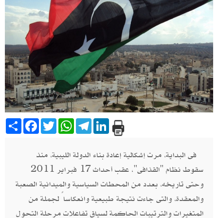
Share
Facebook
Twitter
WhatsApp
Telegram
LinkedIn
فى البداية، مرت إشكالية إعادة بناء الدولة الليبية، منذ
سقوط نظام "القذافى"، عقب أحداث 17 فبراير 2011
وحتى تاريخه، بعدد من المحطات السياسية والميدانية الصعبة
والمعقدة، والتى جاءت نتيجة طبيعية وانعكاساً لجملة من
المتغيرات والترتيبات الحاكمة لسياق تفاعلات مرحلة التحول