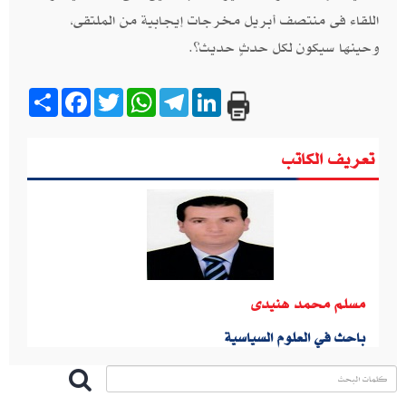
اللقاء فى منتصف أبريل مخرجات إيجابية من الملتقى،
وحينها سيكون لكل حدثٍ حديث؟.
Share
Facebook
Twitter
WhatsApp
Telegram
LinkedIn
تعريف الكاتب
مسلم محمد هنيدى
باحث في العلوم السياسية