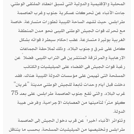
المحلية والإقليمية والدولية التي تسبق انعقاد الملتقى الوطني،
جاءت الأنباء عن تحركات عسكرية جنوب وغرب العاصمة
طرابلس، حيث تشهد الساحة الليبية تطورات متسارعة، خاصة
مع تحرك قوات الجيش الوطنى الليبى نحو مدن المنطقة
الغربية بوتيرة متسارعة، عقب إحكام سيطرة قواته بشكل
كامل على شرق وجنوب البلاد، وذلك لملاحقة الجماعات
الإرهابية والمرتزقة المنتشرين فى التراب الليبى، فضلاً عن
رغبة قوات الجيش فى القضاء على الميليشيات والكتائب
المسلحة التى تهيمن على مؤسسات الدولة الليبية هناك. فقد
دخلت قبل أيام وحدات تابعة للجيش الوطني مدينة "غريان"
غرب البلاد، والتي تقع جنوب العاصمة طرابلس، على بعد 75
كيلو مترًا لتأمينها من العصابات الإجرامية، وفرض هيبة
الدولة.
وتتواتر الأنباء أخيراً عن قرب دخول الجيش إلى العاصمة
طرابلس وتخليصها من الميليشيات المسلحة، بحسب ما يتناقل