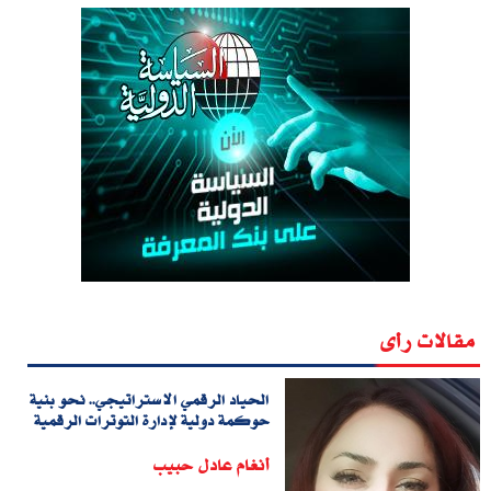
مقالات رأى
الحياد الرقمي الاستراتيجي.. نحو بنية
حوكمة دولية لإدارة التوترات الرقمية
أنغام عادل حبيب