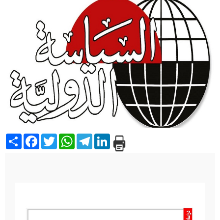
Share
Facebook
Twitter
WhatsApp
Telegram
LinkedIn