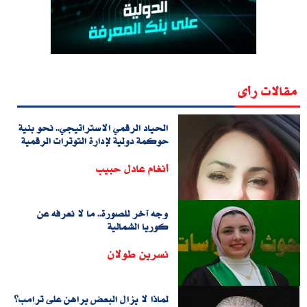
مقالات رأى
الحياد الرقمي الاستراتيجي.. نحو بنية
حوكمة دولية لإدارة التوترات الرقمية
أنغام عادل حبيب
وجه آخر للصورة.. ما لا نعرفه عن
كوريا الشمالية
نسرين طولان
لماذا لا يزال البعض يراهن على ترامب؟