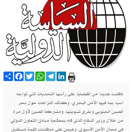
Share
Facebook
Twitter
WhatsApp
Telegram
LinkedIn
ناقشت عديدا من القضايا، على رأسها التحديات التي تواجه
آسيا، بما فيها الأمن البحري، وكذلك النزاعات حول بحر
الصين الجنوبي وطرق تسويتها، ومشاركة الصين لأول مرة
من خلال وزير الدفاع الذي قام بمعالجة مبادئ التعاون الدولي
في مجال الأمن الآسيوي. وهيمن على مناقشات القمة مستقبل