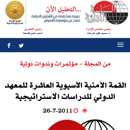
رئيس مجلس الإدارة
رئيس التحرير
د. محمد فايز فرحات
أحمد ناجى قمحة
Togg
navi
من المجلة - مؤتمرات وندوات دولية
القمة الأمنية الآسيوية العاشرة للمعهد
الدولي للدراسات الاستراتيجية
26-7-2011