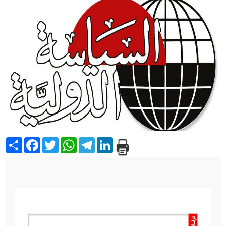
Share
Facebook
Twitter
WhatsApp
Telegram
LinkedIn