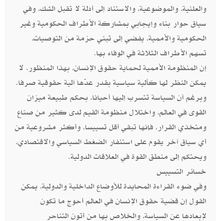
والعلنية، والموضوعية، والاستناد إلى أدلة لا تقبل الشك، وفي
سياق حوار بناء وإيجابي بمشاركة الأطراف الحكومية وغير
الحكومية والأممية، يفضي إلى تبني حزمة من التوصيات،
تسهم الأطراف الثلاثة في الوفاء بها.
إن المنظومة الأممية لحماية حقوق الإنسان، بهذا المنظور، لا
يمكن النظر لها كآلية سياسية بقدر عدّها آلية حقوقية صرفا.
وبرغم أن السياسة تتسرب إليها أحيانا، بحكم طبيعة ميزان
القوى في العالم، واختلال منظومة القيم لدى كثير من صناع
ومتخذي القرار، فإنها تبقي أقل تسييسا، وأكثر مشروعية من
أي سياق آخر يقوم على استنفار الضغط السياسي والاقتصادي،
ويحتكم إلى منطق القوة في العلاقات الدولية.
خسائر التسييس
وفي ضوء القراءة المحايدة للأوضاع الداخلية والدولية، يمكن
القول إن قضية حقوق الإنسان في العالم أحوج ما تكون
لإبعادها عن السياسة، والخلاص بها من أتون التناحر