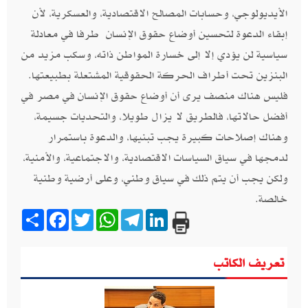
الأيديولوجي، وحسابات المصالح الاقتصادية، والعسكرية، لأن
إبقاء الدعوة لتحسين أوضاع حقوق الإنسان طرفا في معادلة
سياسية لن يؤدي إلا إلى خسارة المواطن ذاته، وسكب مزيد من
البنزين تحت أطراف الحركة الحقوقية المشتعلة بطبيعتها.
فليس هناك منصف يرى أن أوضاع حقوق الإنسان في مصر في
أفضل حالاتها، فالطريق لا يزال طويلا، والتحديات جسيمة،
وهناك إصلاحات كبيرة يجب تبنيها، والدعوة باستمرار
لدمجها في سياق السياسات الاقتصادية، والاجتماعية، والأمنية،
ولكن يجب أن يتم ذلك في سياق وطني، وعلى أرضية وطنية
خالصة.
Share
Facebook
Twitter
WhatsApp
Telegram
LinkedIn
تعريف الكاتب