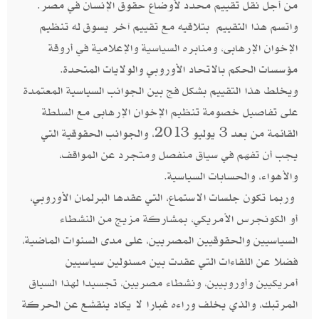
من أجل نقل تقييم محدد لأوضاع حقوق الإنسان في مصر.
واتسم هذا التقييم بتلاقيه مع تقييم آخر يسوق له تنظيم
الإخوان الإرهابى، ومنابره السياسية والإعلامية في أروقة
مؤسسات الحكم بالاتحاد الأوروبي والولايات المتحدة.
ويخلط هذا التقييم بشكل فج بين الجوانب السياسية المعتمدة
على تفاصيل خصومة تنظيم الإخوان الإرهابى مع السلطة
القائمة من بعد 3 يوليو 2013، والجوانب الحقوقية التي
يجب أن تفهم في سياق منفصل ومتجرد عن المواقف،
والأهواء، والحسابات السياسية.
وربما تكون جلسات الاستماع، التي عقدها البرلمان الأوروبي،
أو الكونجرس الأمريكي، بمشاركة مزيج من النشطاء
السياسيين والحقوقيين المصريين، على مدى السنوات الماضية،
فضلا عن اللقاءات التي عقدت بين مسئولين سياسيين
أمريكيين وأوروبيين، ونشطاء مصريين، تجسيدا لهذا السياق
المرتبك، والذي يخلف وراءه غبارا لا يكاد ينقشع عن الحركة