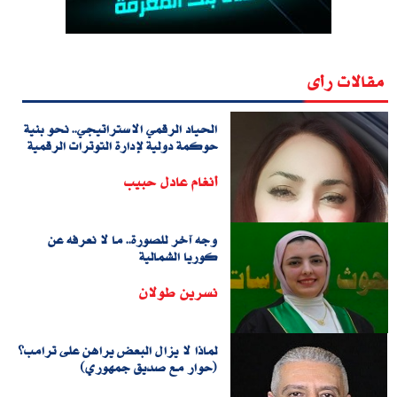
مقالات رأى
الحياد الرقمي الاستراتيجي.. نحو بنية
حوكمة دولية لإدارة التوترات الرقمية
أنغام عادل حبيب
وجه آخر للصورة.. ما لا نعرفه عن
كوريا الشمالية
نسرين طولان
لماذا لا يزال البعض يراهن على ترامب؟
(حوار مع صديق جمهوري)