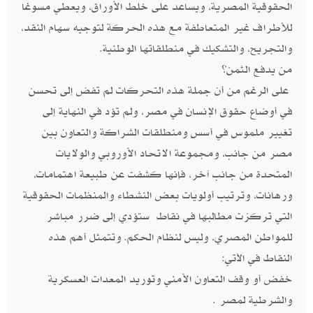
الحقوقية المصرية، ويساعد على خلط الأوراق، ويعطي مسوغا
للأطراف غير المتعاطفة مع هذه الحركة لتوجيه سهام النقد،
والتجريح، والتشكيك في منطلقاتها الوطنية.
من يدفع الثمن؟
على الرغم من أن جملة هذه التحركات لم تفض إلى تحسن
في أوضاع حقوق الإنسان في مصر، ولم تؤد في النهاية إلى
تغيير ملموس في أسس ومنطلقات الشراكة والتعاون بين
مصر من جانب، ومجموعة الاتحاد الأوروبي والولايات
المتحدة من جانب آخر، فإنها كشفت عن طبيعة اهتمامات،
ورهانات، وترتيب أولويات بعض النشطاء والمنظمات الحقوقية
التي تركزت مطالبها في نقاط ستؤدي إلى ضرر مباشر
للمواطن المصري، وليس لنظام الحكم. وتتمثل أهم هذه
النقاط في الآتي:
خفض أو وقف التعاون الأمني وتوريد المعدات العسكرية
والشرطية لمصر .