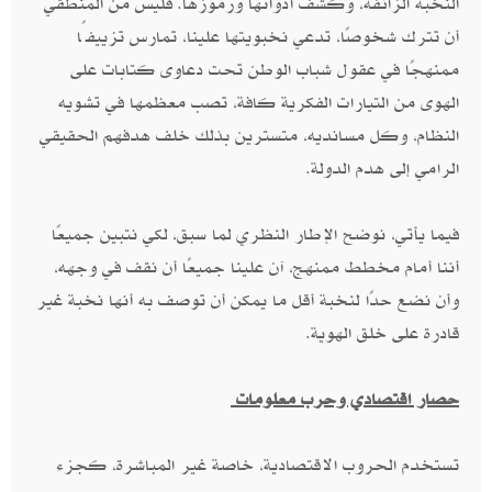
النخبة الزائفة، وكشف أدواتها ورموزها. فليس من المنطقي
أن تترك شخوصًا، تدعي نخبويتها علينا، تمارس تزييفًا
ممنهجًا في عقول شباب الوطن تحت دعاوى كتابات على
الهوى من التيارات الفكرية كافة، تصب معظمها في تشويه
النظام، وكل مسانديه، متسترين بذلك خلف هدفهم الحقيقي
الرامي إلى هدم الدولة.
فيما يأتي، نوضح الإطار النظري لما سبق، لكي نتبين جميعًا
أننا أمام مخطط ممنهج، آن علينا جميعًا أن نقف في وجهه،
وأن نضع حدًا لنخبة أقل ما يمكن أن توصف به أنها نخبة غير
قادرة على خلق الهوية.
حصار اقتصادي وحرب معلومات
تستخدم الحروب الاقتصادية، خاصة غير المباشرة، كجزء