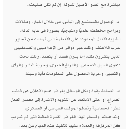
مباشرة مع العدو الأصيل للدولة، إن لم تكن صنيعته.
د. الوصول بالمجتمع إلى اليأس، من خلال أخبار، ومقالات،
وبرامج مخططة علميًا ومنهجيًا، بصورة فى غاية الدقة،
لتشويه الآمال المعقودة على الأنظمة التى تمكنت من تجاوز
حرب اللاعنف، وذلك عبر دوائر من الإعلاميين والصحفيين
الذين ينشرون ذلك، إما بدون قصد أو بتعمد، وذلك تحت
دعاوى السبق الصحفى، والفراغ الخبرى، وحرية النشر والرأى،
والتعبير، وحرية الحصول على المعلومات بأية وسيلة.
هـ. الضغط بقوة وبكل الوسائل بغرض عدم الإعلان عن قطب
الصراع، أو حتى الابتعاد عن التنويه والإشارة إلى مصدر الفعل،
نظراً لحساسية وتفاقم الموقف السياسى أو العسكري،
وتداعياته. وتسخر لهذا الغرض القدرة العالية التى تم تدريب
كل المرتزقة والعملاء عليها لتنفيذ هذه المهام عن بعد،