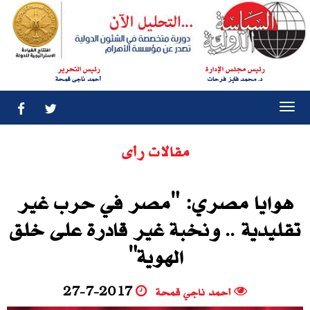
رئيس مجلس الإدارة
رئيس التحرير
د. محمد فايز فرحات
أحمد ناجى قمحة
Togg
navi
مقالات رأى
هوايا مصري: "مصر في حرب غير
تقليدية .. ونخبة غير قادرة على خلق
الهوية"
أحمد ناجي قمحة
27-7-2017