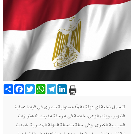
Share
Facebook
Twitter
WhatsApp
Telegram
LinkedIn
تتحمل نخبة أي دولة دائمًا مسئولية كبرى في قيادة عملية
التنوير، وبناء الوعي، خاصة في مرحلة ما بعد الاهتزازات
السياسية الكبرى. وفي حالة كحالة الدولة المصرية، شهدت
زلازل وهزات سياسية على مدى أربعة أعوام في الفترة من