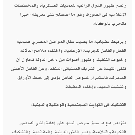
وعدم ظهور الدول الراعية للعمليات العسكرية، والمخططات
الإعلامية فى الصورة، وهو ما اصطلح على تعريفه أخيرا
بالحرب بالوكالة.
ويرتبط بضبابية ما يصيب عقل المواطن المصري ضبابية
الفعل والفاعل للجريمة الإرهابية، واختفاء ملامح الدلالة،
وخيوط التنفيذ، وظهور أصوات من داخل الدولة تحاول أن
تنفى التهمة عن الشريك العملياتى المنفذ، وعن الفاعل الأصلى
المحرك. فاستمرار غموض الفاعل يؤدى إلى خلط الأوراق،
وتشتيت الجهد، وإخفاء الحقيقة.
التشكيك فى الثوابت المجتمعية والوطنية والدينية:
يتزامن مع ما سبق حرص العدو على إعادة إنتاج الفوضى
الفكرية والكلامية، ونشر الفتن الدينية، والعقائدية، والتشكيك