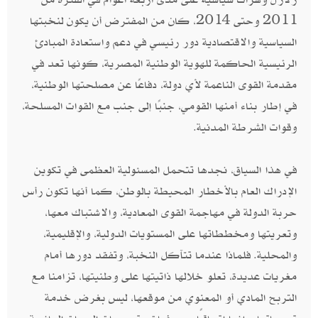
2011 وحتى 2014، كان من المفترض أن يكون لنخبتها
السياسية والاقتصادية دور رئيسي في دعم واستعادة المبادئ
الرئيسية الحاكمة للهوية الوطنية المصرية، كونها تعد في
مقدمة القوى الناعمة لأي دولة، دفاعًا عن مصلحتها الوطنية،
في إطار بناء أمنها القومي، جنبًا إلى جنب مع القوات المسلحة،
وقوات الشرطة المدنية.
في هذا السياق، نجدها تتحمل المسئولية العظمى في تكوين
الإدراك العام بالأخطار المحيطة بالوطن، كما أنها تكون رأس
حربة الدولة في مهاجمة القوى المعادية، والاشتباك معها،
وتعريتها ومخططاتها على المستويات الدولية، والإقليمية،
والمحلية. فلماذا عندما تتآكل النخبة، وتفقد دورها أمام
مغريات عديدة، تعلو خلالها ذاتيتها على وطنيتها، تزامنا مع
التربح المادي أو المعنوي من موقعها، ليس بغرض خدمة