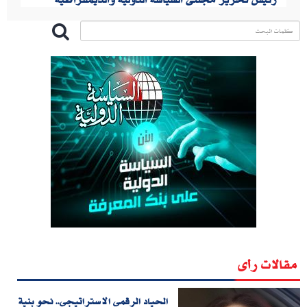
مقالات رأى
الحياد الرقمي الاستراتيجي.. نحو بنية