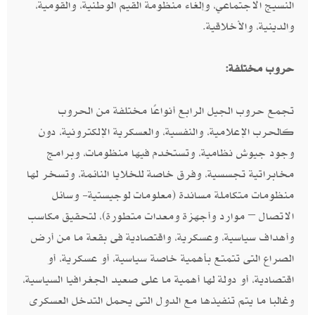
النسيج الاجتماعي، وإلغاء منظومة القيم الوطنية، والقومية،
والدينية، والأخلاقية.
حروب مختلفة:
تجمع حروب الجيل الرابع أنواعًا مختلفة من الحروب
كالحرب الإعلامية، والنفسية، والعسكرية الإلكترونية، دون
وجود جيوش نظامية، وتستخدم فيها منظومات، وبرامج
مخابراتية تجسسية، وفرق خاصة للخلايا النائمة، وتسخر لها
منظومات متكاملة مساندة (معلومات لوجيستية- وسائل
الاتصال – موارد وأجهزة ومعدات متطورة)، لتحقيق مكاسب
وأهداف سياسية، وعسكرية، واقتصادية فى بقعة ما من أرض
الصراع التى تتمتع بأهمية خاصة سياسية، أو عسكرية، أو
اقتصادية، أو دولة لها أهمية ما على صعيد الجغرافيا السياسية،
وغالبا ما يتم تنفيذها مع الدول التى يحمل التدخل العسكرى