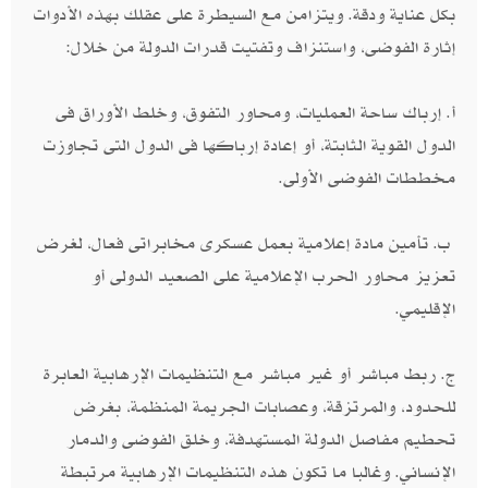
بكل عناية ودقة. ويتزامن مع السيطرة على عقلك بهذه الأدوات
إثارة الفوضى، واستنزاف وتفتيت قدرات الدولة من خلال:
أ. إرباك ساحة العمليات، ومحاور التفوق، وخلط الأوراق فى
الدول القوية الثابتة، أو إعادة إرباكها فى الدول التى تجاوزت
مخططات الفوضى الأولى.
ب. تأمين مادة إعلامية بعمل عسكرى مخابراتى فعال، لغرض
تعزيز محاور الحرب الإعلامية على الصعيد الدولى أو
الإقليمي.
ج. ربط مباشر أو غير مباشر مع التنظيمات الإرهابية العابرة
للحدود، والمرتزقة، وعصابات الجريمة المنظمة، بغرض
تحطيم مفاصل الدولة المستهدفة، وخلق الفوضى والدمار
الإنساني. وغالبا ما تكون هذه التنظيمات الإرهابية مرتبطة