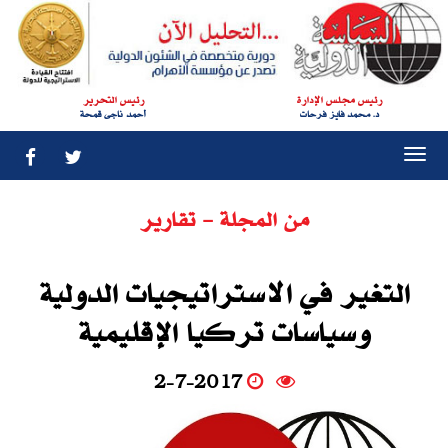
رئيس مجلس الإدارة
رئيس التحرير
د. محمد فايز فرحات
أحمد ناجى قمحة
Togg
navi
من المجلة - تقارير
التغير في الاستراتيجيات الدولية
وسياسات تركيا الإقليمية‮
2-7-2017