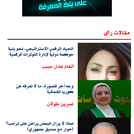
مقالات رأى
الحياد الرقمي الاستراتيجي.. نحو بنية
حوكمة دولية لإدارة التوترات الرقمية
أنغام عادل حبيب
وجه آخر للصورة.. ما لا نعرفه عن
كوريا الشمالية
نسرين طولان
لماذا لا يزال البعض يراهن على ترامب؟
(حوار مع صديق جمهوري)