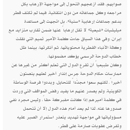
صوابهم. فقد أزعجهم التحول إلى مواجهة الإرهاب بكل
مراجعه وكل جماعاته من دون انتقائية، فيما لم تكتف قطر
بدعم جماعات إرهابية «سنية»، بل اتجهت إلى مساعدة
ميليشيات «شيعية» لا تقل إرهاباً عنها ضمن تقارب متزايد مع
إيران. وفي هذا السياق جاءت كلمة الأمير تميم التي نقلت
وكالة الأنباء القطرية محتوياتها، ثم أنكرتها، بينما ظل
خطاب الدوحة الرسمي يؤكد مضمونها.
وكان طبيعياً أن تقرع الدول التي تعلم أكثر من غيرها عن
ممارسات حكام الدوحة جرس إنذار أخير لعلهم ينصتون
أخيراً. لكنهم سعوا مجدَّداً للتحايل، وبددوا فرصة الوساطة
الكويتية، ولم يصدر عنهم ما يفيد رفض المواقف التي وردت
في كلمة أميرهم إذا كانت مفبركة حقاً، وليس مجرد نفي
صدورها عنه. لذا لم يعد أمام هذه الدول إلا أن تتحمل
مسؤولياتها في مواجهة تهديد يتعذر استمرار الصبر عليه
وتفرض عقوبات صارمة على قطر.