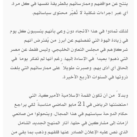
ينتج عن مواقفهم وممارساتهم بالطريقة نفسها في كل مرة،
أي عبر إجراءات شكلية لا تُغيَّر محتوى سياساتهم.
لذلك تمادوا في هذا الاتجاه دون وعي بأنهم يتسببون كل يوم
في زيادة الهوة التي تفصلهم عن أبرز من يُفترض أنهم
شركاؤهم في مجلس التعاون الخليجي، وليس فقط عن مصر
التي ذهبوا بعيداً في الإساءة إليها، رغم أنها لم تفكر يوماً في
إلحاق أي أذى بهم، وصبرت طويلاً على ممارساتهم التي بلغت
ذروتها في السنوات الأربع الأخيرة.
وبدلاً من أن تكون القمة الإسلامية الأميركية، التي
احتضنتها الرياض في 21 مايو الماضي مناسبةً لكي يراجع
حكام الدوحة سياستهم في هذا المجال، ويتحولوا من صانعي
أزمات إلى مشاركين في حلها، أثار المنهج الجديد الشامل
الذي نص عليه الإعلان الصادر عنها قلقهم وذهب بما بقي من