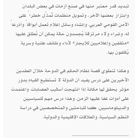
تبديد قدر معتبر منها في صنع أزمات في بعض البلدان
وابتزاز بعضها الآخر، وتمويل منظمات تُمثِّل خطراً على
الأمن القومي العربي، وإنشاء وسائل إعلام تعمل أبواقاً وأذرعاً
له، وشراء ولاء مرتزقة يُجسدون حالة يمكن أن نُطلق عليها
«مثقفين وإعلاميين للإيجار» لأداء وظائف علنية وسرية
يُكلفون بها.
وهكذا تنطوي قصة نظام الحكم في الدوحة خلال العقدين
الأخيرين على درس يفيد أن الدولة لا تستطيع القيام بدور
مؤثر يحقق لها مكانة إذا انتهجت أساليب العصابات، واعتمدت
على أدوات عفا عليها الزمن. وهذا درس مهم للسياسيين
والديبلوماسيين، كما للباحثين والمتخصصين في دراسة
النظم السياسية، والعلاقات الإقليمية والدولية.
-----------------------