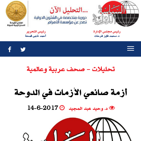
رئيس مجلس الإدارة
رئيس التحرير
د. محمد فايز فرحات
أحمد ناجى قمحة
Togg
navi
تحليلات - صحف عربية وعالمية
أزمة صانعي الأزمات في الدوحة
د. وحيد عبد المجيد
14-6-2017