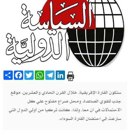
Share
Facebook
Twitter
WhatsApp
Telegram
LinkedIn
ستكون القارة الإفريقية،‮ ‬خلال القرن الحادي والعشرين،‮ ‬موقع
جذب للقوي الصاعدة،‮ ‬ومحل صراع مفتوح علي كل
الاحتمالات في آن معا‮. ‬ولذا،‮ ‬كانت تركيا من أولي الدول التي
سارعت إلي احتضان القارة السوداء‮.‬