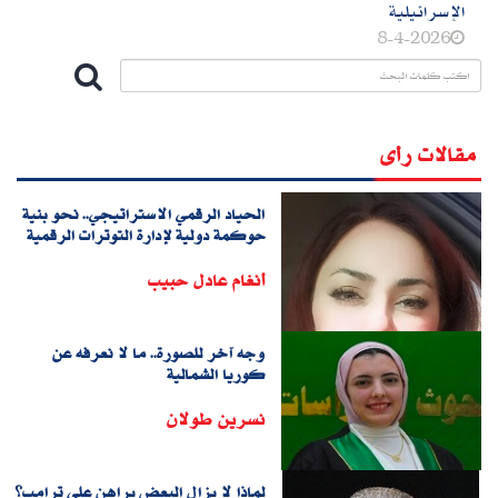
الإسرائيلية
8-4-2026
مقالات رأى
الحياد الرقمي الاستراتيجي.. نحو بنية
حوكمة دولية لإدارة التوترات الرقمية
أنغام عادل حبيب
وجه آخر للصورة.. ما لا نعرفه عن
كوريا الشمالية
نسرين طولان
لماذا لا يزال البعض يراهن على ترامب؟