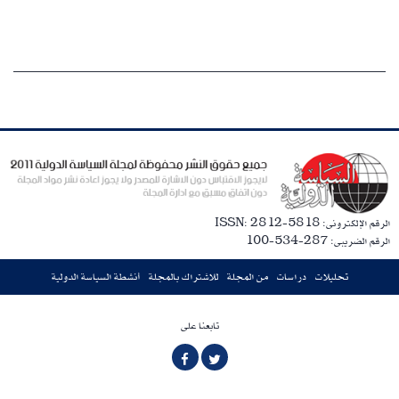
الرقم الإلكترونى: ISSN: 2812-5818
الرقم الضريبى: 287-534-100
تحليلات
دراسات
من المجلة
للاشتراك بالمجلة
أنشطة السياسة الدولية
تابعنا على