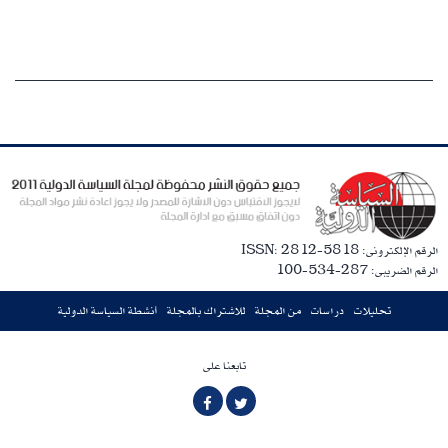
الرقم الإلكترونى: ISSN: 2812-5818
الرقم الضريبى: 287-534-100
تحليلات
دراسات
من المجلة
للاشتراك بالمجلة
أنشطة السياسة الدولية
تابعنا على