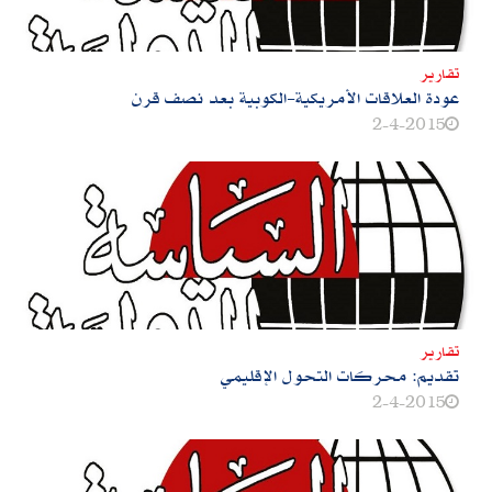
تقارير
عودة العلاقات الأمريكية-الكوبية بعد نصف قرن
2-4-2015
تقارير
تقديم: محركات التحول الإقليمي
2-4-2015