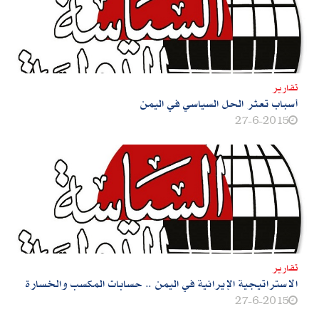
تقارير
أسباب تعثر الحل السياسي في اليمن
27-6-2015
تقارير
الاستراتيجية الإيرانية في اليمن‮ .. ‬حسابات المكسب والخسارة
27-6-2015