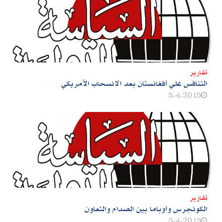
تقارير
التنافس علي أفغانستان بعد الانسحاب الأمريكي
5-4-2015
تقارير
الكونجرس وأوباما بين الصدام والتعاون
5-4-2015