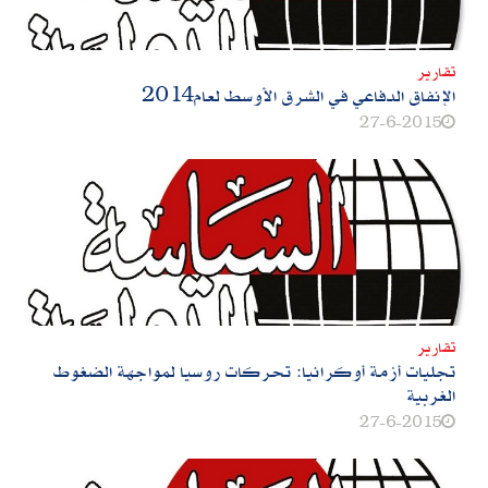
تقارير
الإنفاق الدفاعي في الشرق الأوسط لعام‮ ‬2014
27-6-2015
تقارير
تجليات أزمة أوكرانيا‮:‬ تحركات روسيا لمواجهة الضغوط
الغربية
27-6-2015