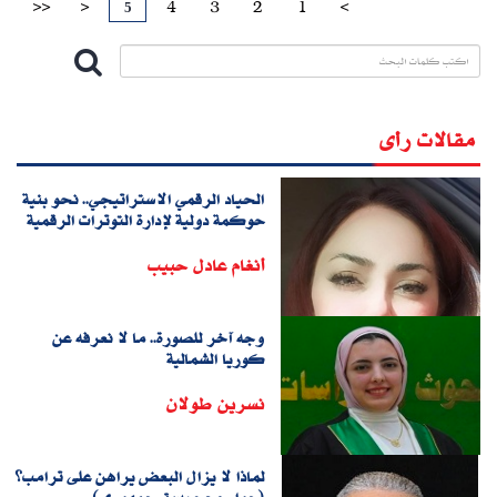
5
>>
>
4
3
2
1
<
مقالات رأى
الحياد الرقمي الاستراتيجي.. نحو بنية
حوكمة دولية لإدارة التوترات الرقمية
أنغام عادل حبيب
وجه آخر للصورة.. ما لا نعرفه عن
كوريا الشمالية
نسرين طولان
لماذا لا يزال البعض يراهن على ترامب؟