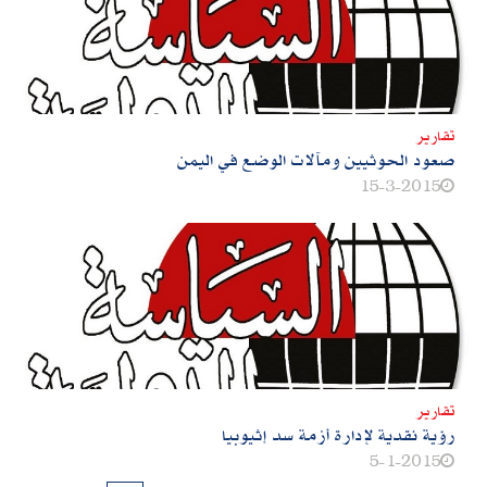
تقارير
صعود الحوثيين ومآلات الوضع في اليمن
15-3-2015
تقارير
رؤية نقدية لإدارة أزمة سد إثيوبيا
5-1-2015