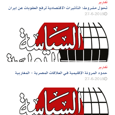
تقارير
تحول مشروط‮:‬ التأثيرات الاقتصادية لرفع العقوبات عن إيران
27-6-2015
تقارير
حدود المرونة الإقليمية فـي‮ ‬العلاقات المصرية‮ - ‬المغاربية
27-6-2015