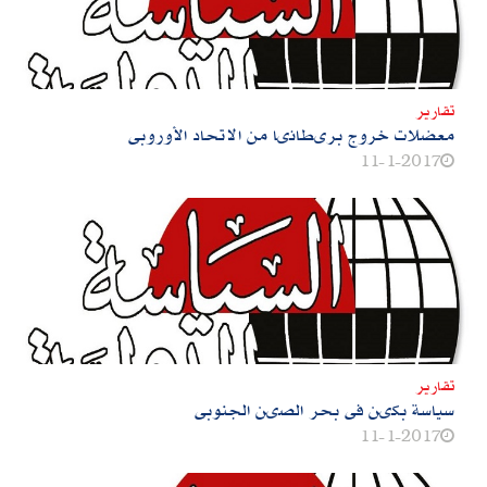
تقارير
معضلات خروج برىطانىا من الاتحاد الأوروبى
11-1-2017
تقارير
سياسة بكىن فى بحر الصىن الجنوبى
11-1-2017