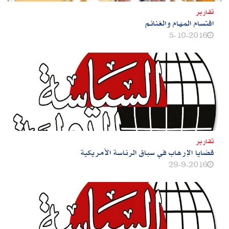
تقارير
اقتسام المهام والغنائم
5-10-2016
تقارير
قضايا الإرهاب في سباق الرئاسة الأمريكية
29-9-2016