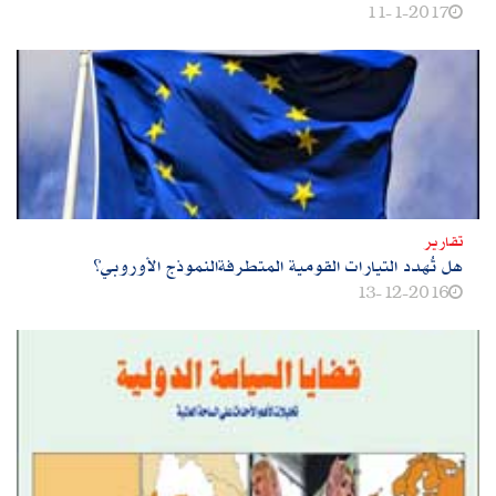
11-1-2017
تقارير
هل تُهدد التيارات القومية المتطرفةالنموذج الأوروبي؟
13-12-2016