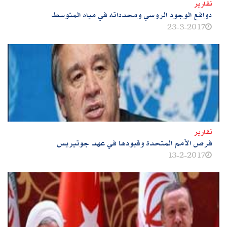
تقارير
دوافع الوجود الروسي ومحدداته في مياه المتوسط
23-3-2017
تقارير
فرص الأمم المتحدة وقيودها في عهد جوتيريس
13-2-2017