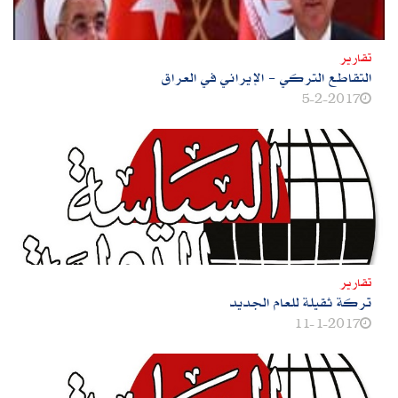
تقارير
التقاطع التركي‮ - ‬الإيراني في العراق
5-2-2017
تقارير
تركة ثقيلة للعام الجديد
11-1-2017