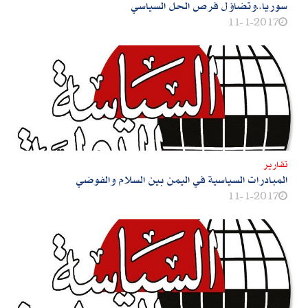
سوريا‮..‬وتضاؤل فرص الحل السياسي
11-1-2017
تقارير
المبادرات السياسية في اليمن بين السلام والفوضي
11-1-2017