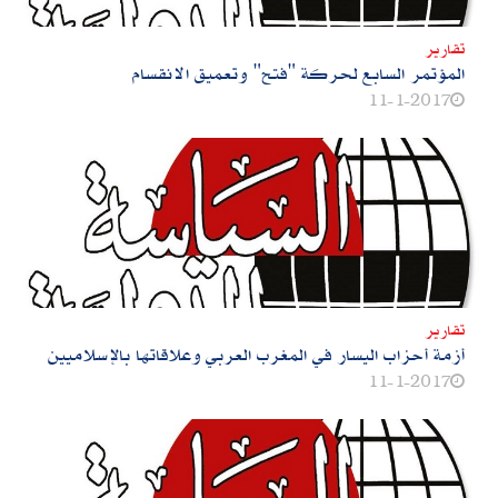
تقارير
المؤتمر السابع لحركة‮ "‬فتح‮" ‬وتعميق الانقسام
11-1-2017
تقارير
أزمة أحزاب اليسار في المغرب العربي وعلاقاتها بالإسلاميين
11-1-2017