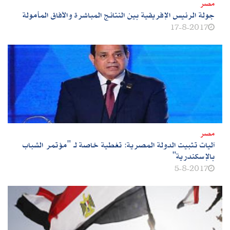
مصر
جولة الرئيس الإفريقية بين النتائج المباشرة والآفاق المأمولة
17-8-2017
مصر
آليات تثبيت الدولة المصرية: تغطية خاصة لـ "مؤتمر الشباب
بالإسكندرية"
5-8-2017