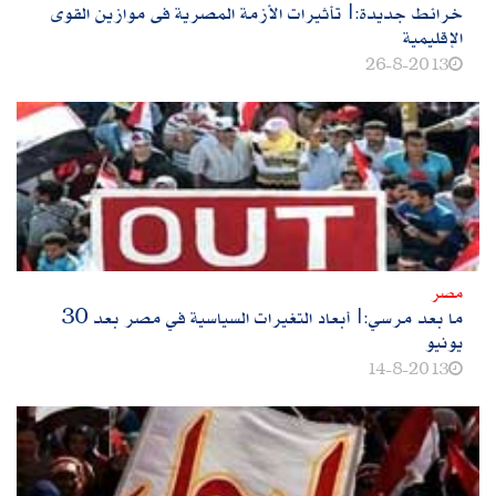
خرائط جديدة:|تأثيرات الأزمة المصرية فى موازين القوى
الإقليمية
26-8-2013
مصر
ما بعد مرسي:|أبعاد التغيرات السياسية في مصر بعد 30
يونيو
14-8-2013