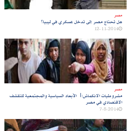
مصر
هل تحتاج مصر إلى تدخل عسكري في ليبيا؟
12-11-2014
مصر
مشروطيات الانكماش:| الأبعاد السياسية والمجتمعية للتقشف
الاقتصادي في مصر
7-8-2014