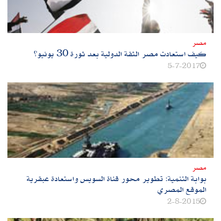
مصر
كيف استعادت مصر الثقة الدولية بعد ثورة 30 يونيو؟
5-7-2017
مصر
بوابة التنمية: تطوير محور قناة السويس واستعادة عبقرية
الموقع المصري
2-8-2015