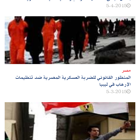
5-4-2015
مصر
المنظور القانوني للضربة العسكرية المصرية ضد تنظيمات
الإرهاب في ليبيا
5-3-2015