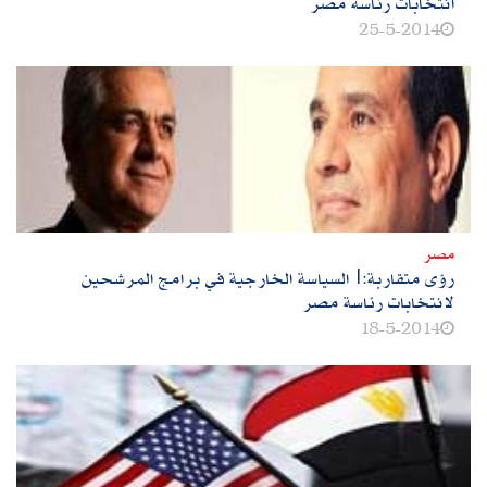
انتخابات رئاسة مصر
25-5-2014
مصر
رؤى متقاربة:|السياسة الخارجية في برامج المرشحين
لانتخابات رئاسة مصر
18-5-2014