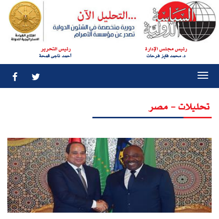
رئيس مجلس الإدارة
رئيس التحرير
د. محمد فايز فرحات
أحمد ناجى قمحة
Togg
navi
تحليلات - مصر