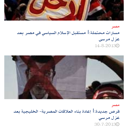
مصر
مسارات محتملة:|مستقبل الإسلام السياسي في مصر بعد
عزل مرسى
14-8-2013
مصر
فرص جديدة:|إعادة بناء العلاقات المصرية- الخليجية بعد
عزل مرسي
30-7-2013