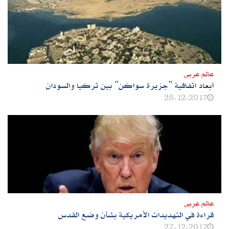
عالم عربى
أبعاد اتفاقية "جزيرة سواكن" بين تركيا والسودان
28-12-2017
عالم عربى
قراءة في التهديدات الأمريكية بشأن وضع القدس
27-12-2017