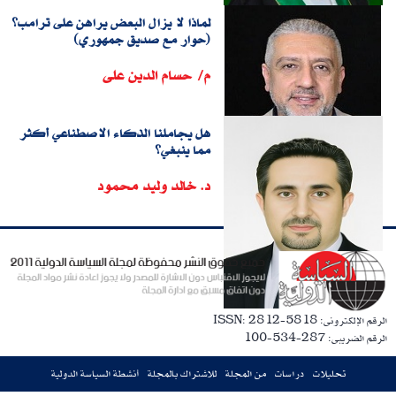
لماذا لا يزال البعض يراهن على ترامب؟
(حوار مع صديق جمهوري)
م/ حسام الدين على
هل يجاملنا الذكاء الاصطناعي أكثر
مما ينبغي؟
د. خالد وليد محمود
الرقم الإلكترونى: ISSN: 2812-5818
الرقم الضريبى: 287-534-100
تحليلات
دراسات
من المجلة
للاشتراك بالمجلة
أنشطة السياسة الدولية