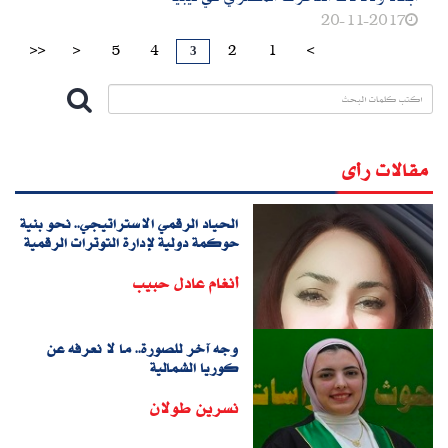
20-11-2017
3
>>
>
5
4
2
1
<
مقالات رأى
الحياد الرقمي الاستراتيجي.. نحو بنية
حوكمة دولية لإدارة التوترات الرقمية
أنغام عادل حبيب
وجه آخر للصورة.. ما لا نعرفه عن
كوريا الشمالية
نسرين طولان