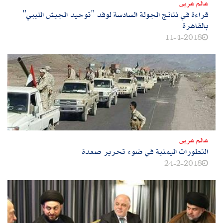
عالم عربى
قراءة في نتائج الجولة السادسة لوفد "توحيد الجيش الليبي"
بالقاهرة
11-4-2018
عالم عربى
التطورات اليمنية في ضوء تحرير صعدة
24-2-2018