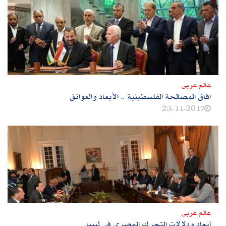
عالم عربى
آفاق المصالحة الفلسطينية .. الأبعاد والعوائق
23-11-2017
عالم عربى
أبعاد ودلالات التحرك المصري في ليبيا