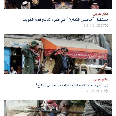
عالم عربى
مستقبل "مجلس التعاون" في ضوء نتائج قمة الكويت
10-12-2017
عالم عربى
إلى أين تتجه الأزمة اليمنية بعد مقتل صالح؟
6-12-2017