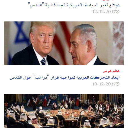
دوافع تغير السياسة الأمريكية تجاه قضية "القدس"
12-12-2017
عالم عربى
أبعاد التحركات العربية لمواجهة قرار "ترامب" حول القدس
10-12-2017