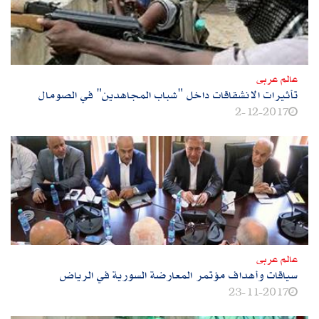
عالم عربى
تأثيرات الانشقاقات داخل "شباب المجاهدين" في الصومال
2-12-2017
عالم عربى
سياقات وأهداف مؤتمر المعارضة السورية في الرياض
23-11-2017