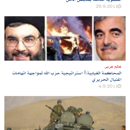
29-9-2011
عالم عربى
المحاكمة الغيابية:|استراتيجية حزب الله لمواجهة اتهامات
اغتيال الحريري
4-9-2011