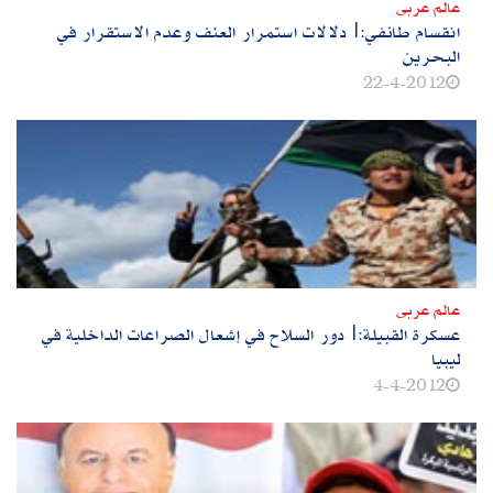
عالم عربى
انقسام طائفي:|دلالات استمرار العنف وعدم الاستقرار في
البحرين
22-4-2012
عالم عربى
عسكرة القبيلة:|دور السلاح في إشعال الصراعات الداخلية في
ليبيا
4-4-2012