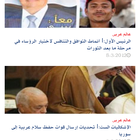
عالم عربى
الرئيس الأول:|أنماط التوافق والتنافس لاختيار الرؤساء في
مرحلة ما بعد الثورات
8-3-2012
عالم عربى
الإشكاليات الست:|تحديات إرسال قوات حفظ سلام عربية إلى
سوريا