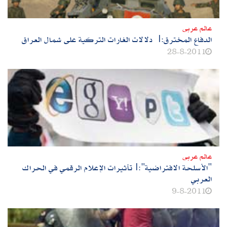
عالم عربى
الدفاع المخترق:| دلالات الغارات التركية على شمال العراق
28-8-2011
عالم عربى
"الأسلحة الافتراضية":|تأثيرات الإعلام الرقمي في الحراك
العربي
9-8-2011