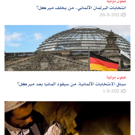
شئون دولية
انتخابات البرلمان الألماني.. من يخلف ميركل؟
26-9-2021
شئون دولية
سباق الانتخابات الألمانية، من سيقود ألمانيا بعد ميركل؟
1-9-2021