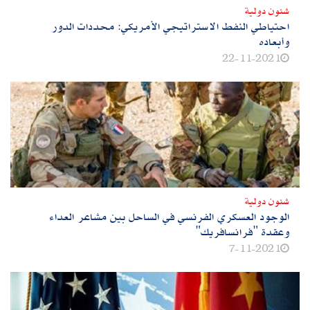
شئون دولية
احتياطي النفط الاستراتيجي الأمريكي: محددات الدور
وأبعاده
22-11-2021
شئون دولية
الوجود العسكري الفرنسي في الساحل بين مشاعر العداء
وعقدة "فرانسافريك"
7-11-2021