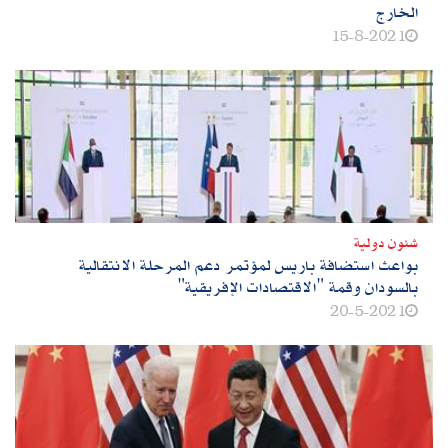
الخارج
15-8-2021
شئون دولية
بواعث استضافة باريس لمؤتمر دعم المرحلة الانتقالية
بالسودان وقمة "الاقتصادات الإفريقية"
20-5-2021