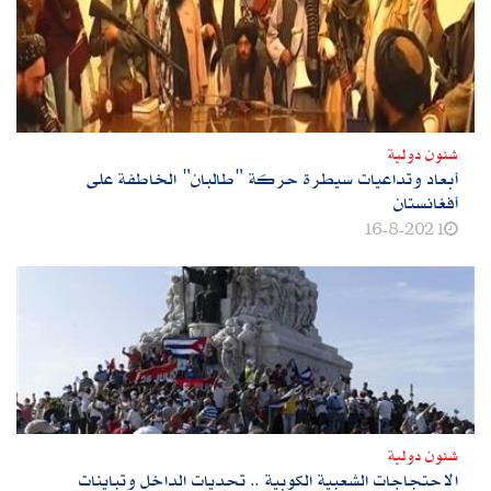
شئون دولية
أبعاد وتداعيات سيطرة حركة "طالبان" الخاطفة على
أفغانستان
16-8-2021
شئون دولية
الاحتجاجات الشعبية الكوبية .. تحديات الداخل وتباينات