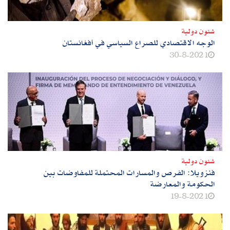
شئون دولية
الوجه الاقتصادي للصراع السياسي في أفغانستان
30-8-2021
شئون دولية
فنزويلا: الفرص والمسارات المحتملة للمفاوضات بين
الحكومة والمعارضة
19-8-2021