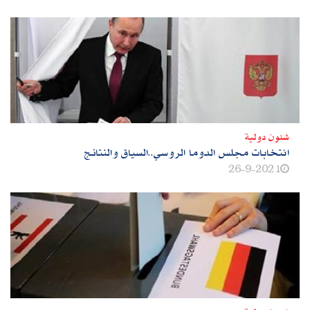
شئون دولية
انتخابات مجلس الدوما الروسي..السياق والنتائج
26-9-2021