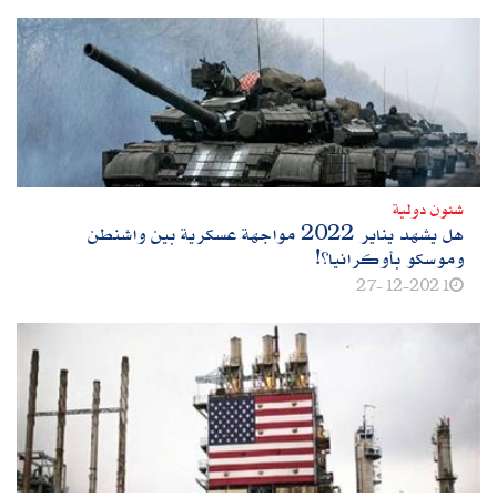
شئون دولية
هل يشهد يناير 2022 مواجهة عسكرية بين واشنطن
وموسكو بأوكرانيا؟!
27-12-2021